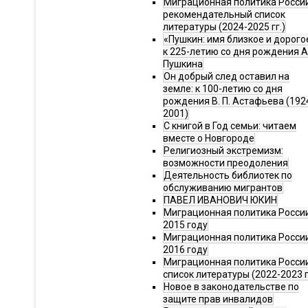
Миграционная политика Росси
рекомендательный список
литературы (2024-2025 гг.)
«Пушкин: имя близкое и дорого
к 225-летию со дня рождения А.
Пушкина
Он добрый след оставил на
земле: к 100-летию со дня
рождения В. П. Астафьева (192
2001)
С книгой в Год семьи: читаем
вместе о Новгороде
Религиозный экстремизм:
возможности преодоления
Деятельность библиотек по
обслуживанию мигрантов
ПАВЕЛ ИВАНОВИЧ ЮКИН
Миграционная политика России
2015 году
Миграционная политика России
2016 году
Миграционная политика Росси
список литературы (2022-2023 г
Новое в законодательстве по
защите прав инвалидов