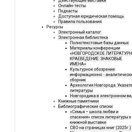
Действующие выставки
Онлайн-тесты
Подкасты
Доступная юридическая помощь
Правила пользования
Ресурсы
Электронный каталог
Электронная библиотека
Полнотекстовые базы данных
Материалы конференции
«НОВГОРОДСКОЕ ЛИТЕРАТУР
КРАЕВЕДЕНИЕ: ЗНАКОВЫЕ
ИМЕНА»
Культурное обозрение:
информационно - аналитическ
сборник
Археология Новгорода. Указат
литературы
Новгородика в электронном ви
Книжные памятники
Библиографические списки
«Семья – школа любви и
спасения» список литературы к
книжной выставке
СВО на страницах книг (2025г.)