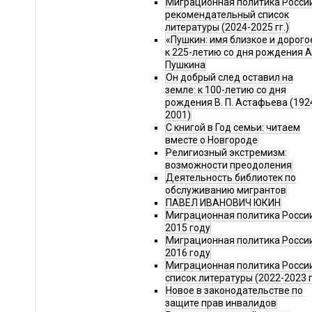
Миграционная политика Росси
рекомендательный список
литературы (2024-2025 гг.)
«Пушкин: имя близкое и дорого
к 225-летию со дня рождения А.
Пушкина
Он добрый след оставил на
земле: к 100-летию со дня
рождения В. П. Астафьева (192
2001)
С книгой в Год семьи: читаем
вместе о Новгороде
Религиозный экстремизм:
возможности преодоления
Деятельность библиотек по
обслуживанию мигрантов
ПАВЕЛ ИВАНОВИЧ ЮКИН
Миграционная политика России
2015 году
Миграционная политика России
2016 году
Миграционная политика Росси
список литературы (2022-2023 г
Новое в законодательстве по
защите прав инвалидов