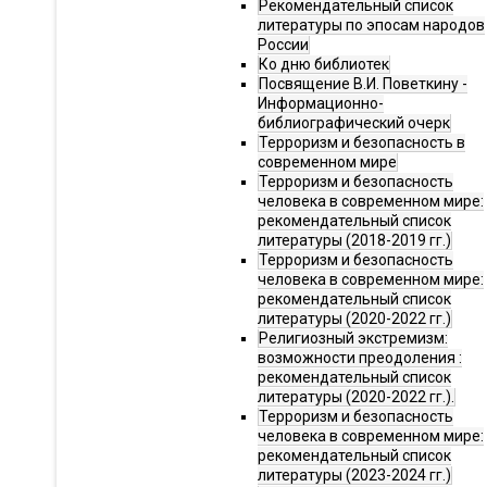
Рекомендательный список
литературы по эпосам народов
России
Ко дню библиотек
Посвящение В.И. Поветкину -
Информационно-
библиографический очерк
Терроризм и безопасность в
современном мире
Терроризм и безопасность
человека в современном мире:
рекомендательный список
литературы (2018-2019 гг.)
Терроризм и безопасность
человека в современном мире:
рекомендательный список
литературы (2020-2022 гг.)
Религиозный экстремизм:
возможности преодоления :
рекомендательный список
литературы (2020-2022 гг.).
Терроризм и безопасность
человека в современном мире:
рекомендательный список
литературы (2023-2024 гг.)