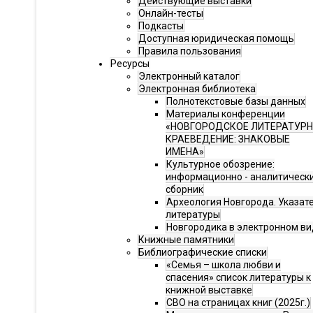
Действующие выставки
Онлайн-тесты
Подкасты
Доступная юридическая помощь
Правила пользования
Ресурсы
Электронный каталог
Электронная библиотека
Полнотекстовые базы данных
Материалы конференции
«НОВГОРОДСКОЕ ЛИТЕРАТУР
КРАЕВЕДЕНИЕ: ЗНАКОВЫЕ
ИМЕНА»
Культурное обозрение:
информационно - аналитическ
сборник
Археология Новгорода. Указат
литературы
Новгородика в электронном ви
Книжные памятники
Библиографические списки
«Семья – школа любви и
спасения» список литературы к
книжной выставке
СВО на страницах книг (2025г.)