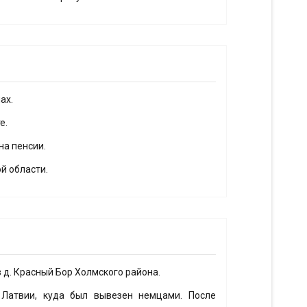
ах.
е.
на пенсии.
й области.
в д. Красный Бор Холмского района.
 Латвии, куда был вывезен немцами. После