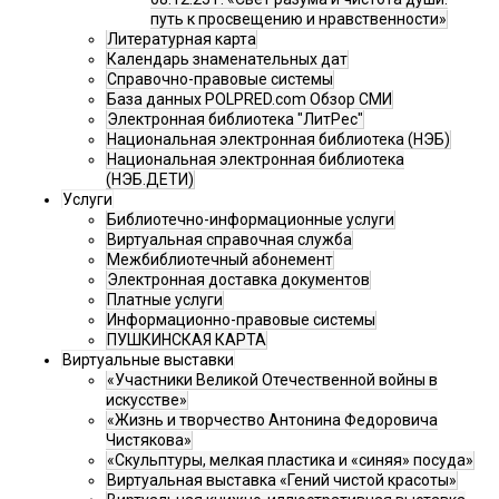
путь к просвещению и нравственности»
Литературная карта
Календарь знаменательных дат
Справочно-правовые системы
База данных POLPRED.com Обзор СМИ
Электронная библиотека "ЛитРес"
Национальная электронная библиотека (НЭБ)
Национальная электронная библиотека
(НЭБ.ДЕТИ)
Услуги
Библиотечно-информационные услуги
Виртуальная справочная служба
Межбиблиотечный абонемент
Электронная доставка документов
Платные услуги
Информационно-правовые системы
ПУШКИНСКАЯ КАРТА
Виртуальные выставки
«Участники Великой Отечественной войны в
искусстве»
«Жизнь и творчество Антонина Федоровича
Чистякова»
«Скульптуры, мелкая пластика и «синяя» посуда»
Виртуальная выставка «Гений чистой красоты»