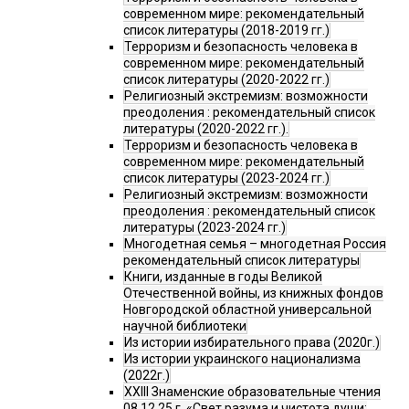
современном мире: рекомендательный
список литературы (2018-2019 гг.)
Терроризм и безопасность человека в
современном мире: рекомендательный
список литературы (2020-2022 гг.)
Религиозный экстремизм: возможности
преодоления : рекомендательный список
литературы (2020-2022 гг.).
Терроризм и безопасность человека в
современном мире: рекомендательный
список литературы (2023-2024 гг.)
Религиозный экстремизм: возможности
преодоления : рекомендательный список
литературы (2023-2024 гг.)
Многодетная семья – многодетная Россия
рекомендательный список литературы
Книги, изданные в годы Великой
Отечественной войны, из книжных фондов
Новгородской областной универсальной
научной библиотеки
Из истории избирательного права (2020г.)
Из истории украинского национализма
(2022г.)
XXIII Знаменские образовательные чтения
08.12.25 г. «Свет разума и чистота души: