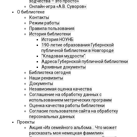
зодчества – это просто»
Онлайн-игра «А.В. Суворов»
О библиотеке
Контакты
Режим работы
Правила пользования
История библиотеки
История НОУНБ
190-летие образования Губернской
публичной библиотеки в Новгороде
"Кладовая мудрости"
Адреса Губернской публичной библиотеки
Архивные документы
Библиотека сегодня
Наши реквизиты
Документы
Независимая оценка качества
Соглашение на обработку данных с
использованием метрических программ
Оценка качества работы библиотеки
Согласие пользователя сайта на обработку
персональных данных
Проекты
Акция «Из семейного альбома... Что может
рассказать моя немецкая фамилия»