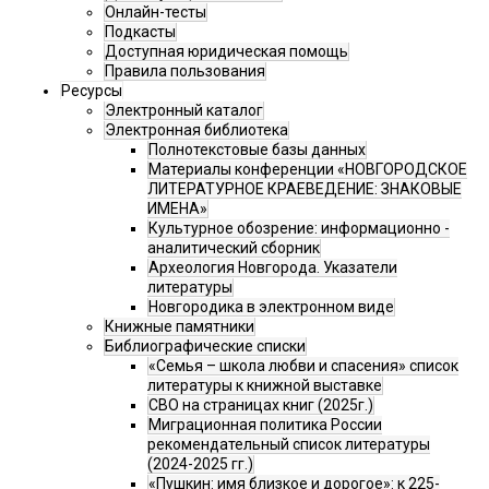
Онлайн-тесты
Подкасты
Доступная юридическая помощь
Правила пользования
Ресурсы
Электронный каталог
Электронная библиотека
Полнотекстовые базы данных
Материалы конференции «НОВГОРОДСКОЕ
ЛИТЕРАТУРНОЕ КРАЕВЕДЕНИЕ: ЗНАКОВЫЕ
ИМЕНА»
Культурное обозрение: информационно -
аналитический сборник
Археология Новгорода. Указатели
литературы
Новгородика в электронном виде
Книжные памятники
Библиографические списки
«Семья – школа любви и спасения» список
литературы к книжной выставке
СВО на страницах книг (2025г.)
Миграционная политика России
рекомендательный список литературы
(2024-2025 гг.)
«Пушкин: имя близкое и дорогое»: к 225-