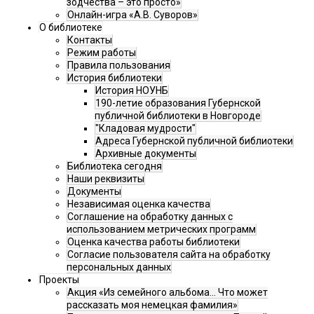
зодчества – это просто»
Онлайн-игра «А.В. Суворов»
О библиотеке
Контакты
Режим работы
Правила пользования
История библиотеки
История НОУНБ
190-летие образования Губернской
публичной библиотеки в Новгороде
"Кладовая мудрости"
Адреса Губернской публичной библиотеки
Архивные документы
Библиотека сегодня
Наши реквизиты
Документы
Независимая оценка качества
Соглашение на обработку данных с
использованием метрических программ
Оценка качества работы библиотеки
Согласие пользователя сайта на обработку
персональных данных
Проекты
Акция «Из семейного альбома... Что может
рассказать моя немецкая фамилия»