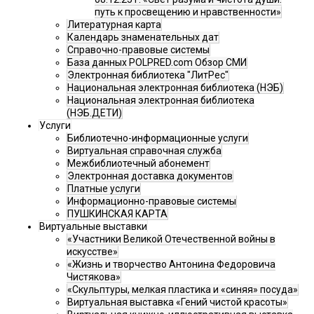
путь к просвещению и нравственности»
Литературная карта
Календарь знаменательных дат
Справочно-правовые системы
База данных POLPRED.com Обзор СМИ
Электронная библиотека "ЛитРес"
Национальная электронная библиотека (НЭБ)
Национальная электронная библиотека
(НЭБ.ДЕТИ)
Услуги
Библиотечно-информационные услуги
Виртуальная справочная служба
Межбиблиотечный абонемент
Электронная доставка документов
Платные услуги
Информационно-правовые системы
ПУШКИНСКАЯ КАРТА
Виртуальные выставки
«Участники Великой Отечественной войны в
искусстве»
«Жизнь и творчество Антонина Федоровича
Чистякова»
«Скульптуры, мелкая пластика и «синяя» посуда»
Виртуальная выставка «Гений чистой красоты»