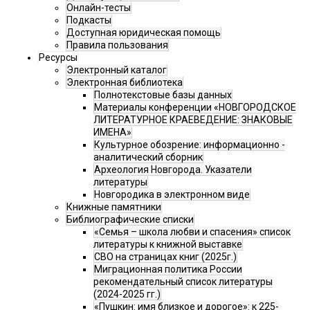
Онлайн-тесты
Подкасты
Доступная юридическая помощь
Правила пользования
Ресурсы
Электронный каталог
Электронная библиотека
Полнотекстовые базы данных
Материалы конференции «НОВГОРОДСКОЕ
ЛИТЕРАТУРНОЕ КРАЕВЕДЕНИЕ: ЗНАКОВЫЕ
ИМЕНА»
Культурное обозрение: информационно -
аналитический сборник
Археология Новгорода. Указатели
литературы
Новгородика в электронном виде
Книжные памятники
Библиографические списки
«Семья – школа любви и спасения» список
литературы к книжной выставке
СВО на страницах книг (2025г.)
Миграционная политика России
рекомендательный список литературы
(2024-2025 гг.)
«Пушкин: имя близкое и дорогое»: к 225-