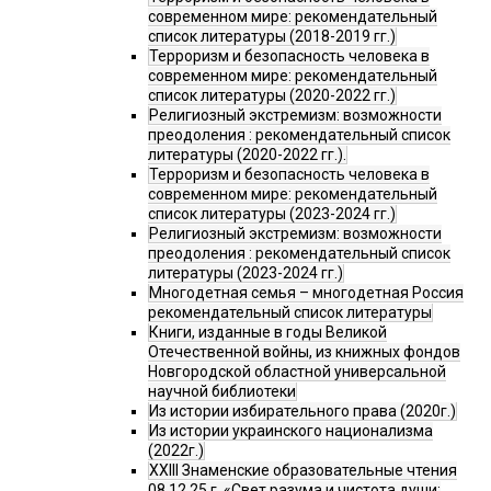
современном мире: рекомендательный
список литературы (2018-2019 гг.)
Терроризм и безопасность человека в
современном мире: рекомендательный
список литературы (2020-2022 гг.)
Религиозный экстремизм: возможности
преодоления : рекомендательный список
литературы (2020-2022 гг.).
Терроризм и безопасность человека в
современном мире: рекомендательный
список литературы (2023-2024 гг.)
Религиозный экстремизм: возможности
преодоления : рекомендательный список
литературы (2023-2024 гг.)
Многодетная семья – многодетная Россия
рекомендательный список литературы
Книги, изданные в годы Великой
Отечественной войны, из книжных фондов
Новгородской областной универсальной
научной библиотеки
Из истории избирательного права (2020г.)
Из истории украинского национализма
(2022г.)
XXIII Знаменские образовательные чтения
08.12.25 г. «Свет разума и чистота души: