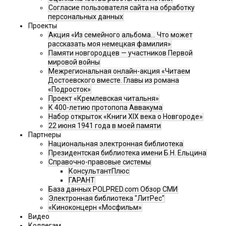
Согласие пользователя сайта на обработку
персональных данных
Проекты
Акция «Из семейного альбома... Что может
рассказать моя немецкая фамилия»
Памяти новгородцев — участников Первой
мировой войны
Межрегиональная онлайн-акция «Читаем
Достоевского вместе. Главы из романа
«Подросток»
Проект «Кремлевская читальня»
К 400-летию протопопа Аввакума
Набор открыток «Книги XIX века о Новгороде»
22 июня 1941 года в моей памяти
Партнеры
Национальная электронная библиотека
Президентская библиотека имени Б.Н. Ельцина
Справочно-правовые системы
КонсультантПлюс
ГАРАНТ
База данных POLPRED.com Обзор СМИ
Электронная библиотека "ЛитРес"
«Киноконцерн «Мосфильм»
Видео
Коллегам