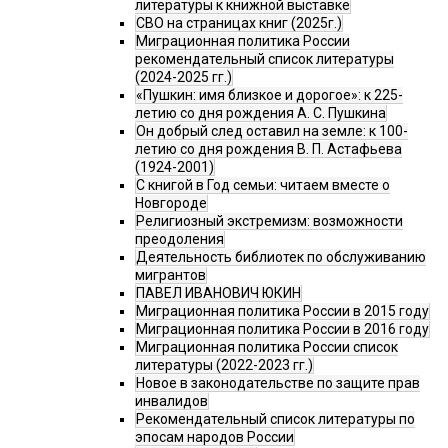
литературы к книжной выставке
СВО на страницах книг (2025г.)
Миграционная политика России
рекомендательный список литературы
(2024-2025 гг.)
«Пушкин: имя близкое и дорогое»: к 225-
летию со дня рождения А. С. Пушкина
Он добрый след оставил на земле: к 100-
летию со дня рождения В. П. Астафьева
(1924-2001)
С книгой в Год семьи: читаем вместе о
Новгороде
Религиозный экстремизм: возможности
преодоления
Деятельность библиотек по обслуживанию
мигрантов
ПАВЕЛ ИВАНОВИЧ ЮКИН
Миграционная политика России в 2015 году
Миграционная политика России в 2016 году
Миграционная политика России список
литературы (2022-2023 гг.)
Новое в законодательстве по защите прав
инвалидов
Рекомендательный список литературы по
эпосам народов России