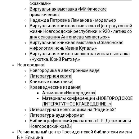
сказками»
Виртуальная выставка «МИФические
приключения»
Надежда Петровна Ламанова - модельер
Виртуальная книжная выставка «Центр духовной
жизни Новгородской республики: к 920 - летию со
дня основания Антониева монастыря»
Виртуальная книжная выставка «Славянская
мифология: ночь Ивана Купалы»
Виртуальная книжно-иллюстративная выставка
«Чукотка. Юрий Рытхэу.»
Новгородика
Новгородика в электронном виде
Литературная карта
Книжные памятники
Краеведческие издания
Альманах «Новгородика»
Материалы конференции «НОВГОРОДСКОЕ
ЛИТЕРАТУРНОЕ КРАЕВЕДЕНИЕ...»
Литературная новгородика на "Радио-53"
Литература-аудиоформат
Библиографический указатель «Г. Р. Державин и
Новгородский край»
Региональный центр Президентской библиотеки имени
Б.Н. Ельцина