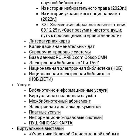
научной библиотеки
Из истории избирательного права (2020г.)
Из истории украинского национализма
(2022г.)
XXIII Знаменские образовательные чтения
08.12.25 г. «Свет разума и чистота души:
путь к просвещению и нравственности»
Литературная карта
Календарь знаменательных дат
Справочно-правовые системы
База данных POLPRED.com Обзор СМИ
Электронная библиотека "ЛитРес"
Национальная электронная библиотека (НЭБ)
Национальная электронная библиотека
(НЭБ.ДЕТИ)
Услуги
Библиотечно-информационные услуги
Виртуальная справочная служба
Межбиблиотечный абонемент
Электронная доставка документов
Платные услуги
Информационно-правовые системы
ПУШКИНСКАЯ КАРТА
Виртуальные выставки
«Участники Великой Отечественной войны в