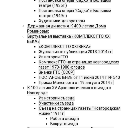
Постановка оперы "Садко" в Большом
театре (1935г.)
Постановка оперы "Садко" в Большом
театре (1949г.)
Художники-декораторы
Державная династия. К 400-летию Дома
Романовых
Виртуальная выставка «КОМПЛЕКС ГТО XXI
ВЕКА»
«КОМПЛЕКС ГТО XXI ВЕКА»
Журнальные публикации 2013-2014 гг.
Из истории ГТО
Комплекс ГТО на страницах новгородских
газет 1970-1980-х годов
Значки ГТО (СССР)
ПОСТАНОВЛЕНИЕ от 11 июня 2014 г. № 540
Приказ Минспорта от 19 августа 2014 г.
К 100-летию XV Археологического съезда в
Новгороде
Из истории съезда
Участники съезда
Cъезд на страницах газеты "Новгородская
жизнь" 1911г.
Работа съезда
Вокруг съезда