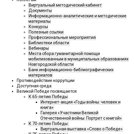
Виртуальный методический кабинет
Документы
Информационно-аналитические и методические
материалы
Конкурсы
Полезные ссылки
Профессиональные мероприятия
Библиотеки области
Вебинары
Места сбора гуманитарной помощи
мобилизованным в муниципальных образованиях
Новгородской области
Банк информационно-библиографических
материалов
Противодействие коррупции
Доступная среда
Великой Победе посвящается
К 65-летию Победы
Интернет-акция «Годы войны: человек и
книга»
Галерея «Участники Великой
Отечественной войны: Портрет с книгой»
К 70-летию Победы:
Виртуальная выставка «Слово о Победе»