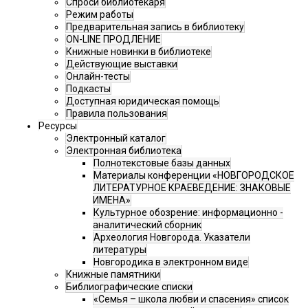
Спроси библиотекаря
Режим работы
Предварительная запись в библиотеку
ON-LINE ПРОДЛЕНИЕ
Книжные новинки в библиотеке
Действующие выставки
Онлайн-тесты
Подкасты
Доступная юридическая помощь
Правила пользования
Ресурсы
Электронный каталог
Электронная библиотека
Полнотекстовые базы данных
Материалы конференции «НОВГОРОДСКОЕ
ЛИТЕРАТУРНОЕ КРАЕВЕДЕНИЕ: ЗНАКОВЫЕ
ИМЕНА»
Культурное обозрение: информационно -
аналитический сборник
Археология Новгорода. Указатели
литературы
Новгородика в электронном виде
Книжные памятники
Библиографические списки
«Семья – школа любви и спасения» список