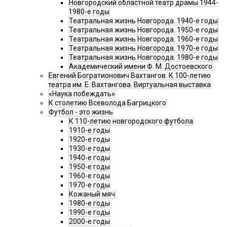
Новгородский областной театр драмы 1944-
1980-е годы
Театральная жизнь Новгорода. 1940-е годы
Театральная жизнь Новгорода. 1950-е годы
Театральная жизнь Новгорода. 1960-е годы
Театральная жизнь Новгорода. 1970-е годы
Театральная жизнь Новгорода. 1980-е годы
Академический имени Ф. М. Достоевского
Евгений Богратионович Вахтангов. К 100-летию
театра им. Е. Вахтангова. Виртуальная выставка
«Наука побеждать»
К столетию Всеволода Багрицкого
Футбол - это жизнь
К 110-летию новгородского футбола
1910-е годы
1920-е годы
1930-е годы
1940-е годы
1950-е годы
1960-е годы
1970-е годы
Кожаный мяч
1980-е годы
1990-е годы
2000-е годы