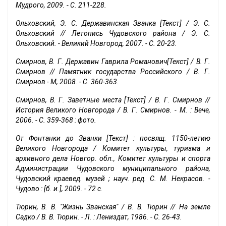
Мудрого, 2009. - С. 211-228.
Ольховский, Э. С. Державинская Званка [Текст] / Э. С.
Ольховский // Летопись Чудовского района / Э. С.
Ольховский. - Великий Новгород, 2007. - С. 20-23.
Смирнов, В. Г. Державин Гаврила Романович[Текст] / В. Г.
Смирнов // Памятник государства Российского / В. Г.
Смирнов - М, 2008. - С. 360-363.
Смирнов, В. Г. Заветные места [Текст] / В. Г. Смирнов //
История Великого Новгорода / В. Г. Смирнов. - М. : Вече,
2006. - С. 359-368 : фото.
От Фонтанки до Званки [Текст] : посвящ. 1150-летию
Великого Новгорода / Комитет культуры, туризма и
архивного дела Новгор. обл., Комитет культуры и спорта
Администрации Чудовского муниципального района,
Чудовский краевед. музей ; науч. ред. С. М. Некрасов. -
Чудово : [б. и.], 2009. - 72 с.
Тюрин, В. В. "Жизнь Званская" / В. В. Тюрин // На земле
Садко / В. В. Тюрин. - Л. : Лениздат, 1986. - С. 26-43.