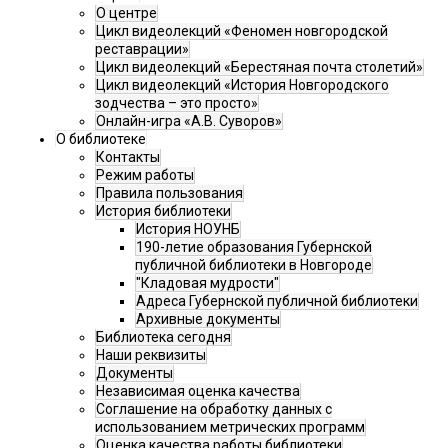
О центре
Цикл видеолекций «Феномен новгородской
реставрации»
Цикл видеолекций «Берестяная почта столетий»
Цикл видеолекций «История Новгородского
зодчества – это просто»
Онлайн-игра «А.В. Суворов»
О библиотеке
Контакты
Режим работы
Правила пользования
История библиотеки
История НОУНБ
190-летие образования Губернской
публичной библиотеки в Новгороде
"Кладовая мудрости"
Адреса Губернской публичной библиотеки
Архивные документы
Библиотека сегодня
Наши реквизиты
Документы
Независимая оценка качества
Соглашение на обработку данных с
использованием метрических программ
Оценка качества работы библиотеки