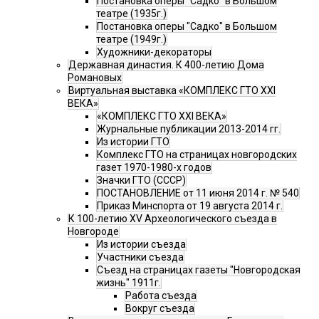
Постановка оперы "Садко" в Большом
театре (1935г.)
Постановка оперы "Садко" в Большом
театре (1949г.)
Художники-декораторы
Державная династия. К 400-летию Дома
Романовых
Виртуальная выставка «КОМПЛЕКС ГТО XXI
ВЕКА»
«КОМПЛЕКС ГТО XXI ВЕКА»
Журнальные публикации 2013-2014 гг.
Из истории ГТО
Комплекс ГТО на страницах новгородских
газет 1970-1980-х годов
Значки ГТО (СССР)
ПОСТАНОВЛЕНИЕ от 11 июня 2014 г. № 540
Приказ Минспорта от 19 августа 2014 г.
К 100-летию XV Археологического съезда в
Новгороде
Из истории съезда
Участники съезда
Cъезд на страницах газеты "Новгородская
жизнь" 1911г.
Работа съезда
Вокруг съезда