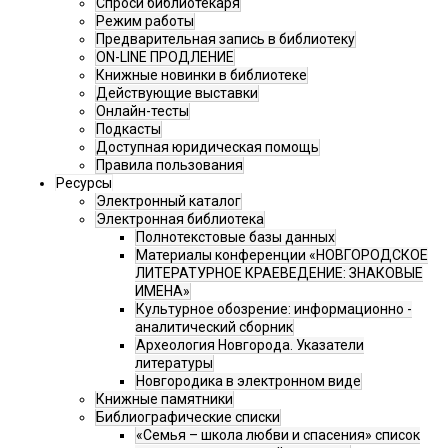
Спроси библиотекаря
Режим работы
Предварительная запись в библиотеку
ON-LINE ПРОДЛЕНИЕ
Книжные новинки в библиотеке
Действующие выставки
Онлайн-тесты
Подкасты
Доступная юридическая помощь
Правила пользования
Ресурсы
Электронный каталог
Электронная библиотека
Полнотекстовые базы данных
Материалы конференции «НОВГОРОДСКОЕ
ЛИТЕРАТУРНОЕ КРАЕВЕДЕНИЕ: ЗНАКОВЫЕ
ИМЕНА»
Культурное обозрение: информационно -
аналитический сборник
Археология Новгорода. Указатели
литературы
Новгородика в электронном виде
Книжные памятники
Библиографические списки
«Семья – школа любви и спасения» список