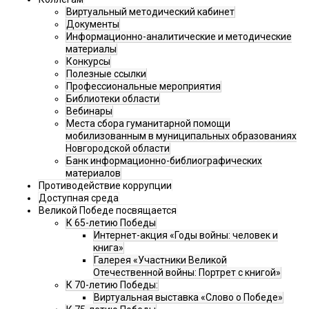
Виртуальный методический кабинет
Документы
Информационно-аналитические и методические
материалы
Конкурсы
Полезные ссылки
Профессиональные мероприятия
Библиотеки области
Вебинары
Места сбора гуманитарной помощи
мобилизованным в муниципальных образованиях
Новгородской области
Банк информационно-библиографических
материалов
Противодействие коррупции
Доступная среда
Великой Победе посвящается
К 65-летию Победы
Интернет-акция «Годы войны: человек и
книга»
Галерея «Участники Великой
Отечественной войны: Портрет с книгой»
К 70-летию Победы:
Виртуальная выставка «Слово о Победе»