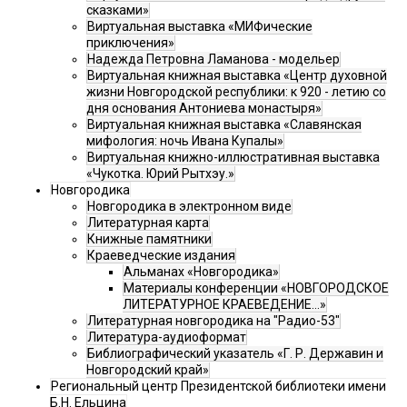
сказками»
Виртуальная выставка «МИФические
приключения»
Надежда Петровна Ламанова - модельер
Виртуальная книжная выставка «Центр духовной
жизни Новгородской республики: к 920 - летию со
дня основания Антониева монастыря»
Виртуальная книжная выставка «Славянская
мифология: ночь Ивана Купалы»
Виртуальная книжно-иллюстративная выставка
«Чукотка. Юрий Рытхэу.»
Новгородика
Новгородика в электронном виде
Литературная карта
Книжные памятники
Краеведческие издания
Альманах «Новгородика»
Материалы конференции «НОВГОРОДСКОЕ
ЛИТЕРАТУРНОЕ КРАЕВЕДЕНИЕ...»
Литературная новгородика на "Радио-53"
Литература-аудиоформат
Библиографический указатель «Г. Р. Державин и
Новгородский край»
Региональный центр Президентской библиотеки имени
Б.Н. Ельцина