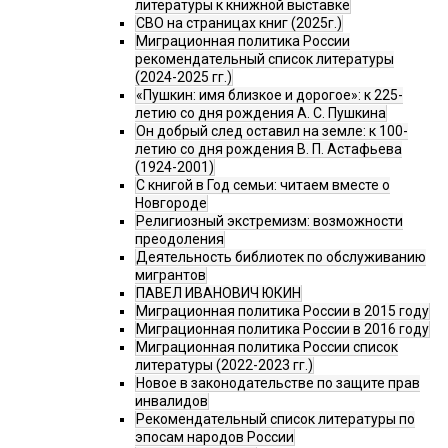
литературы к книжной выставке
СВО на страницах книг (2025г.)
Миграционная политика России
рекомендательный список литературы
(2024-2025 гг.)
«Пушкин: имя близкое и дорогое»: к 225-
летию со дня рождения А. С. Пушкина
Он добрый след оставил на земле: к 100-
летию со дня рождения В. П. Астафьева
(1924-2001)
С книгой в Год семьи: читаем вместе о
Новгороде
Религиозный экстремизм: возможности
преодоления
Деятельность библиотек по обслуживанию
мигрантов
ПАВЕЛ ИВАНОВИЧ ЮКИН
Миграционная политика России в 2015 году
Миграционная политика России в 2016 году
Миграционная политика России список
литературы (2022-2023 гг.)
Новое в законодательстве по защите прав
инвалидов
Рекомендательный список литературы по
эпосам народов России