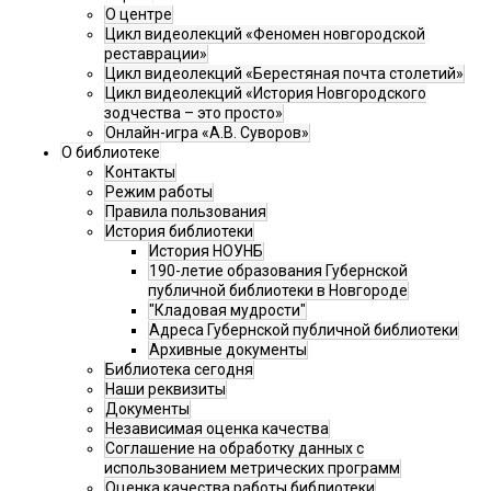
О центре
Цикл видеолекций «Феномен новгородской
реставрации»
Цикл видеолекций «Берестяная почта столетий»
Цикл видеолекций «История Новгородского
зодчества – это просто»
Онлайн-игра «А.В. Суворов»
О библиотеке
Контакты
Режим работы
Правила пользования
История библиотеки
История НОУНБ
190-летие образования Губернской
публичной библиотеки в Новгороде
"Кладовая мудрости"
Адреса Губернской публичной библиотеки
Архивные документы
Библиотека сегодня
Наши реквизиты
Документы
Независимая оценка качества
Соглашение на обработку данных с
использованием метрических программ
Оценка качества работы библиотеки