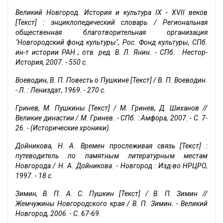
Великий Новгород. История и культура IX - XVII веков
[Текст] : энциклопедический словарь / Региональная
общественная благотворительная организация
"Новгородский фонд культуры", Рос. Фонд культуры, СПб.
ин-т истории РАН ; отв. ред. В. Л. Янин. - СПб. : Нестор-
История, 2007. - 550 с.
Воеводин, В. П. Повесть о Пушкине [Текст] / В. П. Воеводин.
- Л. : Лениздат, 1969. - 270 с.
Гринев, М. Пушкины [Текст] / М. Гринев, Д. Шиханов //
Великие династии / М. Гринев. - СПб. : Амфора, 2007. - С. 7-
26. - (Исторические хроники).
Дойникова, Н. А. Времен прослеживая связь [Текст] :
путеводитель по памятным литературным местам
Новгорода / Н. А. Дойникова. - Новгород : Изд-во НРЦРО,
1997. - 18 с.
Зимин, В. П. А. С. Пушкин [Текст] / В. П. Зимин //
Жемчужины Новгородского края / В. П. Зимин. - Великий
Новгород, 2006. - С. 67-69.