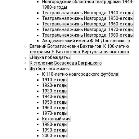
Новгородский областной театр драмы 1944-
1980-е годы
Театральная жизнь Новгорода. 1940-е годы
Театральная жизнь Новгорода. 1950-е годы
Театральная жизнь Новгорода. 1960-е годы
Театральная жизнь Новгорода. 1970-е годы
Театральная жизнь Новгорода. 1980-е годы
Академический имени Ф. М. Достоевского
Евгений Богратионович Вахтангов. К 100-летию
театра им. Е. Вахтангова. Виртуальная выставка
«Наука побеждать»
К столетию Всеволода Багрицкого
Футбол - это жизнь
К 110-летию новгородского футбола
1910-е годы
1920-е годы
1930-е годы
1940-е годы
1950-е годы
1960-е годы
1970-е годы
Кожаный мяч
1980-е годы
1990-е годы
2000-е годы