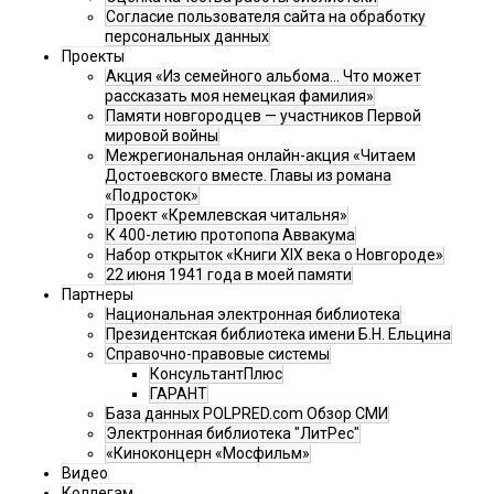
Согласие пользователя сайта на обработку
персональных данных
Проекты
Акция «Из семейного альбома... Что может
рассказать моя немецкая фамилия»
Памяти новгородцев — участников Первой
мировой войны
Межрегиональная онлайн-акция «Читаем
Достоевского вместе. Главы из романа
«Подросток»
Проект «Кремлевская читальня»
К 400-летию протопопа Аввакума
Набор открыток «Книги XIX века о Новгороде»
22 июня 1941 года в моей памяти
Партнеры
Национальная электронная библиотека
Президентская библиотека имени Б.Н. Ельцина
Справочно-правовые системы
КонсультантПлюс
ГАРАНТ
База данных POLPRED.com Обзор СМИ
Электронная библиотека "ЛитРес"
«Киноконцерн «Мосфильм»
Видео
Коллегам