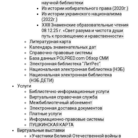
научной библиотеки
Из истории избирательного права (2020г.)
Из истории украинского национализма
(2022г.)
XXIII Знаменские образовательные чтения
08.12.25 г. «Свет разума и чистота души:
путь к просвещению и нравственности»
Литературная карта
Календарь знаменательных дат
Справочно-правовые системы
База данных POLPRED.com Обзор СМИ
Электронная библиотека "ЛитРес"
Национальная электронная библиотека (НЭБ)
Национальная электронная библиотека
(НЭБ.ДЕТИ)
Услуги
Библиотечно-информационные услуги
Виртуальная справочная служба
Межбиблиотечный абонемент
Электронная доставка документов
Платные услуги
Информационно-правовые системы
ПУШКИНСКАЯ КАРТА
Виртуальные выставки
«Участники Великой Отечественной войны в