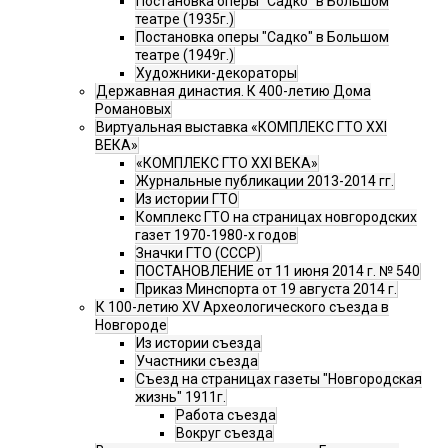
Постановка оперы "Садко" в Большом
театре (1935г.)
Постановка оперы "Садко" в Большом
театре (1949г.)
Художники-декораторы
Державная династия. К 400-летию Дома
Романовых
Виртуальная выставка «КОМПЛЕКС ГТО XXI
ВЕКА»
«КОМПЛЕКС ГТО XXI ВЕКА»
Журнальные публикации 2013-2014 гг.
Из истории ГТО
Комплекс ГТО на страницах новгородских
газет 1970-1980-х годов
Значки ГТО (СССР)
ПОСТАНОВЛЕНИЕ от 11 июня 2014 г. № 540
Приказ Минспорта от 19 августа 2014 г.
К 100-летию XV Археологического съезда в
Новгороде
Из истории съезда
Участники съезда
Cъезд на страницах газеты "Новгородская
жизнь" 1911г.
Работа съезда
Вокруг съезда