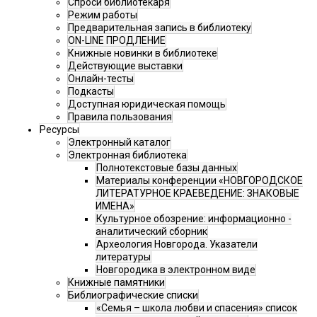
Спроси библиотекаря
Режим работы
Предварительная запись в библиотеку
ON-LINE ПРОДЛЕНИЕ
Книжные новинки в библиотеке
Действующие выставки
Онлайн-тесты
Подкасты
Доступная юридическая помощь
Правила пользования
Ресурсы
Электронный каталог
Электронная библиотека
Полнотекстовые базы данных
Материалы конференции «НОВГОРОДСКОЕ
ЛИТЕРАТУРНОЕ КРАЕВЕДЕНИЕ: ЗНАКОВЫЕ
ИМЕНА»
Культурное обозрение: информационно -
аналитический сборник
Археология Новгорода. Указатели
литературы
Новгородика в электронном виде
Книжные памятники
Библиографические списки
«Семья – школа любви и спасения» список