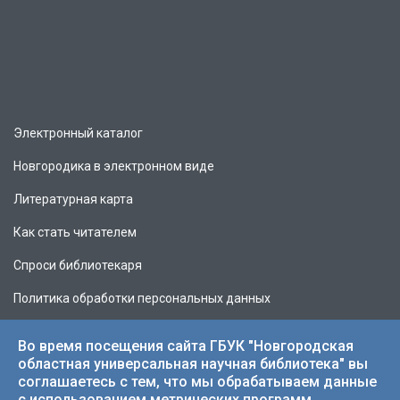
Электронный каталог
Новгородика в электронном виде
Литературная карта
Как стать читателем
Спроси библиотекаря
Политика обработки персональных данных
Во время посещения сайта ГБУК "Новгородская
областная универсальная научная библиотека" вы
соглашаетесь с тем, что мы обрабатываем данные
© 2026 НОУНБ.
с использованием метрических программ.