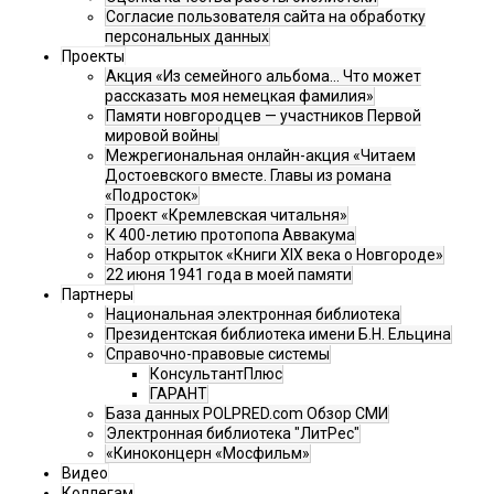
Согласие пользователя сайта на обработку
персональных данных
Проекты
Акция «Из семейного альбома... Что может
рассказать моя немецкая фамилия»
Памяти новгородцев — участников Первой
мировой войны
Межрегиональная онлайн-акция «Читаем
Достоевского вместе. Главы из романа
«Подросток»
Проект «Кремлевская читальня»
К 400-летию протопопа Аввакума
Набор открыток «Книги XIX века о Новгороде»
22 июня 1941 года в моей памяти
Партнеры
Национальная электронная библиотека
Президентская библиотека имени Б.Н. Ельцина
Справочно-правовые системы
КонсультантПлюс
ГАРАНТ
База данных POLPRED.com Обзор СМИ
Электронная библиотека "ЛитРес"
«Киноконцерн «Мосфильм»
Видео
Коллегам