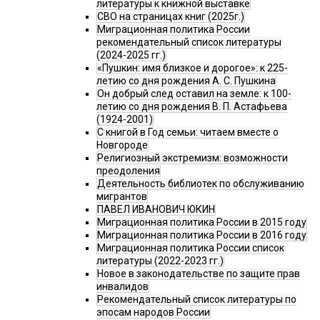
литературы к книжной выставке
СВО на страницах книг (2025г.)
Миграционная политика России
рекомендательный список литературы
(2024-2025 гг.)
«Пушкин: имя близкое и дорогое»: к 225-
летию со дня рождения А. С. Пушкина
Он добрый след оставил на земле: к 100-
летию со дня рождения В. П. Астафьева
(1924-2001)
С книгой в Год семьи: читаем вместе о
Новгороде
Религиозный экстремизм: возможности
преодоления
Деятельность библиотек по обслуживанию
мигрантов
ПАВЕЛ ИВАНОВИЧ ЮКИН
Миграционная политика России в 2015 году
Миграционная политика России в 2016 году
Миграционная политика России список
литературы (2022-2023 гг.)
Новое в законодательстве по защите прав
инвалидов
Рекомендательный список литературы по
эпосам народов России