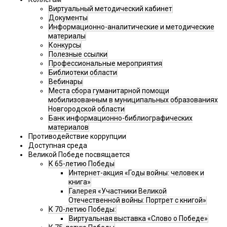
Виртуальный методический кабинет
Документы
Информационно-аналитические и методические
материалы
Конкурсы
Полезные ссылки
Профессиональные мероприятия
Библиотеки области
Вебинары
Места сбора гуманитарной помощи
мобилизованным в муниципальных образованиях
Новгородской области
Банк информационно-библиографических
материалов
Противодействие коррупции
Доступная среда
Великой Победе посвящается
К 65-летию Победы
Интернет-акция «Годы войны: человек и
книга»
Галерея «Участники Великой
Отечественной войны: Портрет с книгой»
К 70-летию Победы:
Виртуальная выставка «Слово о Победе»