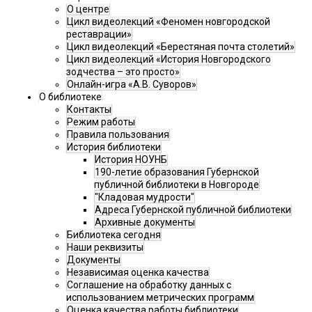
О центре
Цикл видеолекций «Феномен новгородской
реставрации»
Цикл видеолекций «Берестяная почта столетий»
Цикл видеолекций «История Новгородского
зодчества – это просто»
Онлайн-игра «А.В. Суворов»
О библиотеке
Контакты
Режим работы
Правила пользования
История библиотеки
История НОУНБ
190-летие образования Губернской
публичной библиотеки в Новгороде
"Кладовая мудрости"
Адреса Губернской публичной библиотеки
Архивные документы
Библиотека сегодня
Наши реквизиты
Документы
Независимая оценка качества
Соглашение на обработку данных с
использованием метрических программ
Оценка качества работы библиотеки