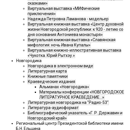
сказками»
Виртуальная выставка «МИФические
приключения»
Надежда Петровна Ламанова - модельер
Виртуальная книжная выставка «Центр духовной
жизни Новгородской республики: к 920 - летию со
дня основания Антониева монастыря»
Виртуальная книжная выставка «Славянская
мифология: ночь Ивана Купалы»
Виртуальная книжно-иллюстративная выставка
«Чукотка. Юрий Рытхэу.»
Новгородика
Новгородика в электронном виде
Литературная карта
Книжные памятники
Краеведческие издания
Альманах «Новгородика»
Материалы конференции «НОВГОРОДСКОЕ
ЛИТЕРАТУРНОЕ КРАЕВЕДЕНИЕ...»
Литературная новгородика на "Радио-53"
Литература-аудиоформат
Библиографический указатель «Г. Р. Державин и
Новгородский край»
Региональный центр Президентской библиотеки имени
Б.Н. Ельцина