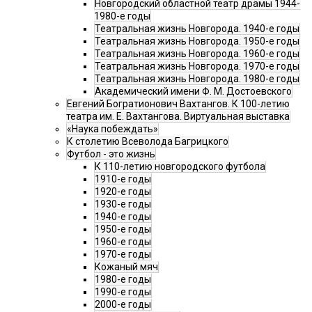
Новгородский областной театр драмы 1944-
1980-е годы
Театральная жизнь Новгорода. 1940-е годы
Театральная жизнь Новгорода. 1950-е годы
Театральная жизнь Новгорода. 1960-е годы
Театральная жизнь Новгорода. 1970-е годы
Театральная жизнь Новгорода. 1980-е годы
Академический имени Ф. М. Достоевского
Евгений Богратионович Вахтангов. К 100-летию
театра им. Е. Вахтангова. Виртуальная выставка
«Наука побеждать»
К столетию Всеволода Багрицкого
Футбол - это жизнь
К 110-летию новгородского футбола
1910-е годы
1920-е годы
1930-е годы
1940-е годы
1950-е годы
1960-е годы
1970-е годы
Кожаный мяч
1980-е годы
1990-е годы
2000-е годы