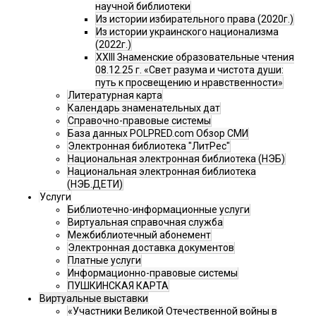
научной библиотеки
Из истории избирательного права (2020г.)
Из истории украинского национализма
(2022г.)
XXIII Знаменские образовательные чтения
08.12.25 г. «Свет разума и чистота души:
путь к просвещению и нравственности»
Литературная карта
Календарь знаменательных дат
Справочно-правовые системы
База данных POLPRED.com Обзор СМИ
Электронная библиотека "ЛитРес"
Национальная электронная библиотека (НЭБ)
Национальная электронная библиотека
(НЭБ.ДЕТИ)
Услуги
Библиотечно-информационные услуги
Виртуальная справочная служба
Межбиблиотечный абонемент
Электронная доставка документов
Платные услуги
Информационно-правовые системы
ПУШКИНСКАЯ КАРТА
Виртуальные выставки
«Участники Великой Отечественной войны в