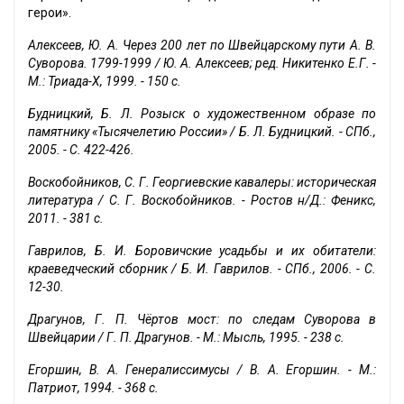
герои».
Алексеев, Ю. А. Через 200 лет по Швейцарскому пути А. В.
Суворова. 1799-1999 / Ю. А. Алексеев; ред. Никитенко Е.Г. -
М.: Триада-X, 1999. - 150 с.
Будницкий, Б. Л. Розыск о художественном образе по
памятнику «Тысячелетию России» / Б. Л. Будницкий. - СПб.,
2005. - С. 422-426.
Воскобойников, С. Г. Георгиевские кавалеры: историческая
литература / С. Г. Воскобойников. - Ростов н/Д.: Феникс,
2011. - 381 с.
Гаврилов, Б. И. Боровичские усадьбы и их обитатели:
краеведческий сборник / Б. И. Гаврилов. - СПб., 2006. - С.
12-30.
Драгунов, Г. П. Чёртов мост: по следам Суворова в
Швейцарии / Г. П. Драгунов. - М.: Мысль, 1995. - 238 с.
Егоршин, В. А. Генералиссимусы / В. А. Егоршин. - М.:
Патриот, 1994. - 368 с.