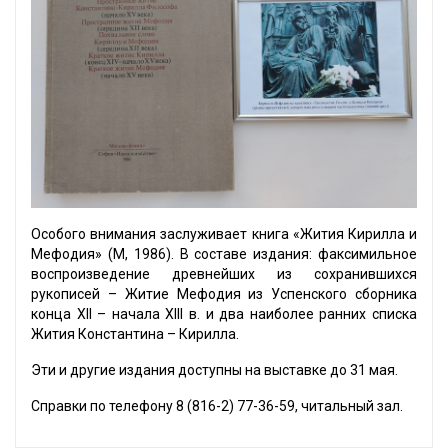
Особого внимания заслуживает книга «Жития Кирилла и
Мефодия» (М, 1986). В составе издания: факсимильное
воспроизведение древнейших из сохранившихся
рукописей – Житие Мефодия из Успенского сборника
конца XII – начала XIII в. и два наиболее ранних списка
Жития Константина – Кирилла.
Эти и другие издания доступны на выставке до 31 мая.
Справки по телефону 8 (816-2) 77-36-59, читальный зал.