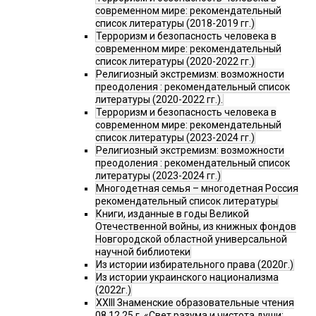
современном мире: рекомендательный
список литературы (2018-2019 гг.)
Терроризм и безопасность человека в
современном мире: рекомендательный
список литературы (2020-2022 гг.)
Религиозный экстремизм: возможности
преодоления : рекомендательный список
литературы (2020-2022 гг.).
Терроризм и безопасность человека в
современном мире: рекомендательный
список литературы (2023-2024 гг.)
Религиозный экстремизм: возможности
преодоления : рекомендательный список
литературы (2023-2024 гг.)
Многодетная семья – многодетная Россия
рекомендательный список литературы
Книги, изданные в годы Великой
Отечественной войны, из книжных фондов
Новгородской областной универсальной
научной библиотеки
Из истории избирательного права (2020г.)
Из истории украинского национализма
(2022г.)
XXIII Знаменские образовательные чтения
08.12.25 г. «Свет разума и чистота души: