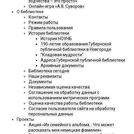
зодчества – это просто»
Онлайн-игра «А.В. Суворов»
О библиотеке
Контакты
Режим работы
Правила пользования
История библиотеки
История НОУНБ
190-летие образования Губернской
публичной библиотеки в Новгороде
"Кладовая мудрости"
Адреса Губернской публичной библиотеки
Архивные документы
Библиотека сегодня
Наши реквизиты
Документы
Независимая оценка качества
Соглашение на обработку данных с
использованием метрических программ
Оценка качества работы библиотеки
Согласие пользователя сайта на обработку
персональных данных
Проекты
Акция «Из семейного альбома... Что может
рассказать моя немецкая фамилия»