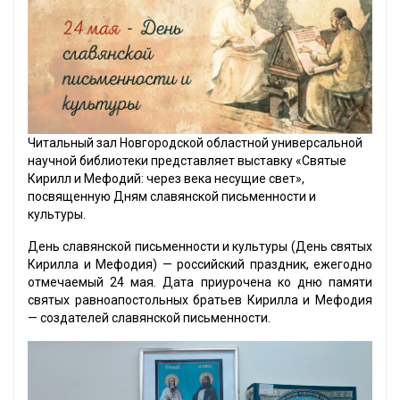
Читальный зал Новгородской областной универсальной
научной библиотеки представляет выставку «Святые
Кирилл и Мефодий: через века несущие свет»,
посвященную Дням славянской письменности и
культуры.
День славянской письменности и культуры (День святых
Кирилла и Мефодия) — российский праздник, ежегодно
отмечаемый 24 мая. Дата приурочена ко дню памяти
святых равноапостольных братьев Кирилла и Мефодия
— создателей славянской письменности.