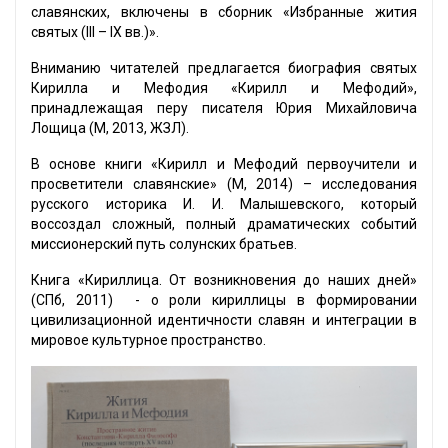
славянских, включены в сборник «Избранные жития
святых (III – IX вв.)».
Вниманию читателей предлагается биография святых
Кирилла и Мефодия «Кирилл и Мефодий»,
принадлежащая перу писателя Юрия Михайловича
Лощица (М, 2013, ЖЗЛ).
В основе книги «Кирилл и Мефодий первоучители и
просветители славянские» (М, 2014) – исследования
русского историка И. И. Малышевского, который
воссоздал сложный, полный драматических событий
миссионерский путь солунских братьев.
Книга «Кириллица. От возникновения до наших дней»
(СПб, 2011) - о роли кириллицы в формировании
цивилизационной идентичности славян и интеграции в
мировое культурное пространство.