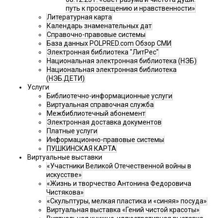
путь к просвещению и нравственности»
Литературная карта
Календарь знаменательных дат
Справочно-правовые системы
База данных POLPRED.com Обзор СМИ
Электронная библиотека "ЛитРес"
Национальная электронная библиотека (НЭБ)
Национальная электронная библиотека
(НЭБ.ДЕТИ)
Услуги
Библиотечно-информационные услуги
Виртуальная справочная служба
Межбиблиотечный абонемент
Электронная доставка документов
Платные услуги
Информационно-правовые системы
ПУШКИНСКАЯ КАРТА
Виртуальные выставки
«Участники Великой Отечественной войны в
искусстве»
«Жизнь и творчество Антонина Федоровича
Чистякова»
«Скульптуры, мелкая пластика и «синяя» посуда»
Виртуальная выставка «Гений чистой красоты»