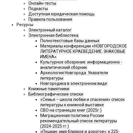
Онлайн-тесты
Подкасты
Доступная юридическая помощь
Правила пользования
Ресурсы
Электронный каталог
Электронная библиотека
Полнотекстовые базы данных
Материалы конференции «НОВГОРОДСКОЕ
ЛИТЕРАТУРНОЕ КРАЕВЕДЕНИЕ: ЗНАКОВЫЕ
ИМЕНА»
Культурное обозрение: информационно -
аналитический сборник
Археология Новгорода. Указатели
литературы
Новгородика в электронном виде
Книжные памятники
Библиографические списки
«Семья – школа любви и спасения» список
литературы к книжной выставке
СВО на страницах книг (2025г.)
Миграционная политика России
рекомендательный список литературы
(2024-2025 гг.)
«Пушкин: имя близкое и дорогое»: к 225-