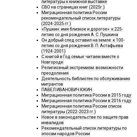
литературы к книжной выставке
СВО на страницах книг (2025г.)
Миграционная политика России
рекомендательный список литературы
(2024-2025 гг.)
«Пушкин: имя близкое и дорогое»: к 225-
летию со дня рождения А. С. Пушкина
Он добрый след оставил на земле: к 100-
летию со дня рождения В. П. Астафьева
(1924-2001)
С книгой в Год семьи: читаем вместе о
Новгороде
Религиозный экстремизм: возможности
преодоления
Деятельность библиотек по обслуживанию
мигрантов
ПАВЕЛ ИВАНОВИЧ ЮКИН
Миграционная политика России в 2015 году
Миграционная политика России в 2016 году
Миграционная политика России список
литературы (2022-2023 гг.)
Новое в законодательстве по защите прав
инвалидов
Рекомендательный список литературы по
эпосам народов России