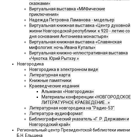
сказками»
Виртуальная выставка «МИФические
приключения»
Надежда Петровна Ламанова - модельер
Виртуальная книжная выставка «Центр духовной
жизни Новгородской республики: к 920 - летию со
дня основания Антониева монастыря»
Виртуальная книжная выставка «Славянская
мифология: ночь Ивана Купалы»
Виртуальная книжно-иллюстративная выставка
«Чукотка. Юрий Рытхэу.»
Новгородика
Новгородика в электронном виде
Литературная карта
Книжные памятники
Краеведческие издания
Альманах «Новгородика»
Материалы конференции «НОВГОРОДСКОЕ
ЛИТЕРАТУРНОЕ КРАЕВЕДЕНИЕ...»
Литературная новгородика на "Радио-53"
Литература-аудиоформат
Библиографический указатель «Г. Р. Державин и
Новгородский край»
Региональный центр Президентской библиотеки имени
Б.Н. Ельцина