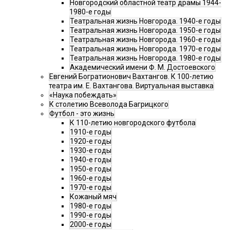
Новгородский областной театр драмы 1944-
1980-е годы
Театральная жизнь Новгорода. 1940-е годы
Театральная жизнь Новгорода. 1950-е годы
Театральная жизнь Новгорода. 1960-е годы
Театральная жизнь Новгорода. 1970-е годы
Театральная жизнь Новгорода. 1980-е годы
Академический имени Ф. М. Достоевского
Евгений Богратионович Вахтангов. К 100-летию
театра им. Е. Вахтангова. Виртуальная выставка
«Наука побеждать»
К столетию Всеволода Багрицкого
Футбол - это жизнь
К 110-летию новгородского футбола
1910-е годы
1920-е годы
1930-е годы
1940-е годы
1950-е годы
1960-е годы
1970-е годы
Кожаный мяч
1980-е годы
1990-е годы
2000-е годы