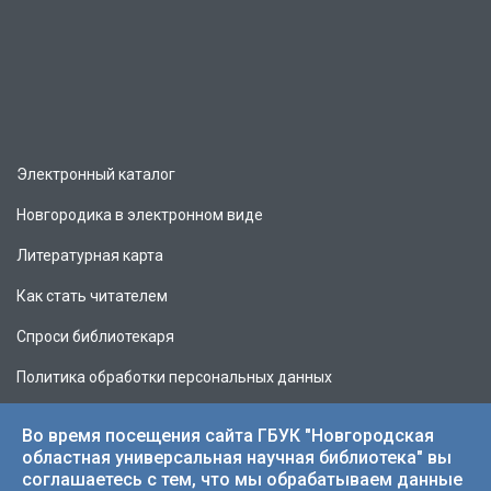
Электронный каталог
Новгородика в электронном виде
Литературная карта
Как стать читателем
Спроси библиотекаря
Политика обработки персональных данных
Во время посещения сайта ГБУК "Новгородская
областная универсальная научная библиотека" вы
соглашаетесь с тем, что мы обрабатываем данные
© 2026 НОУНБ.