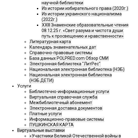
научной библиотеки
Из истории избирательного права (2020г.)
Из истории украинского национализма
(2022г.)
XXIII Знаменские образовательные чтения
08.12.25 г. «Свет разума и чистота души:
путь к просвещению и нравственности»
Литературная карта
Календарь знаменательных дат
Справочно-правовые системы
База данных POLPRED.com Обзор СМИ
Электронная библиотека "ЛитРес"
Национальная электронная библиотека (НЭБ)
Национальная электронная библиотека
(НЭБ.ДЕТИ)
Услуги
Библиотечно-информационные услуги
Виртуальная справочная служба
Межбиблиотечный абонемент
Электронная доставка документов
Платные услуги
Информационно-правовые системы
ПУШКИНСКАЯ КАРТА
Виртуальные выставки
«Участники Великой Отечественной войны в