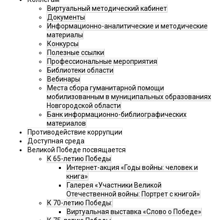
Виртуальный методический кабинет
Документы
Информационно-аналитические и методические
материалы
Конкурсы
Полезные ссылки
Профессиональные мероприятия
Библиотеки области
Вебинары
Места сбора гуманитарной помощи
мобилизованным в муниципальных образованиях
Новгородской области
Банк информационно-библиографических
материалов
Противодействие коррупции
Доступная среда
Великой Победе посвящается
К 65-летию Победы
Интернет-акция «Годы войны: человек и
книга»
Галерея «Участники Великой
Отечественной войны: Портрет с книгой»
К 70-летию Победы:
Виртуальная выставка «Слово о Победе»