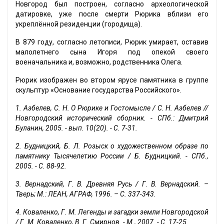
Новгород был построен, согласно археологической
датировке, уже после смерти Рюрика вблизи его
укреплённой резиденции (городища).
В 879 году, согласно летописи, Рюрик умирает, оставив
малолетнего сына Игоря под опекой своего
военачальника и, возможно, родственника Олега.
Рюрик изображен во втором ярусе памятника в группе
скульптур «Основание государства Российского».
1. Азбелев, С. Н. О Рюрике и Гостомысле / С. Н. Азбелев //
Новгородский исторический сборник. - СПб.: Дмитрий
Буланин, 2005. - вып. 10(20). - С. 7-31.
2. Будницкий, Б. Л. Розыск о художественном образе по
памятнику Тысячелетию России / Б. Будницкий. - СПб.,
2005. - С. 88-92.
3. Вернадский, Г. В. Древняя Русь / Г. В. Вернадский. –
Тверь; М.: ЛЕАН, АГРАФ, 1996. – С. 337-343.
4. Коваленко, Г. М. Легенды и загадки земли Новгородской
/ Г. М. Коваленко, В. Г. Смирнов. - М., 2007. - С. 17-25.