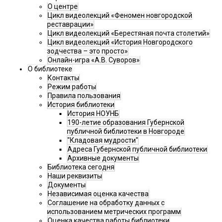
О центре
Цикл видеолекций «Феномен новгородской
реставрации»
Цикл видеолекций «Берестяная почта столетий»
Цикл видеолекций «История Новгородского
зодчества – это просто»
Онлайн-игра «А.В. Суворов»
О библиотеке
Контакты
Режим работы
Правила пользования
История библиотеки
История НОУНБ
190-летие образования Губернской
публичной библиотеки в Новгороде
"Кладовая мудрости"
Адреса Губернской публичной библиотеки
Архивные документы
Библиотека сегодня
Наши реквизиты
Документы
Независимая оценка качества
Соглашение на обработку данных с
использованием метрических программ
Оценка качества работы библиотеки