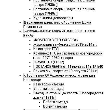
Постановка оперы "Садко" в Большом
театре (1935г.)
Постановка оперы "Садко" в Большом
театре (1949г.)
Художники-декораторы
Державная династия. К 400-летию Дома
Романовых
Виртуальная выставка «КОМПЛЕКС ГТО XXI
ВЕКА»
«КОМПЛЕКС ГТО XXI ВЕКА»
Журнальные публикации 2013-2014 гг.
Из истории ГТО
Комплекс ГТО на страницах новгородских
газет 1970-1980-х годов
Значки ГТО (СССР)
ПОСТАНОВЛЕНИЕ от 11 июня 2014 г. № 540
Приказ Минспорта от 19 августа 2014 г.
К 100-летию XV Археологического съезда в
Новгороде
Из истории съезда
Участники съезда
Cъезд на страницах газеты "Новгородская
жизнь" 1911г.
Работа съезда
Вокруг съезда