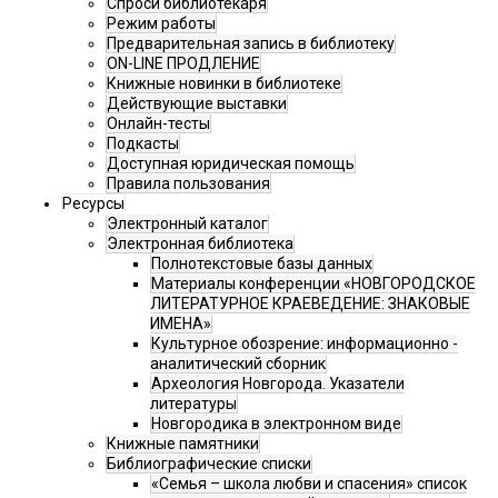
Спроси библиотекаря
Режим работы
Предварительная запись в библиотеку
ON-LINE ПРОДЛЕНИЕ
Книжные новинки в библиотеке
Действующие выставки
Онлайн-тесты
Подкасты
Доступная юридическая помощь
Правила пользования
Ресурсы
Электронный каталог
Электронная библиотека
Полнотекстовые базы данных
Материалы конференции «НОВГОРОДСКОЕ
ЛИТЕРАТУРНОЕ КРАЕВЕДЕНИЕ: ЗНАКОВЫЕ
ИМЕНА»
Культурное обозрение: информационно -
аналитический сборник
Археология Новгорода. Указатели
литературы
Новгородика в электронном виде
Книжные памятники
Библиографические списки
«Семья – школа любви и спасения» список