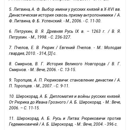
5. Литвина, А. Ф. Выбор имени у русских князей в X-XVI вв.
Династическая история сквозь призму антропонимики / А.
Ф. Литвина, Ф. Б. Успенский. - М., 2006. - С. 11-30.
6. Петрухин, В. Я. Древняя Русь IX в. – 1263 г. / В. Я.
Петрухин. - М., 1998. - С. 236-327.
7. Пчелов, Е. В. Рюрик / Евгений Пчелов. - М.: Молодая
гвардия, 2010. - 314, [2] с.
8. Смирнов, В. Г. История Великого Новгорода / В. Г.
Смирнов. - М.: Вече, 2006. - С. 13-15.
9. Торопцев, А. П. Рюриковичи: становление династии / А.
П. Торопцев. - М., 2007. - С. 9-11.
10. Широкорад, А. Б. Дипломатия и войны русских князей.
От Рюрика до Ивана Грозного / А. Б. Широкорад. - М.: Вече,
2006. – С. 11-15.
11. Широкорад, А. Б. Русь и Литва: Рюриковичи против
Гедеминовичей / А. Б. Широкорад. - М.: Вече, 2004. - 396 с.