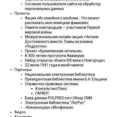
Согласие пользователя сайта на обработку
персональных данных
Проекты
Акция «Из семейного альбома... Что может
рассказать моя немецкая фамилия»
Памяти новгородцев — участников Первой
мировой войны
Межрегиональная онлайн-акция «Читаем
Достоевского вместе. Главы из романа
«Подросток»
Проект «Кремлевская читальня»
К 400-летию протопопа Аввакума
Набор открыток «Книги XIX века о Новгороде»
22 июня 1941 года в моей памяти
Партнеры
Национальная электронная библиотека
Президентская библиотека имени Б.Н. Ельцина
Справочно-правовые системы
КонсультантПлюс
ГАРАНТ
База данных POLPRED.com Обзор СМИ
Электронная библиотека "ЛитРес"
«Киноконцерн «Мосфильм»
Видео
Коллегам