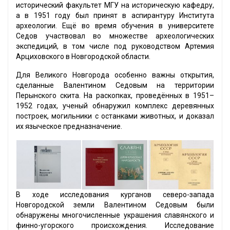
исторический факультет МГУ на историческую кафедру,
а в 1951 году был принят в аспирантуру Института
археологии. Ещё во время обучения в университете
Седов участвовал во множестве археологических
экспедиций, в том числе под руководством Артемия
Арциховского в Новгородской области.
Для Великого Новгорода особенно важны открытия,
сделанные Валентином Седовым на территории
Перынского скита. На раскопках, проведённых в 1951–
1952 годах, ученый обнаружил комплекс деревянных
построек, могильники с останками животных, и доказал
их языческое предназначение.
В ходе исследования курганов северо-запада
Новгородской земли Валентином Седовым были
обнаружены многочисленные украшения славянского и
финно-угорского происхождения. Исследование