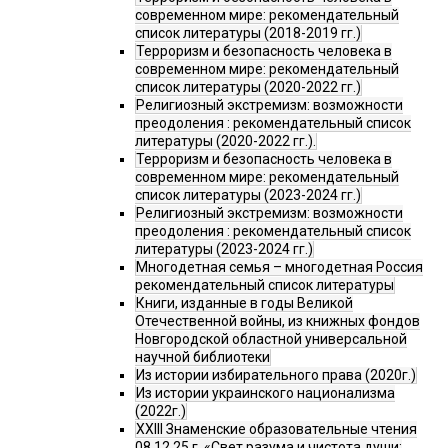
современном мире: рекомендательный
список литературы (2018-2019 гг.)
Терроризм и безопасность человека в
современном мире: рекомендательный
список литературы (2020-2022 гг.)
Религиозный экстремизм: возможности
преодоления : рекомендательный список
литературы (2020-2022 гг.).
Терроризм и безопасность человека в
современном мире: рекомендательный
список литературы (2023-2024 гг.)
Религиозный экстремизм: возможности
преодоления : рекомендательный список
литературы (2023-2024 гг.)
Многодетная семья – многодетная Россия
рекомендательный список литературы
Книги, изданные в годы Великой
Отечественной войны, из книжных фондов
Новгородской областной универсальной
научной библиотеки
Из истории избирательного права (2020г.)
Из истории украинского национализма
(2022г.)
XXIII Знаменские образовательные чтения
08.12.25 г. «Свет разума и чистота души: