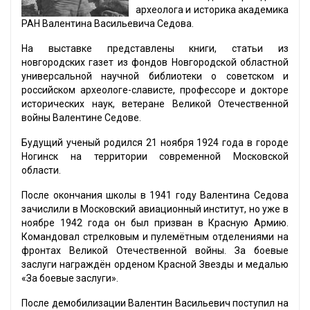
археолога и историка академика
РАН Валентина Васильевича Седова.
На выставке представлены книги, статьи из
новгородских газет из фондов Новгородской областной
универсальной научной библиотеки о советском и
российском археологе-слависте, профессоре и докторе
исторических наук, ветеране Великой Отечественной
войны Валентине Седове.
Будущий ученый родился 21 ноября 1924 года в городе
Ногинск на территории современной Московской
области.
После окончания школы в 1941 году Валентина Седова
зачислили в Московский авиационный институт, но уже в
ноябре 1942 года он был призван в Красную Армию.
Командовал стрелковым и пулемётным отделениями на
фронтах Великой Отечественной войны. За боевые
заслуги награждён орденом Красной Звезды и медалью
«За боевые заслуги».
После демобилизации Валентин Васильевич поступил на