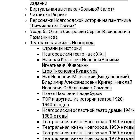
изданий
Виртуальная выставка «Большой балет»
Читайте о Рюрике
Персонажи Новгородской истории на памятнике
"Тысячелетие России"
Усадьба Онег в биографии Сергея Васильевича
Рахманинова
Театральная жизнь Новгорода
Страницы истории
Новгородский театр - век XIX…
Николай Иванович Иванов и Василий
Игнатьевич Живокини
Егор Тихонович Курдюмов
Нил Иванович Мерянский (Богдановский),
Владимир Александрович Кригер, Николай
Иванович Собольщиков-Самарин
Павел Павлович Гайдебуров
ТОР и другие… Из истории театра 1920-
1940-х годов
Новгородский областной театр драмы 1944-
1980-е годы
Театральная жизнь Новгорода. 1940-е годы
Театральная жизнь Новгорода. 1950-е годы
Театральная жизнь Новгорода. 1960-е годы
Театральная жизнь Новгорода. 1970-е годы