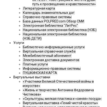
путь к просвещению и нравственности»
Литературная карта
Календарь знаменательных дат
Справочно-правовые системы
База данных POLPRED.com Обзор СМИ
Электронная библиотека "ЛитРес"
Национальная электронная библиотека (НЭБ)
Национальная электронная библиотека
(НЭБ.ДЕТИ)
Услуги
Библиотечно-информационные услуги
Виртуальная справочная служба
Межбиблиотечный абонемент
Электронная доставка документов
Платные услуги
Информационно-правовые системы
ПУШКИНСКАЯ КАРТА
Виртуальные выставки
«Участники Великой Отечественной войны в
искусстве»
«Жизнь и творчество Антонина Федоровича
Чистякова»
«Скульптуры, мелкая пластика и «синяя» посуда»
Виртуальная выставка «Гений чистой красоты»