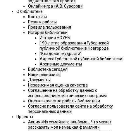
зодчества – это просто»
Онлайн-игра «А.В. Суворов»
О библиотеке
Контакты
Режим работы
Правила пользования
История библиотеки
История НОУНБ
190-летие образования Губернской
публичной библиотеки в Новгороде
"Кладовая мудрости"
Адреса Губернской публичной библиотеки
Архивные документы
Библиотека сегодня
Наши реквизиты
Документы
Независимая оценка качества
Соглашение на обработку данных с
использованием метрических программ
Оценка качества работы библиотеки
Согласие пользователя сайта на обработку
персональных данных
Проекты
Акция «Из семейного альбома... Что может
рассказать моя немецкая фамилия»