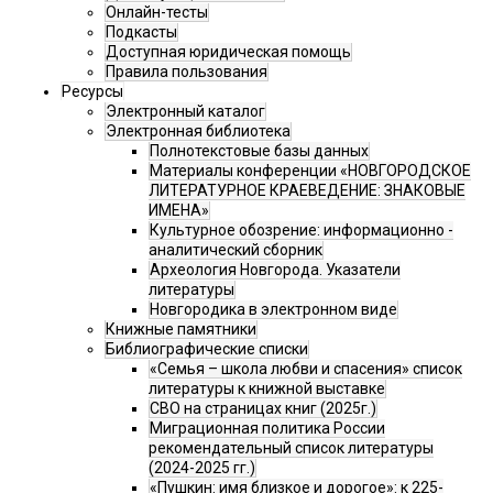
Онлайн-тесты
Подкасты
Доступная юридическая помощь
Правила пользования
Ресурсы
Электронный каталог
Электронная библиотека
Полнотекстовые базы данных
Материалы конференции «НОВГОРОДСКОЕ
ЛИТЕРАТУРНОЕ КРАЕВЕДЕНИЕ: ЗНАКОВЫЕ
ИМЕНА»
Культурное обозрение: информационно -
аналитический сборник
Археология Новгорода. Указатели
литературы
Новгородика в электронном виде
Книжные памятники
Библиографические списки
«Семья – школа любви и спасения» список
литературы к книжной выставке
СВО на страницах книг (2025г.)
Миграционная политика России
рекомендательный список литературы
(2024-2025 гг.)
«Пушкин: имя близкое и дорогое»: к 225-