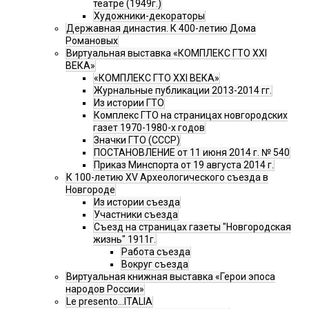
театре (1949г.)
Художники-декораторы
Державная династия. К 400-летию Дома
Романовых
Виртуальная выставка «КОМПЛЕКС ГТО XXI
ВЕКА»
«КОМПЛЕКС ГТО XXI ВЕКА»
Журнальные публикации 2013-2014 гг.
Из истории ГТО
Комплекс ГТО на страницах новгородских
газет 1970-1980-х годов
Значки ГТО (СССР)
ПОСТАНОВЛЕНИЕ от 11 июня 2014 г. № 540
Приказ Минспорта от 19 августа 2014 г.
К 100-летию XV Археологического съезда в
Новгороде
Из истории съезда
Участники съезда
Cъезд на страницах газеты "Новгородская
жизнь" 1911г.
Работа съезда
Вокруг съезда
Виртуальная книжная выставка «Герои эпоса
народов России»
Le presento...ITALIA