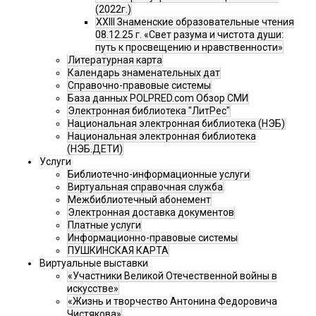
(2022г.)
XXIII Знаменские образовательные чтения
08.12.25 г. «Свет разума и чистота души:
путь к просвещению и нравственности»
Литературная карта
Календарь знаменательных дат
Справочно-правовые системы
База данных POLPRED.com Обзор СМИ
Электронная библиотека "ЛитРес"
Национальная электронная библиотека (НЭБ)
Национальная электронная библиотека
(НЭБ.ДЕТИ)
Услуги
Библиотечно-информационные услуги
Виртуальная справочная служба
Межбиблиотечный абонемент
Электронная доставка документов
Платные услуги
Информационно-правовые системы
ПУШКИНСКАЯ КАРТА
Виртуальные выставки
«Участники Великой Отечественной войны в
искусстве»
«Жизнь и творчество Антонина Федоровича
Чистякова»