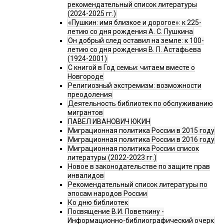
рекомендательный список литературы
(2024-2025 гг.)
«Пушкин: имя близкое и дорогое»: к 225-
летию со дня рождения А. С. Пушкина
Он добрый след оставил на земле: к 100-
летию со дня рождения В. П. Астафьева
(1924-2001)
С книгой в Год семьи: читаем вместе о
Новгороде
Религиозный экстремизм: возможности
преодоления
Деятельность библиотек по обслуживанию
мигрантов
ПАВЕЛ ИВАНОВИЧ ЮКИН
Миграционная политика России в 2015 году
Миграционная политика России в 2016 году
Миграционная политика России список
литературы (2022-2023 гг.)
Новое в законодательстве по защите прав
инвалидов
Рекомендательный список литературы по
эпосам народов России
Ко дню библиотек
Посвящение В.И. Поветкину -
Информационно-библиографический очерк