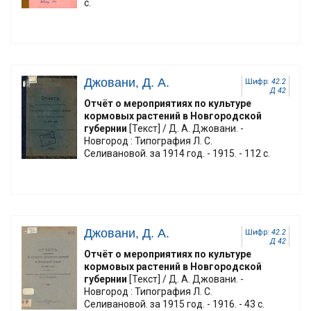
с.
Джовани, Д. А.
Шифр:
42.2
Д 42
Отчёт о мероприятиях по культуре
кормовых растений в Новгородской
губернии
[Текст] / Д. А. Джовани. -
Новгород : Типография Л. С.
Селивановой. за 1914 год. - 1915. - 112 с.
Джовани, Д. А.
Шифр:
42.2
Д 42
Отчёт о мероприятиях по культуре
кормовых растений в Новгородской
губернии
[Текст] / Д. А. Джовани. -
Новгород : Типография Л. С.
Селивановой. за 1915 год. - 1916. - 43 с.