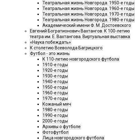
Театральная жизнь Новгорода. 1950-е годы
Театральная жизнь Новгорода. 1960-е годы
Театральная жизнь Новгорода. 1970-е годы
Театральная жизнь Новгорода. 1980-е годы
Академический имени Ф. М. Достоевского
Евгений Богратионович Вахтангов. К 100-летию
театра им. Е. Вахтангова. Виртуальная выставка
«Наука побеждать»
К столетию Всеволода Багрицкого
Футбол - это жизнь
К 110-летию новгородского футбола
1910-е годы
1920-е годы
1930-е годы
1940-е годы
1950-е годы
1960-е годы
1970-е годы
Кожаный мяч
1980-е годы
1990-е годы
2000-е годы
Архивы о футболе
Фотофутбол
Лица новгородского футбола