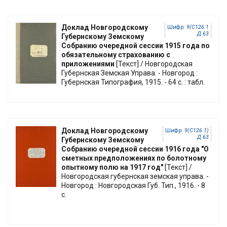
Доклад Новгородскому
Шифр:
9(С126.1
Д 63
Губернскому Земскому
Собранию очередной сессии 1915 года по
обязательному страхованию с
приложениями
[Текст] / Новгородская
Губернская Земская Управа. - Новгород :
Губернская Типография, 1915. - 64 с. : табл.
Доклад Новгородскому
Шифр:
9(С126.1)
Д 63
Губернскому Земскому
Собранию очередной сессии 1916 года "О
сметных предположениях по болотному
опытному полю на 1917 год"
[Текст] /
Новгородская губернская земская управа. -
Новгород : Новгородская Губ. Тип., 1916. - 8
с.