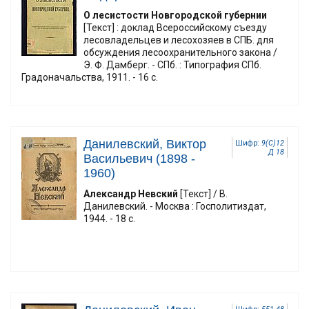
О лесистости Новгородской губернии
[Текст] : доклад Всероссийскому съезду
лесовладельцев и лесохозяев в СПБ. для
обсуждения лесоохранительного закона /
Э. Ф. Дамберг. - СПб. : Типография СПб.
Градоначальства, 1911. - 16 с.
Данилевский, Виктор
Шифр:
9(С)12
Д 18
Васильевич (1898 -
1960)
Александр Невский
[Текст] / В.
Данилевский. - Москва : Госполитиздат,
1944. - 18 с.