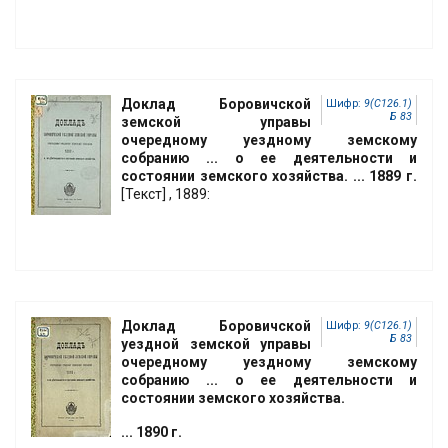
Доклад Боровичской
Шифр:
9(С126.1)
Б 83
земской управы
очередному уездному земскому
собранию ... о ее деятельности и
состоянии земского хозяйства. ... 1889 г.
[Текст] , 1889:
Доклад Боровичской
Шифр:
9(С126.1)
Б 83
уездной земской управы
очередному уездному земскому
собранию ... о ее деятельности и
состоянии земского хозяйства.
... 1890 г.