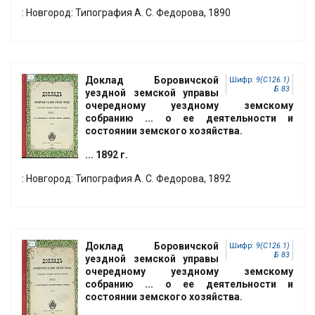
: Новгород: Типография А. С. Федорова, 1890
Доклад Боровичской
Шифр:
9(С126.1)
Б 83
уездной земской управы
очередному уездному земскому
собранию ... о ее деятельности и
состоянии земского хозяйства.
... 1892 г.
: Новгород: Типография А. С. Федорова, 1892
Доклад Боровичской
Шифр:
9(С126.1)
Б 83
уездной земской управы
очередному уездному земскому
собранию ... о ее деятельности и
состоянии земского хозяйства.