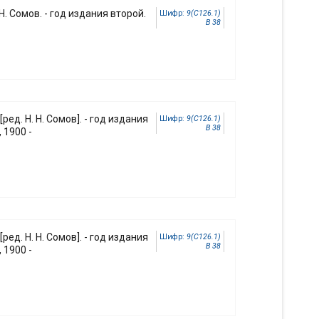
 Н. Сомов. - год издания второй.
Шифр:
9(С126.1)
В 38
 [ред. Н. Н. Сомов]. - год издания
Шифр:
9(С126.1)
В 38
 1900 -
 [ред. Н. Н. Сомов]. - год издания
Шифр:
9(С126.1)
В 38
 1900 -