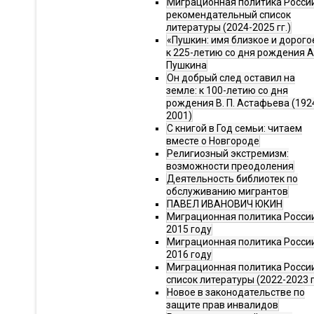
Миграционная политика Росси
рекомендательный список
литературы (2024-2025 гг.)
«Пушкин: имя близкое и дорого
к 225-летию со дня рождения А.
Пушкина
Он добрый след оставил на
земле: к 100-летию со дня
рождения В. П. Астафьева (192
2001)
С книгой в Год семьи: читаем
вместе о Новгороде
Религиозный экстремизм:
возможности преодоления
Деятельность библиотек по
обслуживанию мигрантов
ПАВЕЛ ИВАНОВИЧ ЮКИН
Миграционная политика России
2015 году
Миграционная политика России
2016 году
Миграционная политика Росси
список литературы (2022-2023 г
Новое в законодательстве по
защите прав инвалидов