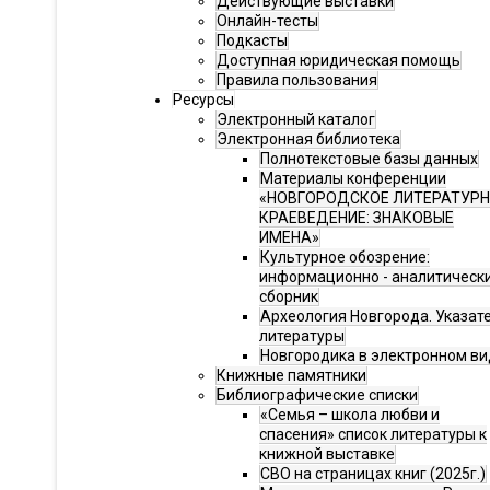
Действующие выставки
Онлайн-тесты
Подкасты
Доступная юридическая помощь
Правила пользования
Ресурсы
Электронный каталог
Электронная библиотека
Полнотекстовые базы данных
Материалы конференции
«НОВГОРОДСКОЕ ЛИТЕРАТУР
КРАЕВЕДЕНИЕ: ЗНАКОВЫЕ
ИМЕНА»
Культурное обозрение:
информационно - аналитическ
сборник
Археология Новгорода. Указат
литературы
Новгородика в электронном ви
Книжные памятники
Библиографические списки
«Семья – школа любви и
спасения» список литературы к
книжной выставке
СВО на страницах книг (2025г.)