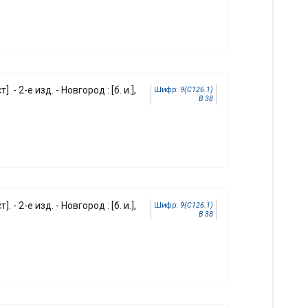
]. - 2-е изд. - Новгород : [б. и.],
Шифр:
9(С126.1)
В 38
]. - 2-е изд. - Новгород : [б. и.],
Шифр:
9(С126.1)
В 38