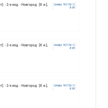
]. - 2-е изд. - Новгород : [б. и.],
Шифр:
9(С126.1)
В 38
]. - 2-е изд. - Новгород : [б. и.],
Шифр:
9(С126.1)
В 38
]. - 2-е изд. - Новгород : [б. и.],
Шифр:
9(С126.1)
В 38