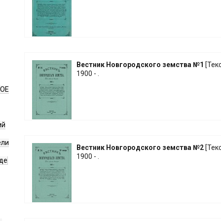
Вестник Новгородского земства №1
[Текст
1900 - .
НОЕ
ий
ели
Вестник Новгородского земства №2
[Текст
1900 - .
де