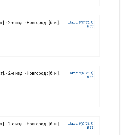
]. - 2-е изд. - Новгород : [б. и.],
Шифр:
9(С126.1)
В 38
]. - 2-е изд. - Новгород : [б. и.],
Шифр:
9(С126.1)
В 38
]. - 2-е изд. - Новгород : [б. и.],
Шифр:
9(С126.1)
В 38