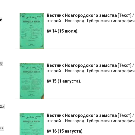
Вестник Новгородского земства
[Текст] /
ой
второй. - Новгород : Губернская типография,
№ 14 (15 июля)
.
ов
Вестник Новгородского земства
[Текст] /
второй. - Новгород : Губернская типография,
№ 15 (1 августа)
.
х»
Вестник Новгородского земства
[Текст] /
второй. - Новгород : Губернская типография,
и»
№ 16 (15 августа)
.