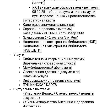
(2022г.)
XXIII Знаменские образовательные чтения
08.12.25 г. «Свет разума и чистота души:
путь к просвещению и нравственности»
Литературная карта
Календарь знаменательных дат
Справочно-правовые системы
База данных POLPRED.com Обзор СМИ
Электронная библиотека "ЛитРес"
Национальная электронная библиотека (НЭБ)
Национальная электронная библиотека
(НЭБ.ДЕТИ)
Услуги
Библиотечно-информационные услуги
Виртуальная справочная служба
Межбиблиотечный абонемент
Электронная доставка документов
Платные услуги
Информационно-правовые системы
ПУШКИНСКАЯ КАРТА
Виртуальные выставки
«Участники Великой Отечественной войны в
искусстве»
«Жизнь и творчество Антонина Федоровича
Чистякова»