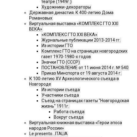
театре (1949г.)
Художники-декораторы
Державная династия. К 400-летию Дома
Романовых
Виртуальная выставка «КОМПЛЕКС ГТО XXI
ВЕКА»
«КОМПЛЕКС ГТО XXI ВЕКА»
Журнальные публикации 2013-2014 гг.
Из истории ГТО
Комплекс ГТО на страницах новгородских
газет 1970-1980-х годов
Значки ГТО (СССР)
ПОСТАНОВЛЕНИЕ от 11 июня 2014 г. № 540
Приказ Минспорта от 19 августа 2014 г.
К 100-летию XV Археологического съезда в
Новгороде
Из истории съезда
Участники съезда
Cъезд на страницах газеты "Новгородская
жизнь" 1911г.
Работа съезда
Вокруг съезда
Виртуальная книжная выставка «Герои эпоса
народов России»
Le presento...ITALIA