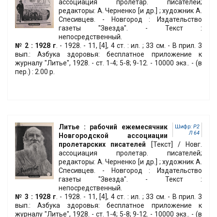
ассоциация пролетар. писателей;
редакторы: А. Черненко [и др.] ; художник А.
Спесивцев. - Новгород : Издательство
газеты "Звезда". - Текст :
непосредственный.
№ 2 : 1928 г
. - 1928. - 11, [4], 4 ст. : ил. ; 33 см. - В прил. 3
вып.: Азбука здоровья: бесплатное приложение к
журналу "Литье", 1928. - ст. 1-4; 5-8; 9-12. - 10000 экз.. - (в
пер.) : 2.00 р.
Литье : рабочий ежемесячник
Шифр:
Р2
Л 64
Новгородской ассоциации
пролетарских писателей
[Текст] / Новг.
ассоциация пролетар. писателей;
редакторы: А. Черненко [и др.] ; художник А.
Спесивцев. - Новгород : Издательство
газеты "Звезда". - Текст :
непосредственный.
№ 3 : 1928 г
. - 1928. - 11, [4], 4 ст. : ил. ; 33 см. - В прил. 3
вып.: Азбука здоровья: бесплатное приложение к
журналу "Литье", 1928. - ст. 1-4; 5-8; 9-12. - 10000 экз.. - (в