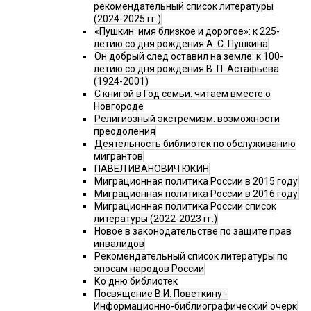
рекомендательный список литературы
(2024-2025 гг.)
«Пушкин: имя близкое и дорогое»: к 225-
летию со дня рождения А. С. Пушкина
Он добрый след оставил на земле: к 100-
летию со дня рождения В. П. Астафьева
(1924-2001)
С книгой в Год семьи: читаем вместе о
Новгороде
Религиозный экстремизм: возможности
преодоления
Деятельность библиотек по обслуживанию
мигрантов
ПАВЕЛ ИВАНОВИЧ ЮКИН
Миграционная политика России в 2015 году
Миграционная политика России в 2016 году
Миграционная политика России список
литературы (2022-2023 гг.)
Новое в законодательстве по защите прав
инвалидов
Рекомендательный список литературы по
эпосам народов России
Ко дню библиотек
Посвящение В.И. Поветкину -
Информационно-библиографический очерк