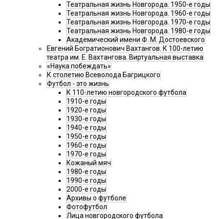
Театральная жизнь Новгорода. 1950-е годы
Театральная жизнь Новгорода. 1960-е годы
Театральная жизнь Новгорода. 1970-е годы
Театральная жизнь Новгорода. 1980-е годы
Академический имени Ф. М. Достоевского
Евгений Богратионович Вахтангов. К 100-летию
театра им. Е. Вахтангова. Виртуальная выставка
«Наука побеждать»
К столетию Всеволода Багрицкого
Футбол - это жизнь
К 110-летию новгородского футбола
1910-е годы
1920-е годы
1930-е годы
1940-е годы
1950-е годы
1960-е годы
1970-е годы
Кожаный мяч
1980-е годы
1990-е годы
2000-е годы
Архивы о футболе
Фотофутбол
Лица новгородского футбола