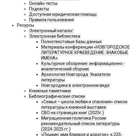
Онлайн-тесты
Подкасты
Доступная юридическая помощь
Правила пользования
Ресурсы
Электронный каталог
Электронная библиотека
Полнотекстовые базы данных
Материалы конференции «НОВГОРОДСКОЕ
ЛИТЕРАТУРНОЕ КРАЕВЕДЕНИЕ: ЗНАКОВЫЕ
ИМЕНА»
Культурное обозрение: информационно -
аналитический сборник
Археология Новгорода. Указатели
литературы
Новгородика в электронном виде
Книжные памятники
Библиографические списки
«Семья – школа любви и спасения» список
литературы к книжной выставке
СВО на страницах книг (2025г.)
Миграционная политика России
рекомендательный список литературы
(2024-2025 гг.)
«Пушкин: имя близкое и дорогое»: к 225-