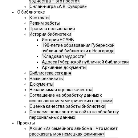
зодчества – это просто»
Онлайн-игра «А.В. Суворов»
О библиотеке
Контакты
Режим работы
Правила пользования
История библиотеки
История НОУНБ
190-летие образования Губернской
публичной библиотеки в Новгороде
"Кладовая мудрости"
Адреса Губернской публичной библиотеки
Архивные документы
Библиотека сегодня
Наши реквизиты
Документы
Независимая оценка качества
Соглашение на обработку данных с
использованием метрических программ
Оценка качества работы библиотеки
Согласие пользователя сайта на обработку
персональных данных
Проекты
Акция «Из семейного альбома... Что может
рассказать моя немецкая фамилия»