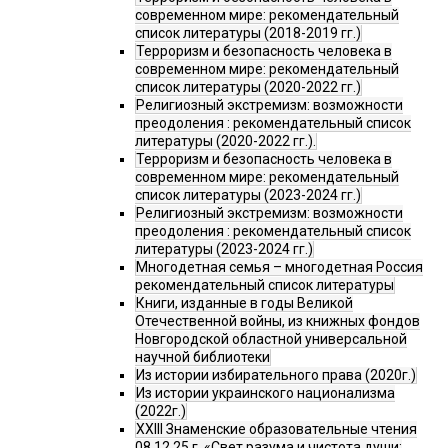
современном мире: рекомендательный
список литературы (2018-2019 гг.)
Терроризм и безопасность человека в
современном мире: рекомендательный
список литературы (2020-2022 гг.)
Религиозный экстремизм: возможности
преодоления : рекомендательный список
литературы (2020-2022 гг.).
Терроризм и безопасность человека в
современном мире: рекомендательный
список литературы (2023-2024 гг.)
Религиозный экстремизм: возможности
преодоления : рекомендательный список
литературы (2023-2024 гг.)
Многодетная семья – многодетная Россия
рекомендательный список литературы
Книги, изданные в годы Великой
Отечественной войны, из книжных фондов
Новгородской областной универсальной
научной библиотеки
Из истории избирательного права (2020г.)
Из истории украинского национализма
(2022г.)
XXIII Знаменские образовательные чтения
08.12.25 г. «Свет разума и чистота души: