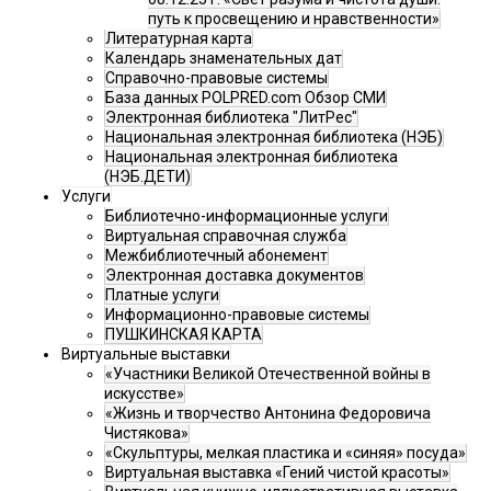
путь к просвещению и нравственности»
Литературная карта
Календарь знаменательных дат
Справочно-правовые системы
База данных POLPRED.com Обзор СМИ
Электронная библиотека "ЛитРес"
Национальная электронная библиотека (НЭБ)
Национальная электронная библиотека
(НЭБ.ДЕТИ)
Услуги
Библиотечно-информационные услуги
Виртуальная справочная служба
Межбиблиотечный абонемент
Электронная доставка документов
Платные услуги
Информационно-правовые системы
ПУШКИНСКАЯ КАРТА
Виртуальные выставки
«Участники Великой Отечественной войны в
искусстве»
«Жизнь и творчество Антонина Федоровича
Чистякова»
«Скульптуры, мелкая пластика и «синяя» посуда»
Виртуальная выставка «Гений чистой красоты»