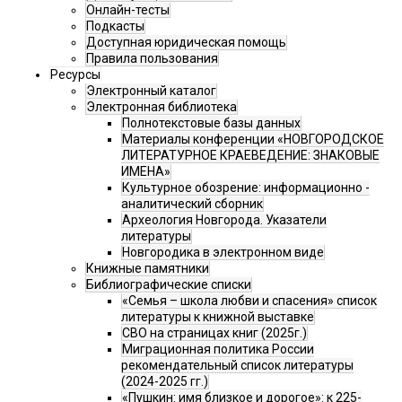
Онлайн-тесты
Подкасты
Доступная юридическая помощь
Правила пользования
Ресурсы
Электронный каталог
Электронная библиотека
Полнотекстовые базы данных
Материалы конференции «НОВГОРОДСКОЕ
ЛИТЕРАТУРНОЕ КРАЕВЕДЕНИЕ: ЗНАКОВЫЕ
ИМЕНА»
Культурное обозрение: информационно -
аналитический сборник
Археология Новгорода. Указатели
литературы
Новгородика в электронном виде
Книжные памятники
Библиографические списки
«Семья – школа любви и спасения» список
литературы к книжной выставке
СВО на страницах книг (2025г.)
Миграционная политика России
рекомендательный список литературы
(2024-2025 гг.)
«Пушкин: имя близкое и дорогое»: к 225-