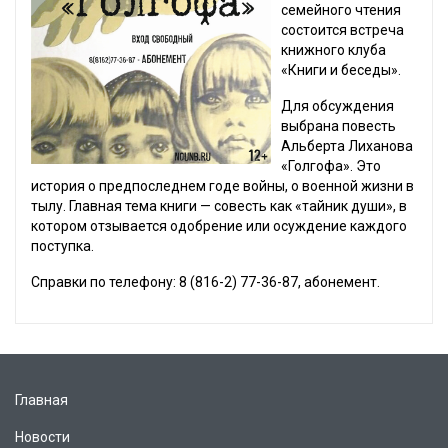
семейного чтения
состоится встреча
книжного клуба
«Книги и беседы».
Для обсуждения
выбрана повесть
Альберта Лиханова
«Голгофа». Это
история о предпоследнем годе войны, о военной жизни в
тылу. Главная тема книги — совесть как «тайник души», в
котором отзывается одобрение или осуждение каждого
поступка.
Справки по телефону: 8 (816-2) 77-36-87, абонемент.
Главная
Новости