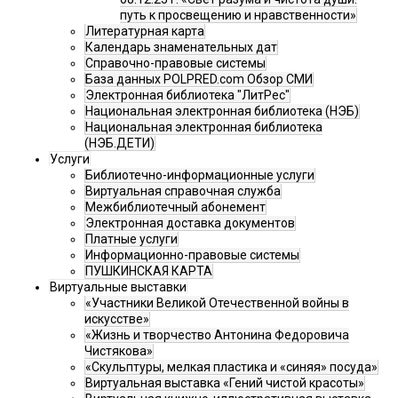
путь к просвещению и нравственности»
Литературная карта
Календарь знаменательных дат
Справочно-правовые системы
База данных POLPRED.com Обзор СМИ
Электронная библиотека "ЛитРес"
Национальная электронная библиотека (НЭБ)
Национальная электронная библиотека
(НЭБ.ДЕТИ)
Услуги
Библиотечно-информационные услуги
Виртуальная справочная служба
Межбиблиотечный абонемент
Электронная доставка документов
Платные услуги
Информационно-правовые системы
ПУШКИНСКАЯ КАРТА
Виртуальные выставки
«Участники Великой Отечественной войны в
искусстве»
«Жизнь и творчество Антонина Федоровича
Чистякова»
«Скульптуры, мелкая пластика и «синяя» посуда»
Виртуальная выставка «Гений чистой красоты»