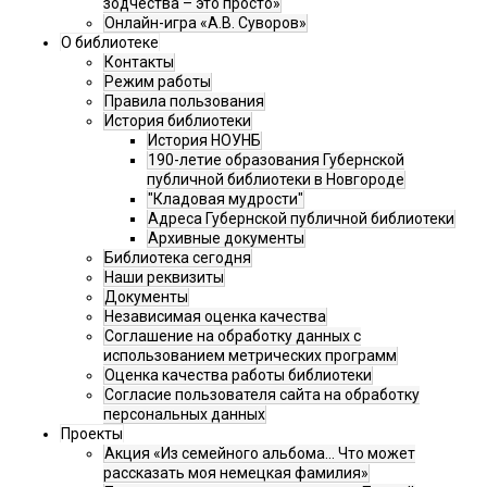
зодчества – это просто»
Онлайн-игра «А.В. Суворов»
О библиотеке
Контакты
Режим работы
Правила пользования
История библиотеки
История НОУНБ
190-летие образования Губернской
публичной библиотеки в Новгороде
"Кладовая мудрости"
Адреса Губернской публичной библиотеки
Архивные документы
Библиотека сегодня
Наши реквизиты
Документы
Независимая оценка качества
Соглашение на обработку данных с
использованием метрических программ
Оценка качества работы библиотеки
Согласие пользователя сайта на обработку
персональных данных
Проекты
Акция «Из семейного альбома... Что может
рассказать моя немецкая фамилия»