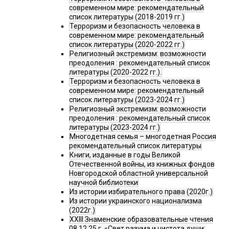
современном мире: рекомендательный
список литературы (2018-2019 гг.)
Терроризм и безопасность человека в
современном мире: рекомендательный
список литературы (2020-2022 гг.)
Религиозный экстремизм: возможности
преодоления : рекомендательный список
литературы (2020-2022 гг.).
Терроризм и безопасность человека в
современном мире: рекомендательный
список литературы (2023-2024 гг.)
Религиозный экстремизм: возможности
преодоления : рекомендательный список
литературы (2023-2024 гг.)
Многодетная семья – многодетная Россия
рекомендательный список литературы
Книги, изданные в годы Великой
Отечественной войны, из книжных фондов
Новгородской областной универсальной
научной библиотеки
Из истории избирательного права (2020г.)
Из истории украинского национализма
(2022г.)
XXIII Знаменские образовательные чтения
08.12.25 г. «Свет разума и чистота души: