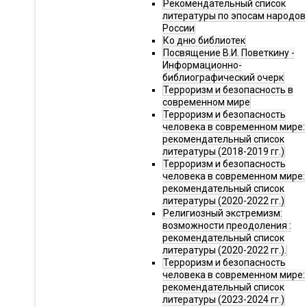
Рекомендательный список
литературы по эпосам народов
России
Ко дню библиотек
Посвящение В.И. Поветкину -
Информационно-
библиографический очерк
Терроризм и безопасность в
современном мире
Терроризм и безопасность
человека в современном мире:
рекомендательный список
литературы (2018-2019 гг.)
Терроризм и безопасность
человека в современном мире:
рекомендательный список
литературы (2020-2022 гг.)
Религиозный экстремизм:
возможности преодоления :
рекомендательный список
литературы (2020-2022 гг.).
Терроризм и безопасность
человека в современном мире:
рекомендательный список
литературы (2023-2024 гг.)