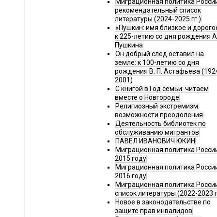
Миграционная политика Росси
рекомендательный список
литературы (2024-2025 гг.)
«Пушкин: имя близкое и дорого
к 225-летию со дня рождения А.
Пушкина
Он добрый след оставил на
земле: к 100-летию со дня
рождения В. П. Астафьева (192
2001)
С книгой в Год семьи: читаем
вместе о Новгороде
Религиозный экстремизм:
возможности преодоления
Деятельность библиотек по
обслуживанию мигрантов
ПАВЕЛ ИВАНОВИЧ ЮКИН
Миграционная политика России
2015 году
Миграционная политика России
2016 году
Миграционная политика Росси
список литературы (2022-2023 г
Новое в законодательстве по
защите прав инвалидов