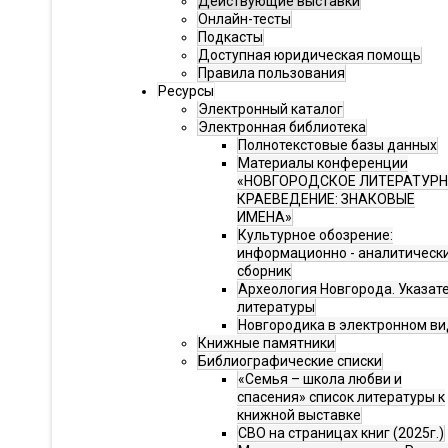
Действующие выставки
Онлайн-тесты
Подкасты
Доступная юридическая помощь
Правила пользования
Ресурсы
Электронный каталог
Электронная библиотека
Полнотекстовые базы данных
Материалы конференции
«НОВГОРОДСКОЕ ЛИТЕРАТУР
КРАЕВЕДЕНИЕ: ЗНАКОВЫЕ
ИМЕНА»
Культурное обозрение:
информационно - аналитическ
сборник
Археология Новгорода. Указат
литературы
Новгородика в электронном ви
Книжные памятники
Библиографические списки
«Семья – школа любви и
спасения» список литературы к
книжной выставке
СВО на страницах книг (2025г.)