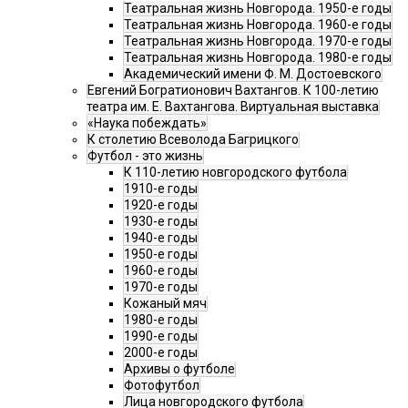
Театральная жизнь Новгорода. 1950-е годы
Театральная жизнь Новгорода. 1960-е годы
Театральная жизнь Новгорода. 1970-е годы
Театральная жизнь Новгорода. 1980-е годы
Академический имени Ф. М. Достоевского
Евгений Богратионович Вахтангов. К 100-летию
театра им. Е. Вахтангова. Виртуальная выставка
«Наука побеждать»
К столетию Всеволода Багрицкого
Футбол - это жизнь
К 110-летию новгородского футбола
1910-е годы
1920-е годы
1930-е годы
1940-е годы
1950-е годы
1960-е годы
1970-е годы
Кожаный мяч
1980-е годы
1990-е годы
2000-е годы
Архивы о футболе
Фотофутбол
Лица новгородского футбола