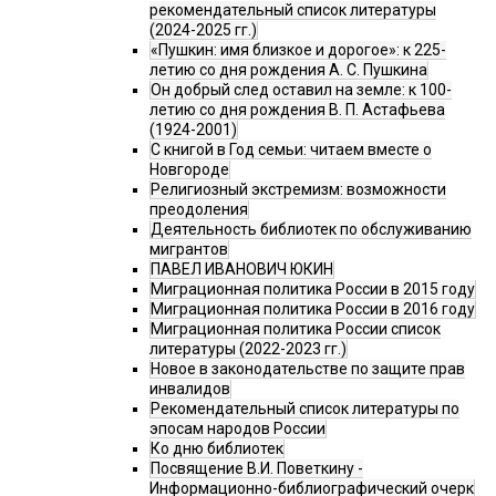
рекомендательный список литературы
(2024-2025 гг.)
«Пушкин: имя близкое и дорогое»: к 225-
летию со дня рождения А. С. Пушкина
Он добрый след оставил на земле: к 100-
летию со дня рождения В. П. Астафьева
(1924-2001)
С книгой в Год семьи: читаем вместе о
Новгороде
Религиозный экстремизм: возможности
преодоления
Деятельность библиотек по обслуживанию
мигрантов
ПАВЕЛ ИВАНОВИЧ ЮКИН
Миграционная политика России в 2015 году
Миграционная политика России в 2016 году
Миграционная политика России список
литературы (2022-2023 гг.)
Новое в законодательстве по защите прав
инвалидов
Рекомендательный список литературы по
эпосам народов России
Ко дню библиотек
Посвящение В.И. Поветкину -
Информационно-библиографический очерк