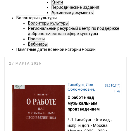
Книги
Периодические издания
Архивные документы
Волонтеры культуры
Волонтеры культуры
Региональный ресурсный центр по поддержке
добровольчества в сфере культуры
Проекты
Вебинары
Памятные даты военной истории России
27 МАРТА 2026
Гинзбург, Лев
85.310,7(4)
Соломонович.
Г 49
О работе над
музыкальным
произведением
/ Л. Гинзбург. - 5-е изд.,
испр. и доп. - Москва :