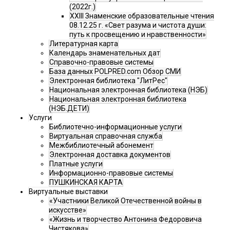
(2022г.)
XXIII Знаменские образовательные чтения
08.12.25 г. «Свет разума и чистота души:
путь к просвещению и нравственности»
Литературная карта
Календарь знаменательных дат
Справочно-правовые системы
База данных POLPRED.com Обзор СМИ
Электронная библиотека "ЛитРес"
Национальная электронная библиотека (НЭБ)
Национальная электронная библиотека
(НЭБ.ДЕТИ)
Услуги
Библиотечно-информационные услуги
Виртуальная справочная служба
Межбиблиотечный абонемент
Электронная доставка документов
Платные услуги
Информационно-правовые системы
ПУШКИНСКАЯ КАРТА
Виртуальные выставки
«Участники Великой Отечественной войны в
искусстве»
«Жизнь и творчество Антонина Федоровича
Чистякова»