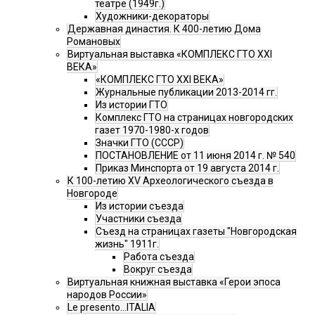
театре (1949г.)
Художники-декораторы
Державная династия. К 400-летию Дома
Романовых
Виртуальная выставка «КОМПЛЕКС ГТО XXI
ВЕКА»
«КОМПЛЕКС ГТО XXI ВЕКА»
Журнальные публикации 2013-2014 гг.
Из истории ГТО
Комплекс ГТО на страницах новгородских
газет 1970-1980-х годов
Значки ГТО (СССР)
ПОСТАНОВЛЕНИЕ от 11 июня 2014 г. № 540
Приказ Минспорта от 19 августа 2014 г.
К 100-летию XV Археологического съезда в
Новгороде
Из истории съезда
Участники съезда
Cъезд на страницах газеты "Новгородская
жизнь" 1911г.
Работа съезда
Вокруг съезда
Виртуальная книжная выставка «Герои эпоса
народов России»
Le presento...ITALIA