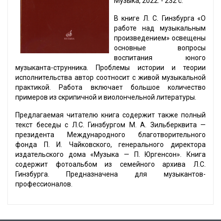
Музыка, 2022. - 232 с.
В книге Л. С. Гинзбурга «О
работе над музыкальным
произведением» освещены
основные вопросы
воспитания юного
музыканта-струнника. Проблемы истории и теории
исполнительства автор соотносит с живой музыкальной
практикой. Работа включает большое количество
примеров из скрипичной и виолончельной литературы.
Предлагаемая читателю книга содержит также полный
текст беседы с Л.С. Гинзбургом М. А. Зильберквита —
президента Международного благотворительного
фонда П. И. Чайковского, генерального директора
издательского дома «Музыка — П. Юргенсон». Книга
содержит фотоальбом из семейного архива Л.С.
Гинзбурга. Предназначена для музыкантов-
профессионалов.