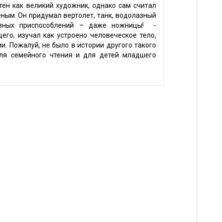
ен как великий художник, однако сам считал
еным. Он придумал вертолет, танк, водолазный
езных приспособлений – даже ножницы! -
его, изучал как устроено человеческое тело,
и. Пожалуй, не было в истории другого такого
для семейного чтения и для детей младшего