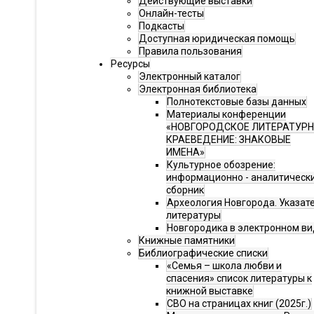
Действующие выставки
Онлайн-тесты
Подкасты
Доступная юридическая помощь
Правила пользования
Ресурсы
Электронный каталог
Электронная библиотека
Полнотекстовые базы данных
Материалы конференции
«НОВГОРОДСКОЕ ЛИТЕРАТУР
КРАЕВЕДЕНИЕ: ЗНАКОВЫЕ
ИМЕНА»
Культурное обозрение:
информационно - аналитическ
сборник
Археология Новгорода. Указат
литературы
Новгородика в электронном ви
Книжные памятники
Библиографические списки
«Семья – школа любви и
спасения» список литературы к
книжной выставке
СВО на страницах книг (2025г.)