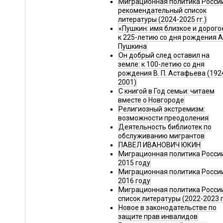
Миграционная политика Росси
рекомендательный список
литературы (2024-2025 гг.)
«Пушкин: имя близкое и дорого
к 225-летию со дня рождения А.
Пушкина
Он добрый след оставил на
земле: к 100-летию со дня
рождения В. П. Астафьева (192
2001)
С книгой в Год семьи: читаем
вместе о Новгороде
Религиозный экстремизм:
возможности преодоления
Деятельность библиотек по
обслуживанию мигрантов
ПАВЕЛ ИВАНОВИЧ ЮКИН
Миграционная политика России
2015 году
Миграционная политика России
2016 году
Миграционная политика Росси
список литературы (2022-2023 г
Новое в законодательстве по
защите прав инвалидов