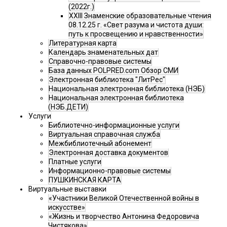
(2022г.)
XXIII Знаменские образовательные чтения
08.12.25 г. «Свет разума и чистота души:
путь к просвещению и нравственности»
Литературная карта
Календарь знаменательных дат
Справочно-правовые системы
База данных POLPRED.com Обзор СМИ
Электронная библиотека "ЛитРес"
Национальная электронная библиотека (НЭБ)
Национальная электронная библиотека
(НЭБ.ДЕТИ)
Услуги
Библиотечно-информационные услуги
Виртуальная справочная служба
Межбиблиотечный абонемент
Электронная доставка документов
Платные услуги
Информационно-правовые системы
ПУШКИНСКАЯ КАРТА
Виртуальные выставки
«Участники Великой Отечественной войны в
искусстве»
«Жизнь и творчество Антонина Федоровича
Чистякова»