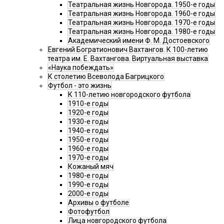
Театральная жизнь Новгорода. 1950-е годы
Театральная жизнь Новгорода. 1960-е годы
Театральная жизнь Новгорода. 1970-е годы
Театральная жизнь Новгорода. 1980-е годы
Академический имени Ф. М. Достоевского
Евгений Богратионович Вахтангов. К 100-летию
театра им. Е. Вахтангова. Виртуальная выставка
«Наука побеждать»
К столетию Всеволода Багрицкого
Футбол - это жизнь
К 110-летию новгородского футбола
1910-е годы
1920-е годы
1930-е годы
1940-е годы
1950-е годы
1960-е годы
1970-е годы
Кожаный мяч
1980-е годы
1990-е годы
2000-е годы
Архивы о футболе
Фотофутбол
Лица новгородского футбола