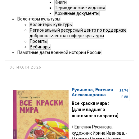
Книги
Периодические издания
Архивные документы
Волонтеры культуры
Волонтеры культуры
Региональный ресурсный центр по поддержке
добровольчества в сфере культуры
Проекты
Вебинары
Памятные даты военной истории России
06 ИЮЛЯ 2026
Русинова, Евгения
35.74
Александровна
Р 88
Все краски мира :
[для младшего
школьного возраста]
/ Евгения Русинова ;
художник Ирина Иванова. -