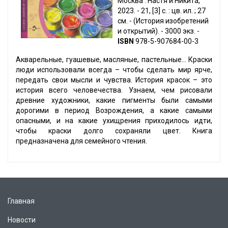
Москва : Настя и Никита,
2023. - 21, [3] с. : цв. ил. ; 27
см. - (История изобретений
и открытий). - 3000 экз. -
ISBN
978-5-907684-00-3
Акварельные, гуашевые, масляные, пастельные… Краски
люди использовали всегда – чтобы сделать мир ярче,
передать свои мысли и чувства. История красок – это
история всего человечества. Узнаем, чем рисовали
древние художники, какие пигменты были самыми
дорогими в период Возрождения, а какие самыми
опасными, и на какие ухищрения приходилось идти,
чтобы краски долго сохраняли цвет. Книга
предназначена для семейного чтения.
Главная
Новости