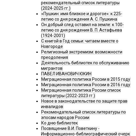
рекомендательный список литературы
(2024-2025 гг.)
«Пушкин: имя близкое и дорогое»: к 225-
летию со дня рождения А. С. Пушкина
Он добрый след оставил на земле: к 100-
летию со дня рождения В. П. Астафьева
(1924-2001)
С книгой в Год семьи: читаем вместе о
Новгороде
Религиозный экстремизм: возможности
преодоления
Деятельность библиотек по обслуживанию
мигрантов
ПАВЕЛ ИВАНОВИЧ ЮКИН
Миграционная политика России в 2015 году
Миграционная политика России в 2016 году
Миграционная политика России список
литературы (2022-2023 гг.)
Новое в законодательстве по защите прав
инвалидов
Рекомендательный список литературы по
эпосам народов России
Ко дню библиотек
Посвящение В.И. Поветкину -
Информационно-библиографический очерк