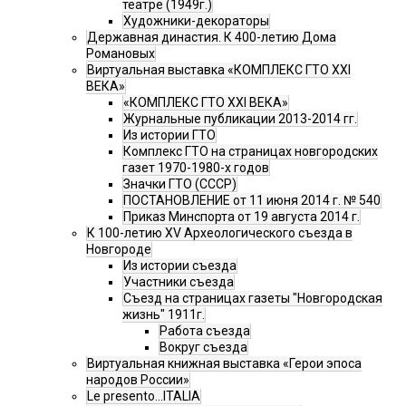
театре (1949г.)
Художники-декораторы
Державная династия. К 400-летию Дома
Романовых
Виртуальная выставка «КОМПЛЕКС ГТО XXI
ВЕКА»
«КОМПЛЕКС ГТО XXI ВЕКА»
Журнальные публикации 2013-2014 гг.
Из истории ГТО
Комплекс ГТО на страницах новгородских
газет 1970-1980-х годов
Значки ГТО (СССР)
ПОСТАНОВЛЕНИЕ от 11 июня 2014 г. № 540
Приказ Минспорта от 19 августа 2014 г.
К 100-летию XV Археологического съезда в
Новгороде
Из истории съезда
Участники съезда
Cъезд на страницах газеты "Новгородская
жизнь" 1911г.
Работа съезда
Вокруг съезда
Виртуальная книжная выставка «Герои эпоса
народов России»
Le presento...ITALIA