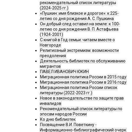
рекомендательный список литературы
(2024-2025 гг.)
«Пушкин: имя близкое и дорогое»: к 225-
летию со дня рождения А. С. Пушкина
Он добрый след оставил на земле: к 100-
летию со дня рождения В. П. Астафьева
(1924-2001)
С книгой в Год семьи: читаем вместе о
Новгороде
Религиозный экстремизм: возможности
преодоления
Деятельность библиотек по обслуживанию
мигрантов
ПАВЕЛ ИВАНОВИЧ ЮКИН
Миграционная политика России в 2015 году
Миграционная политика России в 2016 году
Миграционная политика России список
литературы (2022-2023 гг.)
Новое в законодательстве по защите прав
инвалидов
Рекомендательный список литературы по
эпосам народов России
Ко дню библиотек
Посвящение В.И. Поветкину -
Информационно-библиографический очерк