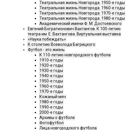
Театральная жизнь Новгорода. 1950-е годы
Театральная жизнь Новгорода. 1960-е годы
Театральная жизнь Новгорода. 1970-е годы
Театральная жизнь Новгорода. 1980-е годы
Академический имени Ф. М. Достоевского
Евгений Богратионович Вахтангов. К 100-летию
театра им. Е. Вахтангова. Виртуальная выставка
«Наука побеждать»
К столетию Всеволода Багрицкого
Футбол - это жизнь
К 110-летию новгородского футбола
1910-е годы
1920-е годы
1930-е годы
1940-е годы
1950-е годы
1960-е годы
1970-е годы
Кожаный мяч
1980-е годы
1990-е годы
2000-е годы
Архивы о футболе
Фотофутбол
Лица новгородского футбола