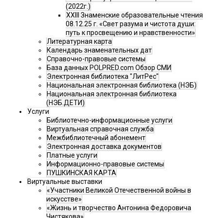
(2022г.)
XXIII Знаменские образовательные чтения
08.12.25 г. «Свет разума и чистота души:
путь к просвещению и нравственности»
Литературная карта
Календарь знаменательных дат
Справочно-правовые системы
База данных POLPRED.com Обзор СМИ
Электронная библиотека "ЛитРес"
Национальная электронная библиотека (НЭБ)
Национальная электронная библиотека
(НЭБ.ДЕТИ)
Услуги
Библиотечно-информационные услуги
Виртуальная справочная служба
Межбиблиотечный абонемент
Электронная доставка документов
Платные услуги
Информационно-правовые системы
ПУШКИНСКАЯ КАРТА
Виртуальные выставки
«Участники Великой Отечественной войны в
искусстве»
«Жизнь и творчество Антонина Федоровича
Чистякова»