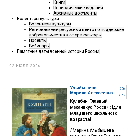
Книги
Периодические издания
Архивные документы
Волонтеры культуры
Волонтеры культуры
Региональный ресурсный центр по поддержке
добровольчества в сфере культуры
Проекты
Вебинары
Памятные даты военной истории России
02 ИЮЛЯ 2026
Улыбышева,
30у
Марина Алексеевна
У 50
Кулибин. Главный
механикус России : [для
младшего школьного
возраста]
/ Марина Улыбышева ;