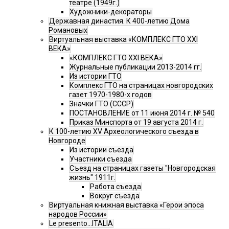
театре (1949г.)
Художники-декораторы
Державная династия. К 400-летию Дома
Романовых
Виртуальная выставка «КОМПЛЕКС ГТО XXI
ВЕКА»
«КОМПЛЕКС ГТО XXI ВЕКА»
Журнальные публикации 2013-2014 гг.
Из истории ГТО
Комплекс ГТО на страницах новгородских
газет 1970-1980-х годов
Значки ГТО (СССР)
ПОСТАНОВЛЕНИЕ от 11 июня 2014 г. № 540
Приказ Минспорта от 19 августа 2014 г.
К 100-летию XV Археологического съезда в
Новгороде
Из истории съезда
Участники съезда
Cъезд на страницах газеты "Новгородская
жизнь" 1911г.
Работа съезда
Вокруг съезда
Виртуальная книжная выставка «Герои эпоса
народов России»
Le presento...ITALIA