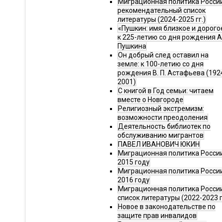
Миграционная политика Росси
рекомендательный список
литературы (2024-2025 гг.)
«Пушкин: имя близкое и дорого
к 225-летию со дня рождения А.
Пушкина
Он добрый след оставил на
земле: к 100-летию со дня
рождения В. П. Астафьева (192
2001)
С книгой в Год семьи: читаем
вместе о Новгороде
Религиозный экстремизм:
возможности преодоления
Деятельность библиотек по
обслуживанию мигрантов
ПАВЕЛ ИВАНОВИЧ ЮКИН
Миграционная политика России
2015 году
Миграционная политика России
2016 году
Миграционная политика Росси
список литературы (2022-2023 г
Новое в законодательстве по
защите прав инвалидов