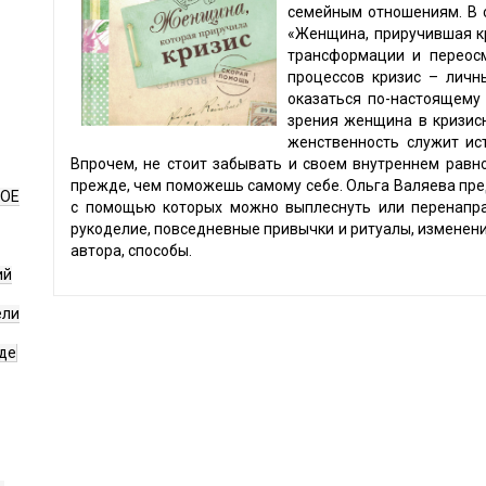
семейным отношениям. В 
«Женщина, приручившая к
трансформации и переосм
процессов кризис – личн
оказаться по-настоящему 
зрения женщина в кризис
женственность служит ис
Впрочем, не стоит забывать и своем внутреннем равн
прежде, чем поможешь самому себе. Ольга Валяева пре
НОЕ
с помощью которых можно выплеснуть или перенапра
рукоделие, повседневные привычки и ритуалы, изменени
автора, способы.
ий
ели
де