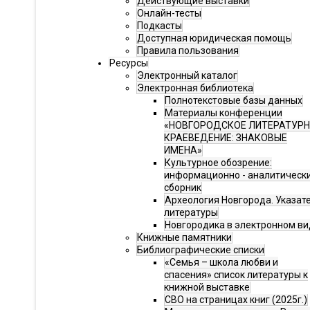
Действующие выставки
Онлайн-тесты
Подкасты
Доступная юридическая помощь
Правила пользования
Ресурсы
Электронный каталог
Электронная библиотека
Полнотекстовые базы данных
Материалы конференции
«НОВГОРОДСКОЕ ЛИТЕРАТУР
КРАЕВЕДЕНИЕ: ЗНАКОВЫЕ
ИМЕНА»
Культурное обозрение:
информационно - аналитическ
сборник
Археология Новгорода. Указат
литературы
Новгородика в электронном ви
Книжные памятники
Библиографические списки
«Семья – школа любви и
спасения» список литературы к
книжной выставке
СВО на страницах книг (2025г.)