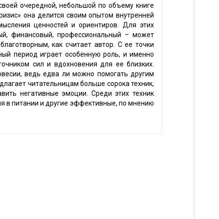
своей очередной, небольшой по объему книге
ризис» она делится своим опытом внутренней
ысления ценностей и ориентиров. Для этих
ый, финансовый, профессиональный – может
благотворным, как считает автор. С ее точки
ный период играет особенную роль, и именно
точником сил и вдохновения для ее близких.
овесии, ведь едва ли можно помогать другим
длагает читательницам больше сорока техник,
вить негативные эмоции. Среди этих техник
я в питании и другие эффективные, по мнению