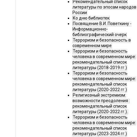
Рекомендательный список
литературы по эпосам народов
России
Ко дню библиотек
Посвящение В.И. Поветкину -
Информационно-
библиографический очерк
Терроризм и безопасность в
современном мире
Терроризм и безопасность
человека в современном мире:
рекомендательный список
литературы (2018-2019 гг.)
Терроризм и безопасность
человека в современном мире:
рекомендательный список
литературы (2020-2022 гг.)
Религиозный экстремизм:
возможности преодоления :
рекомендательный список
литературы (2020-2022 гг.).
Терроризм и безопасность
человека в современном мире:
рекомендательный список
литературы (2023-2024 гг.)