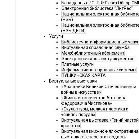
База данных POLPRED.com Обзор СМ
Электронная библиотека "ЛитРес"
Национальная электронная библиот
(НЭБ)
Национальная электронная библиот
(НЭБ.ДЕТИ)
Услуги
Библиотечно-информационные услу
Виртуальная справочная служба
Межбиблиотечный абонемент
Электронная доставка документов
Платные услуги
Информационно-правовые системы
ПУШКИНСКАЯ КАРТА
Виртуальные выставки
«Участники Великой Отечественной
войны в искусстве»
«Жизнь и творчество Антонина
Федоровича Чистякова»
«Скульптуры, мелкая пластика и
«синяя» посуда»
Виртуальная выставка «Гений чистой
красоты»
Виртуальная книжно-иллюстративна
выставка «Теперь это гордость