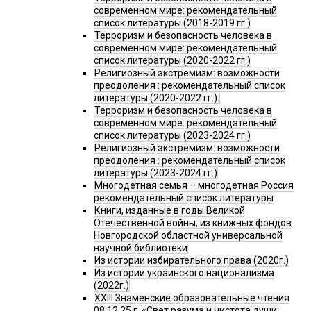
современном мире: рекомендательный
список литературы (2018-2019 гг.)
Терроризм и безопасность человека в
современном мире: рекомендательный
список литературы (2020-2022 гг.)
Религиозный экстремизм: возможности
преодоления : рекомендательный список
литературы (2020-2022 гг.).
Терроризм и безопасность человека в
современном мире: рекомендательный
список литературы (2023-2024 гг.)
Религиозный экстремизм: возможности
преодоления : рекомендательный список
литературы (2023-2024 гг.)
Многодетная семья – многодетная Россия
рекомендательный список литературы
Книги, изданные в годы Великой
Отечественной войны, из книжных фондов
Новгородской областной универсальной
научной библиотеки
Из истории избирательного права (2020г.)
Из истории украинского национализма
(2022г.)
XXIII Знаменские образовательные чтения
08.12.25 г. «Свет разума и чистота души: