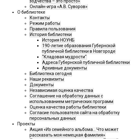
зодчества – это просто»
Онлайн-игра «А.В. Суворов»
О библиотеке
Контакты
Режим работы
Правила пользования
История библиотеки
История НОУНБ
190-летие образования Губернской
публичной библиотеки в Новгороде
"Кладовая мудрости"
Адреса Губернской публичной библиотеки
Архивные документы
Библиотека сегодня
Наши реквизиты
Документы
Независимая оценка качества
Соглашение на обработку данных с
использованием метрических программ
Оценка качества работы библиотеки
Согласие пользователя сайта на обработку
персональных данных
Проекты
Акция «Из семейного альбома... Что может
рассказать моя немецкая фамилия»