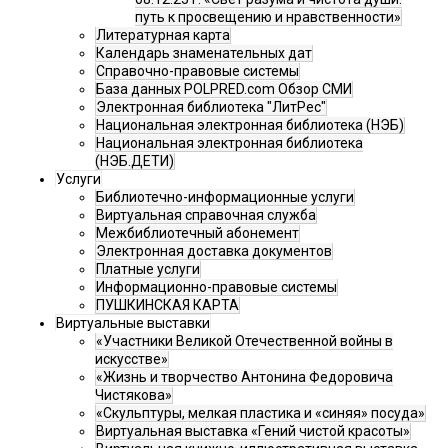
путь к просвещению и нравственности»
Литературная карта
Календарь знаменательных дат
Справочно-правовые системы
База данных POLPRED.com Обзор СМИ
Электронная библиотека "ЛитРес"
Национальная электронная библиотека (НЭБ)
Национальная электронная библиотека
(НЭБ.ДЕТИ)
Услуги
Библиотечно-информационные услуги
Виртуальная справочная служба
Межбиблиотечный абонемент
Электронная доставка документов
Платные услуги
Информационно-правовые системы
ПУШКИНСКАЯ КАРТА
Виртуальные выставки
«Участники Великой Отечественной войны в
искусстве»
«Жизнь и творчество Антонина Федоровича
Чистякова»
«Скульптуры, мелкая пластика и «синяя» посуда»
Виртуальная выставка «Гений чистой красоты»