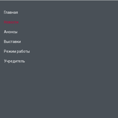
Главная
Новости
Анонсы
Выставки
Режим работы
Учредитель