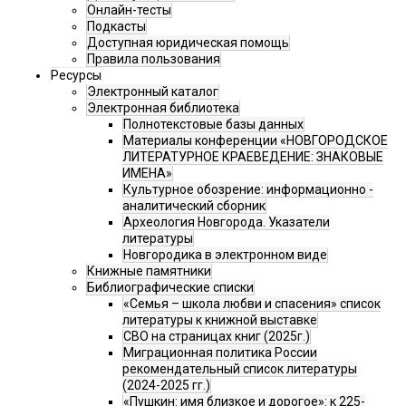
Онлайн-тесты
Подкасты
Доступная юридическая помощь
Правила пользования
Ресурсы
Электронный каталог
Электронная библиотека
Полнотекстовые базы данных
Материалы конференции «НОВГОРОДСКОЕ
ЛИТЕРАТУРНОЕ КРАЕВЕДЕНИЕ: ЗНАКОВЫЕ
ИМЕНА»
Культурное обозрение: информационно -
аналитический сборник
Археология Новгорода. Указатели
литературы
Новгородика в электронном виде
Книжные памятники
Библиографические списки
«Семья – школа любви и спасения» список
литературы к книжной выставке
СВО на страницах книг (2025г.)
Миграционная политика России
рекомендательный список литературы
(2024-2025 гг.)
«Пушкин: имя близкое и дорогое»: к 225-