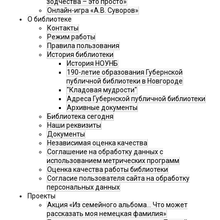
зодчества – это просто»
Онлайн-игра «А.В. Суворов»
О библиотеке
Контакты
Режим работы
Правила пользования
История библиотеки
История НОУНБ
190-летие образования Губернской
публичной библиотеки в Новгороде
"Кладовая мудрости"
Адреса Губернской публичной библиотеки
Архивные документы
Библиотека сегодня
Наши реквизиты
Документы
Независимая оценка качества
Соглашение на обработку данных с
использованием метрических программ
Оценка качества работы библиотеки
Согласие пользователя сайта на обработку
персональных данных
Проекты
Акция «Из семейного альбома... Что может
рассказать моя немецкая фамилия»