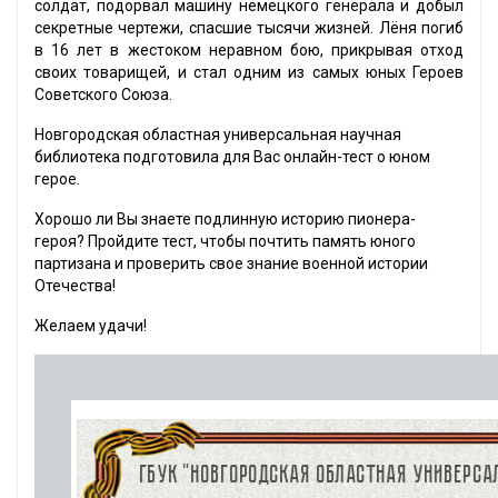
солдат, подорвал машину немецкого генерала и добыл
секретные чертежи, спасшие тысячи жизней. Лёня погиб
в 16 лет в жестоком неравном бою, прикрывая отход
своих товарищей, и стал одним из самых юных Героев
Советского Союза.
Новгородская областная универсальная научная
библиотека подготовила для Вас онлайн-тест о юном
герое.
Хорошо ли Вы знаете подлинную историю пионера-
героя? Пройдите тест, чтобы почтить память юного
партизана и проверить свое знание военной истории
Отечества!
Желаем удачи!