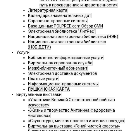
путь к просвещению и нравственности»
Литературная карта
Календарь знаменательных дат
Справочно-правовые системы
База данных POLPRED.com Обзор СМИ
Электронная библиотека "ЛитРес"
Национальная электронная библиотека (НЭБ)
Национальная электронная библиотека
(НЭБ.ДЕТИ)
Услуги
Библиотечно-информационные услуги
Виртуальная справочная служба
Межбиблиотечный абонемент
Электронная доставка документов
Платные услуги
Информационно-правовые системы
ПУШКИНСКАЯ КАРТА
Виртуальные выставки
«Участники Великой Отечественной войны в
искусстве»
«Жизнь и творчество Антонина Федоровича
Чистякова»
«Скульптуры, мелкая пластика и «синяя» посуда»
Виртуальная выставка «Гений чистой красоты»