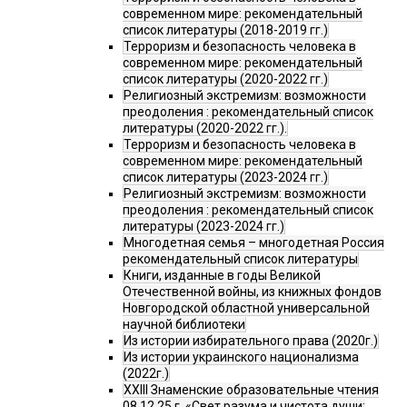
современном мире: рекомендательный
список литературы (2018-2019 гг.)
Терроризм и безопасность человека в
современном мире: рекомендательный
список литературы (2020-2022 гг.)
Религиозный экстремизм: возможности
преодоления : рекомендательный список
литературы (2020-2022 гг.).
Терроризм и безопасность человека в
современном мире: рекомендательный
список литературы (2023-2024 гг.)
Религиозный экстремизм: возможности
преодоления : рекомендательный список
литературы (2023-2024 гг.)
Многодетная семья – многодетная Россия
рекомендательный список литературы
Книги, изданные в годы Великой
Отечественной войны, из книжных фондов
Новгородской областной универсальной
научной библиотеки
Из истории избирательного права (2020г.)
Из истории украинского национализма
(2022г.)
XXIII Знаменские образовательные чтения
08.12.25 г. «Свет разума и чистота души: