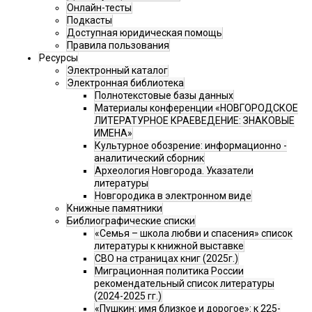
Онлайн-тесты
Подкасты
Доступная юридическая помощь
Правила пользования
Ресурсы
Электронный каталог
Электронная библиотека
Полнотекстовые базы данных
Материалы конференции «НОВГОРОДСКОЕ
ЛИТЕРАТУРНОЕ КРАЕВЕДЕНИЕ: ЗНАКОВЫЕ
ИМЕНА»
Культурное обозрение: информационно -
аналитический сборник
Археология Новгорода. Указатели
литературы
Новгородика в электронном виде
Книжные памятники
Библиографические списки
«Семья – школа любви и спасения» список
литературы к книжной выставке
СВО на страницах книг (2025г.)
Миграционная политика России
рекомендательный список литературы
(2024-2025 гг.)
«Пушкин: имя близкое и дорогое»: к 225-