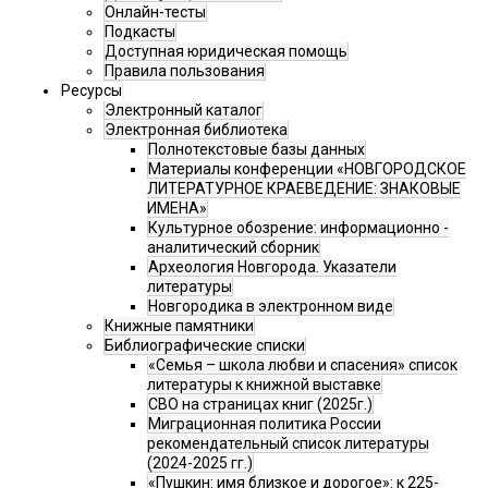
Онлайн-тесты
Подкасты
Доступная юридическая помощь
Правила пользования
Ресурсы
Электронный каталог
Электронная библиотека
Полнотекстовые базы данных
Материалы конференции «НОВГОРОДСКОЕ
ЛИТЕРАТУРНОЕ КРАЕВЕДЕНИЕ: ЗНАКОВЫЕ
ИМЕНА»
Культурное обозрение: информационно -
аналитический сборник
Археология Новгорода. Указатели
литературы
Новгородика в электронном виде
Книжные памятники
Библиографические списки
«Семья – школа любви и спасения» список
литературы к книжной выставке
СВО на страницах книг (2025г.)
Миграционная политика России
рекомендательный список литературы
(2024-2025 гг.)
«Пушкин: имя близкое и дорогое»: к 225-