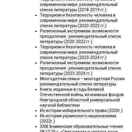
современном мире: рекомендательный
список литературы (2018-2019 гг.)
Терроризм и безопасность человека в
современном мире: рекомендательный
список литературы (2020-2022 гг.)
Религиозный экстремизм: возможности
преодоления : рекомендательный список
литературы (2020-2022 гг.).
Терроризм и безопасность человека в
современном мире: рекомендательный
список литературы (2023-2024 гг.)
Религиозный экстремизм: возможности
преодоления : рекомендательный список
литературы (2023-2024 гг.)
Многодетная семья – многодетная Россия
рекомендательный список литературы
Книги, изданные в годы Великой
Отечественной войны, из книжных фондов
Новгородской областной универсальной
научной библиотеки
Из истории избирательного права (2020г.)
Из истории украинского национализма
(2022г.)
XXIII Знаменские образовательные чтения
08.12.25 г. «Свет разума и чистота души: