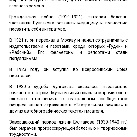
главного романа.
Гражданская война (1919-1921), тяжелая болезнь
заставили Булгакова оставить медицину и полностью
посвятить себя литературе.
В 1921 г. он переехал в Москву и начал сотрудничать с
издательствами и газетами, среди которых «Гудок» и
«Рабочий». Его фельетоны и репортажи стали
популярными.
В 1923 году он вступил во Всероссийский Союз
писателей.
В 1930-е судьба Булгакова оказалась неразрывно
связана с театром. Мучительный поиск компромиссов в
сложных отношениях с театральным сообществом
позднее нашел отражение в «Театральном романе» и
других автобиографических текстах писателя.
Завершающий период жизни Булгакова (1939-1940 гг.)
был омрачен прогрессирующей болезнью и творческими
трудностями.