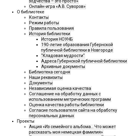
зодчества – это просто»
Онлайн-игра «А.В. Суворов»
О библиотеке
Контакты
Режим работы
Правила пользования
История библиотеки
История НОУНБ
190-летие образования Губернской
публичной библиотеки в Новгороде
"Кладовая мудрости"
Адреса Губернской публичной библиотеки
Архивные документы
Библиотека сегодня
Наши реквизиты
Документы
Независимая оценка качества
Соглашение на обработку данных с
использованием метрических программ
Оценка качества работы библиотеки
Согласие пользователя сайта на обработку
персональных данных
Проекты
Акция «Из семейного альбома... Что может
рассказать моя немецкая фамилия»