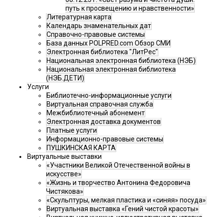
путь к просвещению и нравственности»
Литературная карта
Календарь знаменательных дат
Справочно-правовые системы
База данных POLPRED.com Обзор СМИ
Электронная библиотека "ЛитРес"
Национальная электронная библиотека (НЭБ)
Национальная электронная библиотека
(НЭБ.ДЕТИ)
Услуги
Библиотечно-информационные услуги
Виртуальная справочная служба
Межбиблиотечный абонемент
Электронная доставка документов
Платные услуги
Информационно-правовые системы
ПУШКИНСКАЯ КАРТА
Виртуальные выставки
«Участники Великой Отечественной войны в
искусстве»
«Жизнь и творчество Антонина Федоровича
Чистякова»
«Скульптуры, мелкая пластика и «синяя» посуда»
Виртуальная выставка «Гений чистой красоты»