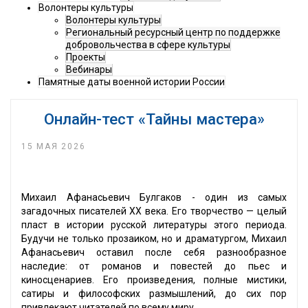
Волонтеры культуры
Волонтеры культуры
Региональный ресурсный центр по поддержке
добровольчества в сфере культуры
Проекты
Вебинары
Памятные даты военной истории России
Онлайн-тест «Тайны мастера»
15 МАЯ 2026
Михаил Афанасьевич Булгаков - один из самых
загадочных писателей XX века. Его творчество — целый
пласт в истории русской литературы этого периода.
Будучи не только прозаиком, но и драматургом, Михаил
Афанасьевич оставил после себя разнообразное
наследие: от романов и повестей до пьес и
киносценариев. Его произведения, полные мистики,
сатиры и философских размышлений, до сих пор
привлекают читателей по всему миру.