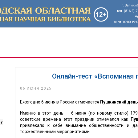
г. Великий
тел. (816-2) 
Р
вс-пт 10:00-19:
Онлайн-тест «Вспоминая 
06 ИЮНЯ 2025
Ежегодно 6 июня в России отмечается
Пушкинский день
Именно в этот день — 6 июня (по новому стилю) 17
советские времена этот праздник отмечался как
Пу
ку
привлекало к себе внимание общественности и да
торжественными мероприятиями.