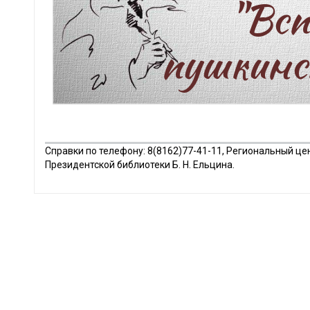
Справки по телефону: 8(8162)77-41-11, Региональный ц
Президентской библиотеки Б. Н. Ельцина.