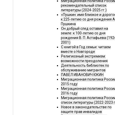
Миграционная политика Росси
рекомендательный список
литературы (2024-2025 гг.)
«Пушкин: имя близкое и дорого
к 225-летию со дня рождения А.
Пушкина
Он добрый след оставил на
земле: к 100-летию со дня
рождения В. П. Астафьева (192
2001)
С книгой в Год семьи: читаем
вместе о Новгороде
Религиозный экстремизм:
возможности преодоления
Деятельность библиотек по
обслуживанию мигрантов
ПАВЕЛ ИВАНОВИЧ ЮКИН
Миграционная политика России
2015 году
Миграционная политика России
2016 году
Миграционная политика Росси
список литературы (2022-2023 г
Новое в законодательстве по
защите прав инвалидов