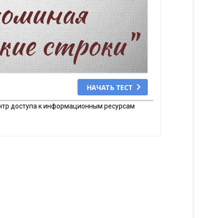
ентр доступа к информационным ресурсам