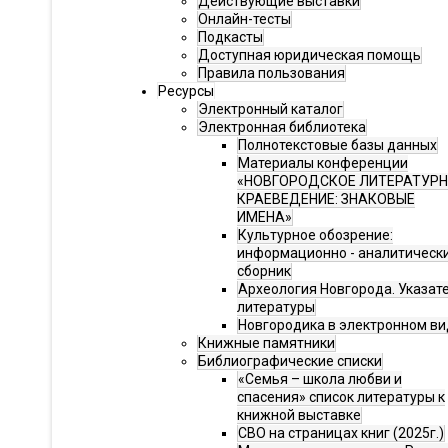
Действующие выставки
Онлайн-тесты
Подкасты
Доступная юридическая помощь
Правила пользования
Ресурсы
Электронный каталог
Электронная библиотека
Полнотекстовые базы данных
Материалы конференции
«НОВГОРОДСКОЕ ЛИТЕРАТУР
КРАЕВЕДЕНИЕ: ЗНАКОВЫЕ
ИМЕНА»
Культурное обозрение:
информационно - аналитическ
сборник
Археология Новгорода. Указат
литературы
Новгородика в электронном ви
Книжные памятники
Библиографические списки
«Семья – школа любви и
спасения» список литературы к
книжной выставке
СВО на страницах книг (2025г.)