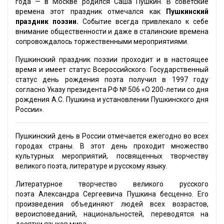
года — в Москве родился Саша Пушкин. В советские
времена этот праздник отмечался как
Пушкинский
праздник поэзии.
Событие всегда привлекало к себе
внимание общественности и даже в сталинские времена
сопровождалось торжественными мероприятиями.
Пушкинский праздник поэзии проходит и в настоящее
время и имеет статус Всероссийского. Государственный
статус день рождения поэта получил в 1997 году
согласно Указу президента РФ № 506 «О 200-летии со дня
рождения А.С. Пушкина и установлении Пушкинского дня
России».
Пушкинский день в России отмечается ежегодно во всех
городах страны. В этот день проходит множество
культурных мероприятий, посвященных творчеству
великого поэта, литературе и русскому языку.
Литературное творчество великого русского
поэта Александра Сергеевича Пушкина бесценно. Его
произведения объединяют людей всех возрастов,
вероисповеданий, национальностей, переводятся на