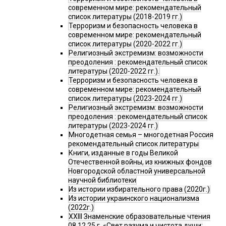
современном мире: рекомендательный
список литературы (2018-2019 гг.)
Терроризм и безопасность человека в
современном мире: рекомендательный
список литературы (2020-2022 гг.)
Религиозный экстремизм: возможности
преодоления : рекомендательный список
литературы (2020-2022 гг.).
Терроризм и безопасность человека в
современном мире: рекомендательный
список литературы (2023-2024 гг.)
Религиозный экстремизм: возможности
преодоления : рекомендательный список
литературы (2023-2024 гг.)
Многодетная семья – многодетная Россия
рекомендательный список литературы
Книги, изданные в годы Великой
Отечественной войны, из книжных фондов
Новгородской областной универсальной
научной библиотеки
Из истории избирательного права (2020г.)
Из истории украинского национализма
(2022г.)
XXIII Знаменские образовательные чтения
08.12.25 г. «Свет разума и чистота души: