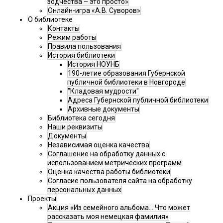
зодчества – это просто»
Онлайн-игра «А.В. Суворов»
О библиотеке
Контакты
Режим работы
Правила пользования
История библиотеки
История НОУНБ
190-летие образования Губернской
публичной библиотеки в Новгороде
"Кладовая мудрости"
Адреса Губернской публичной библиотеки
Архивные документы
Библиотека сегодня
Наши реквизиты
Документы
Независимая оценка качества
Соглашение на обработку данных с
использованием метрических программ
Оценка качества работы библиотеки
Согласие пользователя сайта на обработку
персональных данных
Проекты
Акция «Из семейного альбома... Что может
рассказать моя немецкая фамилия»