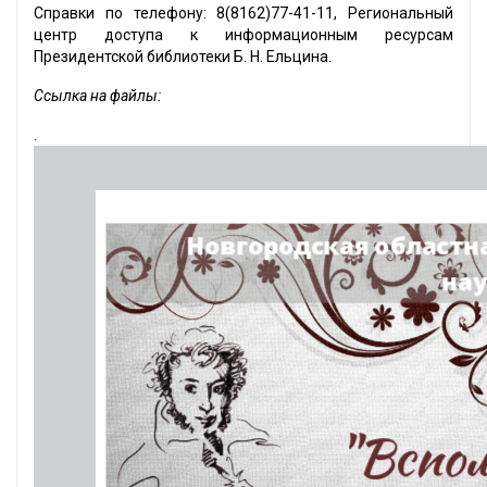
Справки по телефону: 8(8162)77-41-11, Региональный
центр доступа к информационным ресурсам
Президентской библиотеки Б. Н. Ельцина.
Ссылка на файлы:
.