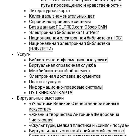
путь к просвещению и нравственности»
Литературная карта
Календарь знаменательных дат
Справочно-правовые системы
База данных POLPRED.com Обзор СМИ
Электронная библиотека "ЛитРес"
Национальная электронная библиотека (НЭБ)
Национальная электронная библиотека
(НЭБ.ДЕТИ)
Услуги
Библиотечно-информационные услуги
Виртуальная справочная служба
Межбиблиотечный абонемент
Электронная доставка документов
Платные услуги
Информационно-правовые системы
ПУШКИНСКАЯ КАРТА
Виртуальные выставки
«Участники Великой Отечественной войны в
искусстве»
«Жизнь и творчество Антонина Федоровича
Чистякова»
«Скульптуры, мелкая пластика и «синяя» посуда»
Виртуальная выставка «Гений чистой красоты»