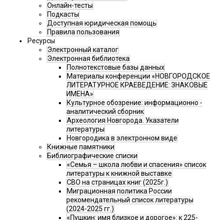
Онлайн-тесты
Подкасты
Доступная юридическая помощь
Правила пользования
Ресурсы
Электронный каталог
Электронная библиотека
Полнотекстовые базы данных
Материалы конференции «НОВГОРОДСКОЕ
ЛИТЕРАТУРНОЕ КРАЕВЕДЕНИЕ: ЗНАКОВЫЕ
ИМЕНА»
Культурное обозрение: информационно -
аналитический сборник
Археология Новгорода. Указатели
литературы
Новгородика в электронном виде
Книжные памятники
Библиографические списки
«Семья – школа любви и спасения» список
литературы к книжной выставке
СВО на страницах книг (2025г.)
Миграционная политика России
рекомендательный список литературы
(2024-2025 гг.)
«Пушкин: имя близкое и дорогое»: к 225-