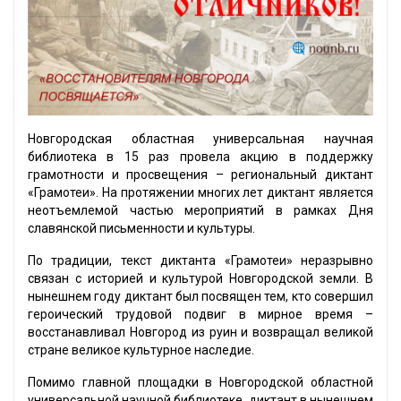
Новгородская областная универсальная научная
библиотека в 15 раз провела акцию в поддержку
грамотности и просвещения – региональный диктант
«Грамотеи». На протяжении многих лет диктант является
неотъемлемой частью мероприятий в рамках Дня
славянской письменности и культуры.
По традиции, текст диктанта «Грамотеи» неразрывно
связан с историей и культурой Новгородской земли. В
нынешнем году диктант был посвящен тем, кто совершил
героический трудовой подвиг в мирное время –
восстанавливал Новгород из руин и возвращал великой
стране великое культурное наследие.
Помимо главной площадки в Новгородской областной
универсальной научной библиотеке, диктант в нынешнем