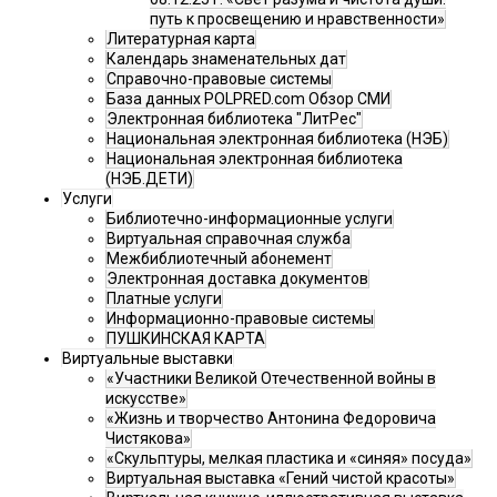
путь к просвещению и нравственности»
Литературная карта
Календарь знаменательных дат
Справочно-правовые системы
База данных POLPRED.com Обзор СМИ
Электронная библиотека "ЛитРес"
Национальная электронная библиотека (НЭБ)
Национальная электронная библиотека
(НЭБ.ДЕТИ)
Услуги
Библиотечно-информационные услуги
Виртуальная справочная служба
Межбиблиотечный абонемент
Электронная доставка документов
Платные услуги
Информационно-правовые системы
ПУШКИНСКАЯ КАРТА
Виртуальные выставки
«Участники Великой Отечественной войны в
искусстве»
«Жизнь и творчество Антонина Федоровича
Чистякова»
«Скульптуры, мелкая пластика и «синяя» посуда»
Виртуальная выставка «Гений чистой красоты»