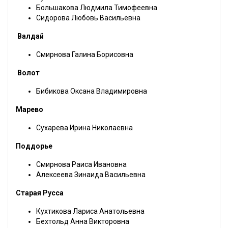
Большакова Людмила Тимофеевна
Сидорова Любовь Васильевна
Валдай
Смирнова Галина Борисовна
Волот
Бибикова Оксана Владимировна
Марево
Сухарева Ирина Николаевна
Поддорье
Смирнова Раиса Ивановна
Алексеева Зинаида Васильевна
Старая Русса
Кухтикова Лариса Анатольевна
Бехтольд Анна Викторовна