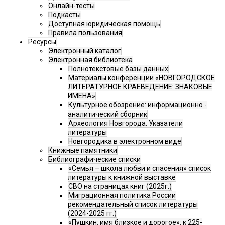
Онлайн-тесты
Подкасты
Доступная юридическая помощь
Правила пользования
Ресурсы
Электронный каталог
Электронная библиотека
Полнотекстовые базы данных
Материалы конференции «НОВГОРОДСКОЕ
ЛИТЕРАТУРНОЕ КРАЕВЕДЕНИЕ: ЗНАКОВЫЕ
ИМЕНА»
Культурное обозрение: информационно -
аналитический сборник
Археология Новгорода. Указатели
литературы
Новгородика в электронном виде
Книжные памятники
Библиографические списки
«Семья – школа любви и спасения» список
литературы к книжной выставке
СВО на страницах книг (2025г.)
Миграционная политика России
рекомендательный список литературы
(2024-2025 гг.)
«Пушкин: имя близкое и дорогое»: к 225-