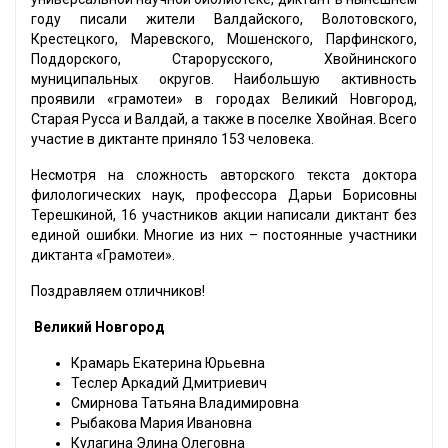
году писали жители Валдайского, Волотовского,
Крестецкого, Маревского, Мошенского, Парфинского,
Поддорского, Старорусского, Хвойнинского
муниципальных округов. Наибольшую активность
проявили «грамотеи» в городах Великий Новгород,
Старая Русса и Валдай, а также в поселке Хвойная. Всего
участие в диктанте приняло 153 человека.
Несмотря на сложность авторского текста доктора
филологических наук, профессора Дарьи Борисовны
Терешкиной, 16 участников акции написали диктант без
единой ошибки. Многие из них – постоянные участники
диктанта «Грамотеи».
Поздравляем отличников!
Великий Новгород
Крамарь Екатерина Юрьевна
Теслер Аркадий Дмитриевич
Смирнова Татьяна Владимировна
Рыбакова Мария Ивановна
Кулагина Элина Олеговна