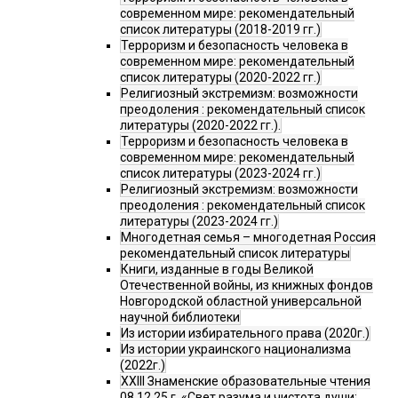
современном мире: рекомендательный
список литературы (2018-2019 гг.)
Терроризм и безопасность человека в
современном мире: рекомендательный
список литературы (2020-2022 гг.)
Религиозный экстремизм: возможности
преодоления : рекомендательный список
литературы (2020-2022 гг.).
Терроризм и безопасность человека в
современном мире: рекомендательный
список литературы (2023-2024 гг.)
Религиозный экстремизм: возможности
преодоления : рекомендательный список
литературы (2023-2024 гг.)
Многодетная семья – многодетная Россия
рекомендательный список литературы
Книги, изданные в годы Великой
Отечественной войны, из книжных фондов
Новгородской областной универсальной
научной библиотеки
Из истории избирательного права (2020г.)
Из истории украинского национализма
(2022г.)
XXIII Знаменские образовательные чтения
08.12.25 г. «Свет разума и чистота души: