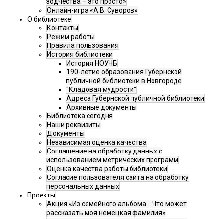
зодчества – это просто»
Онлайн-игра «А.В. Суворов»
О библиотеке
Контакты
Режим работы
Правила пользования
История библиотеки
История НОУНБ
190-летие образования Губернской
публичной библиотеки в Новгороде
"Кладовая мудрости"
Адреса Губернской публичной библиотеки
Архивные документы
Библиотека сегодня
Наши реквизиты
Документы
Независимая оценка качества
Соглашение на обработку данных с
использованием метрических программ
Оценка качества работы библиотеки
Согласие пользователя сайта на обработку
персональных данных
Проекты
Акция «Из семейного альбома... Что может
рассказать моя немецкая фамилия»