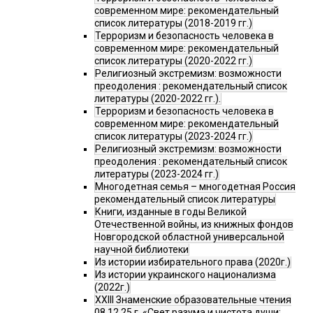
современном мире: рекомендательный
список литературы (2018-2019 гг.)
Терроризм и безопасность человека в
современном мире: рекомендательный
список литературы (2020-2022 гг.)
Религиозный экстремизм: возможности
преодоления : рекомендательный список
литературы (2020-2022 гг.).
Терроризм и безопасность человека в
современном мире: рекомендательный
список литературы (2023-2024 гг.)
Религиозный экстремизм: возможности
преодоления : рекомендательный список
литературы (2023-2024 гг.)
Многодетная семья – многодетная Россия
рекомендательный список литературы
Книги, изданные в годы Великой
Отечественной войны, из книжных фондов
Новгородской областной универсальной
научной библиотеки
Из истории избирательного права (2020г.)
Из истории украинского национализма
(2022г.)
XXIII Знаменские образовательные чтения
08.12.25 г. «Свет разума и чистота души: