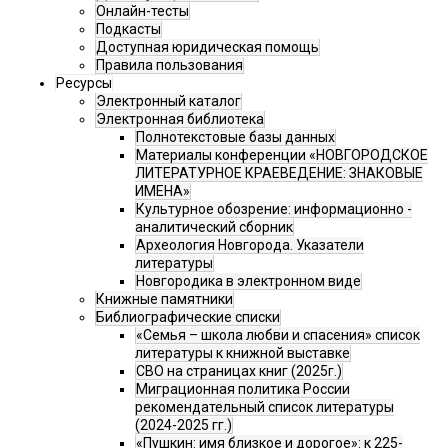
Онлайн-тесты
Подкасты
Доступная юридическая помощь
Правила пользования
Ресурсы
Электронный каталог
Электронная библиотека
Полнотекстовые базы данных
Материалы конференции «НОВГОРОДСКОЕ
ЛИТЕРАТУРНОЕ КРАЕВЕДЕНИЕ: ЗНАКОВЫЕ
ИМЕНА»
Культурное обозрение: информационно -
аналитический сборник
Археология Новгорода. Указатели
литературы
Новгородика в электронном виде
Книжные памятники
Библиографические списки
«Семья – школа любви и спасения» список
литературы к книжной выставке
СВО на страницах книг (2025г.)
Миграционная политика России
рекомендательный список литературы
(2024-2025 гг.)
«Пушкин: имя близкое и дорогое»: к 225-