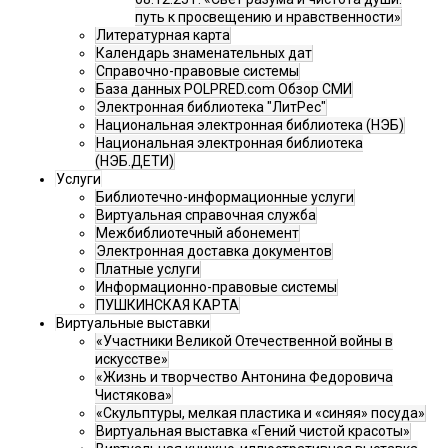
путь к просвещению и нравственности»
Литературная карта
Календарь знаменательных дат
Справочно-правовые системы
База данных POLPRED.com Обзор СМИ
Электронная библиотека "ЛитРес"
Национальная электронная библиотека (НЭБ)
Национальная электронная библиотека
(НЭБ.ДЕТИ)
Услуги
Библиотечно-информационные услуги
Виртуальная справочная служба
Межбиблиотечный абонемент
Электронная доставка документов
Платные услуги
Информационно-правовые системы
ПУШКИНСКАЯ КАРТА
Виртуальные выставки
«Участники Великой Отечественной войны в
искусстве»
«Жизнь и творчество Антонина Федоровича
Чистякова»
«Скульптуры, мелкая пластика и «синяя» посуда»
Виртуальная выставка «Гений чистой красоты»