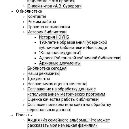
зодчества – это просто»
Онлайн-игра «А.В. Суворов»
О библиотеке
Контакты
Режим работы
Правила пользования
История библиотеки
История НОУНБ
190-летие образования Губернской
публичной библиотеки в Новгороде
"Кладовая мудрости"
Адреса Губернской публичной библиотеки
Архивные документы
Библиотека сегодня
Наши реквизиты
Документы
Независимая оценка качества
Соглашение на обработку данных с
использованием метрических программ
Оценка качества работы библиотеки
Согласие пользователя сайта на обработку
персональных данных
Проекты
Акция «Из семейного альбома... Что может
рассказать моя немецкая фамилия»