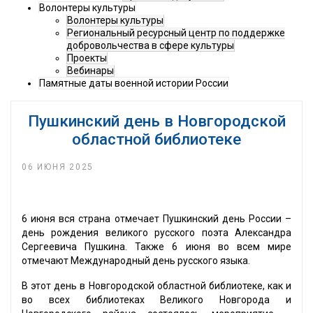
Волонтеры культуры
Волонтеры культуры
Региональный ресурсный центр по поддержке
добровольчества в сфере культуры
Проекты
Вебинары
Памятные даты военной истории России
Пушкинский день в Новгородской
областной библиотеке
06 ИЮНЯ 2025
6 июня вся страна отмечает Пушкинский день России –
день рождения великого русского поэта Александра
Сергеевича Пушкина. Также 6 июня во всем мире
отмечают Международный день русского языка.
В этот день в Новгородской областной библиотеке, как и
во всех библиотеках Великого Новгорода и