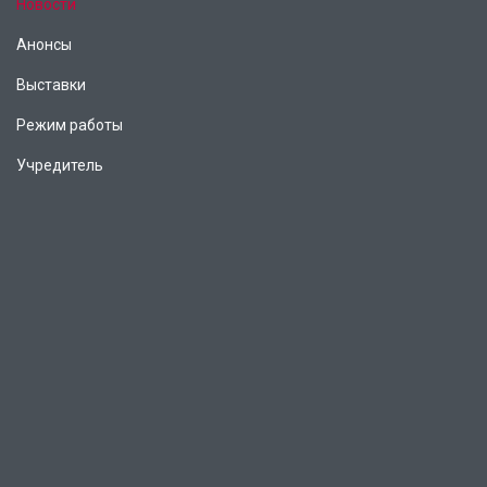
Новости
Анонсы
Выставки
Режим работы
Учредитель