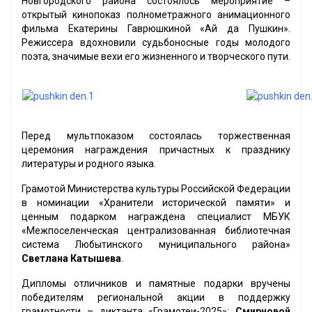
Новгородского района состоялось мероприятие –
открытый кинопоказ полнометражного анимационного
фильма Екатерины Гаврюшкиной «Ай да Пушкин».
Режиссера вдохновили судьбоносные годы молодого
поэта, значимые вехи его жизненного и творческого пути.
Перед мультпоказом состоялась торжественная
церемония награждения причастных к празднику
литературы и родного языка.
Грамотой Министерства культуры Российской Федерации
в номинации «Хранители исторической памяти» и
ценным подарком награждена специалист МБУК
«Межпоселенческая централизованная библиотечная
система Любытинского муниципального района»
Светлана Катышева
.
Дипломы отличников и памятные подарки вручены
победителям региональной акции в поддержку
грамотности – диктанта «Грамотеи-2025»:
Смирновой