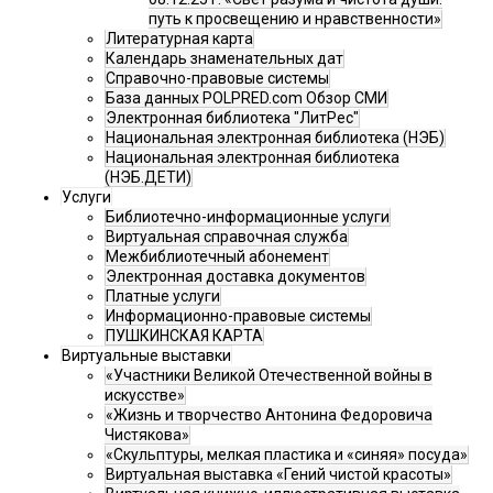
путь к просвещению и нравственности»
Литературная карта
Календарь знаменательных дат
Справочно-правовые системы
База данных POLPRED.com Обзор СМИ
Электронная библиотека "ЛитРес"
Национальная электронная библиотека (НЭБ)
Национальная электронная библиотека
(НЭБ.ДЕТИ)
Услуги
Библиотечно-информационные услуги
Виртуальная справочная служба
Межбиблиотечный абонемент
Электронная доставка документов
Платные услуги
Информационно-правовые системы
ПУШКИНСКАЯ КАРТА
Виртуальные выставки
«Участники Великой Отечественной войны в
искусстве»
«Жизнь и творчество Антонина Федоровича
Чистякова»
«Скульптуры, мелкая пластика и «синяя» посуда»
Виртуальная выставка «Гений чистой красоты»