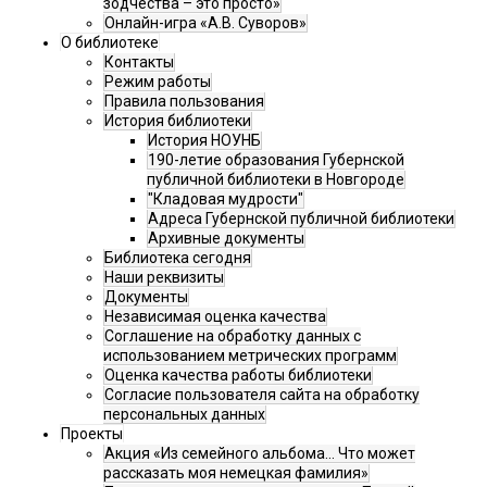
зодчества – это просто»
Онлайн-игра «А.В. Суворов»
О библиотеке
Контакты
Режим работы
Правила пользования
История библиотеки
История НОУНБ
190-летие образования Губернской
публичной библиотеки в Новгороде
"Кладовая мудрости"
Адреса Губернской публичной библиотеки
Архивные документы
Библиотека сегодня
Наши реквизиты
Документы
Независимая оценка качества
Соглашение на обработку данных с
использованием метрических программ
Оценка качества работы библиотеки
Согласие пользователя сайта на обработку
персональных данных
Проекты
Акция «Из семейного альбома... Что может
рассказать моя немецкая фамилия»