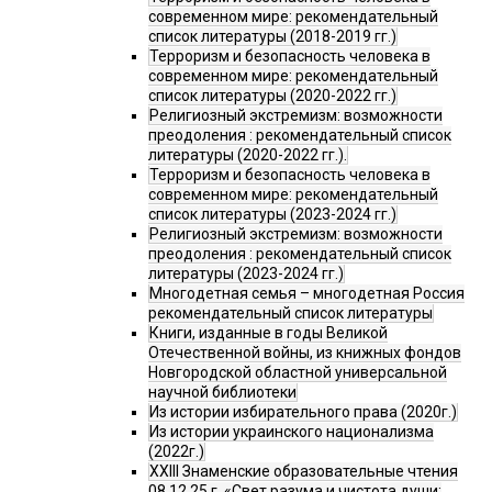
современном мире: рекомендательный
список литературы (2018-2019 гг.)
Терроризм и безопасность человека в
современном мире: рекомендательный
список литературы (2020-2022 гг.)
Религиозный экстремизм: возможности
преодоления : рекомендательный список
литературы (2020-2022 гг.).
Терроризм и безопасность человека в
современном мире: рекомендательный
список литературы (2023-2024 гг.)
Религиозный экстремизм: возможности
преодоления : рекомендательный список
литературы (2023-2024 гг.)
Многодетная семья – многодетная Россия
рекомендательный список литературы
Книги, изданные в годы Великой
Отечественной войны, из книжных фондов
Новгородской областной универсальной
научной библиотеки
Из истории избирательного права (2020г.)
Из истории украинского национализма
(2022г.)
XXIII Знаменские образовательные чтения
08.12.25 г. «Свет разума и чистота души: