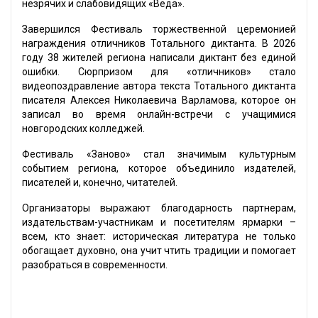
незрячих и слабовидящих «Веда».
Завершился Фестиваль торжественной церемонией
награждения отличников Тотального диктанта. В 2026
году 38 жителей региона написали диктант без единой
ошибки. Сюрпризом для «отличников» стало
видеопоздравление автора текста Тотального диктанта
писателя Алексея Николаевича Варламова, которое он
записал во время онлайн-встречи с учащимися
новгородских колледжей.
Фестиваль «Заново» стал значимым культурным
событием региона, которое объединило издателей,
писателей и, конечно, читателей.
Организаторы выражают благодарность партнерам,
издательствам-участникам и посетителям ярмарки –
всем, кто знает: историческая литература не только
обогащает духовно, она учит чтить традиции и помогает
разобраться в современности.