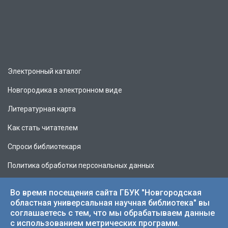
Электронный каталог
Новгородика в электронном виде
Литературная карта
Как стать читателем
Спроси библиотекаря
Политика обработки персональных данных
Во время посещения сайта ГБУК "Новгородская
областная универсальная научная библиотека" вы
соглашаетесь с тем, что мы обрабатываем данные
© 2026 НОУНБ.
с использованием метрических программ.