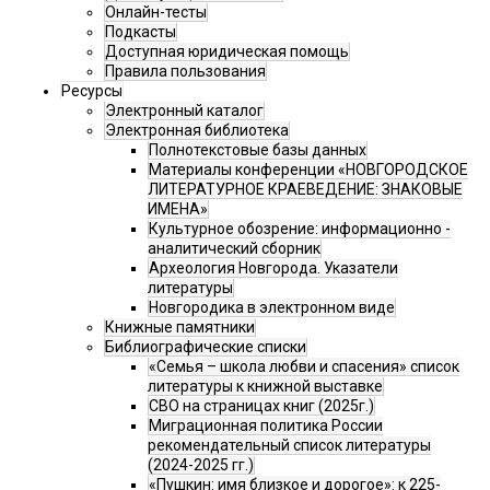
Онлайн-тесты
Подкасты
Доступная юридическая помощь
Правила пользования
Ресурсы
Электронный каталог
Электронная библиотека
Полнотекстовые базы данных
Материалы конференции «НОВГОРОДСКОЕ
ЛИТЕРАТУРНОЕ КРАЕВЕДЕНИЕ: ЗНАКОВЫЕ
ИМЕНА»
Культурное обозрение: информационно -
аналитический сборник
Археология Новгорода. Указатели
литературы
Новгородика в электронном виде
Книжные памятники
Библиографические списки
«Семья – школа любви и спасения» список
литературы к книжной выставке
СВО на страницах книг (2025г.)
Миграционная политика России
рекомендательный список литературы
(2024-2025 гг.)
«Пушкин: имя близкое и дорогое»: к 225-