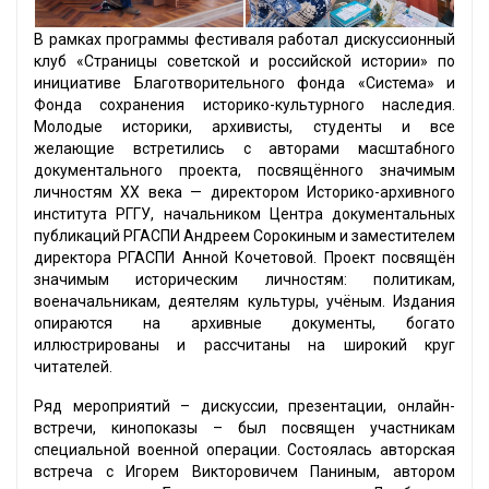
В рамках программы фестиваля работал дискуссионный
клуб «Страницы советской и российской истории» по
инициативе Благотворительного фонда «Система» и
Фонда сохранения историко-культурного наследия.
Молодые историки, архивисты, студенты и все
желающие встретились с авторами масштабного
документального проекта, посвящённого значимым
личностям XX века — директором Историко-архивного
института РГГУ, начальником Центра документальных
публикаций РГАСПИ Андреем Сорокиным и заместителем
директора РГАСПИ Анной Кочетовой. Проект посвящён
значимым историческим личностям: политикам,
военачальникам, деятелям культуры, учёным. Издания
опираются на архивные документы, богато
иллюстрированы и рассчитаны на широкий круг
читателей.
Ряд мероприятий – дискуссии, презентации, онлайн-
встречи, кинопоказы – был посвящен участникам
специальной военной операции. Состоялась авторская
встреча с Игорем Викторовичем Паниным, автором