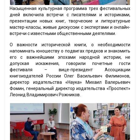
Насыщенная культурная программа трех фестивальных
дней включила встречи с писателями и историками,
презентации новых книг, творческие и литературные
мастер-классы, живые дискуссии с экспертами и онлайн-
встречи с известными общественными деятелями.
О важности исторической книги, о необходимости
напоминать юношеству о подвигах предков и знакомить
его с важнейшими эпохами народной истории, не
допуская искажения, говорили почетные гости
фестиваля – вице-президент Ассоциации
книгоиздателей России Олег Васильевич Филимонов,
директор издательства «Наука» Михаил Валерьевич
Фомин, генеральный директор издательства «Проспект»
Леонид Владимирович Рожников.