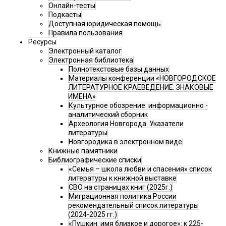
Онлайн-тесты
Подкасты
Доступная юридическая помощь
Правила пользования
Ресурсы
Электронный каталог
Электронная библиотека
Полнотекстовые базы данных
Материалы конференции «НОВГОРОДСКОЕ
ЛИТЕРАТУРНОЕ КРАЕВЕДЕНИЕ: ЗНАКОВЫЕ
ИМЕНА»
Культурное обозрение: информационно -
аналитический сборник
Археология Новгорода. Указатели
литературы
Новгородика в электронном виде
Книжные памятники
Библиографические списки
«Семья – школа любви и спасения» список
литературы к книжной выставке
СВО на страницах книг (2025г.)
Миграционная политика России
рекомендательный список литературы
(2024-2025 гг.)
«Пушкин: имя близкое и дорогое»: к 225-