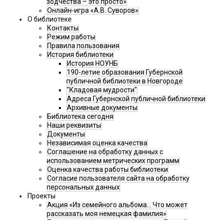
зодчества – это просто»
Онлайн-игра «А.В. Суворов»
О библиотеке
Контакты
Режим работы
Правила пользования
История библиотеки
История НОУНБ
190-летие образования Губернской
публичной библиотеки в Новгороде
"Кладовая мудрости"
Адреса Губернской публичной библиотеки
Архивные документы
Библиотека сегодня
Наши реквизиты
Документы
Независимая оценка качества
Соглашение на обработку данных с
использованием метрических программ
Оценка качества работы библиотеки
Согласие пользователя сайта на обработку
персональных данных
Проекты
Акция «Из семейного альбома... Что может
рассказать моя немецкая фамилия»