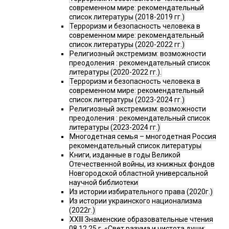
современном мире: рекомендательный
список литературы (2018-2019 гг.)
Терроризм и безопасность человека в
современном мире: рекомендательный
список литературы (2020-2022 гг.)
Религиозный экстремизм: возможности
преодоления : рекомендательный список
литературы (2020-2022 гг.).
Терроризм и безопасность человека в
современном мире: рекомендательный
список литературы (2023-2024 гг.)
Религиозный экстремизм: возможности
преодоления : рекомендательный список
литературы (2023-2024 гг.)
Многодетная семья – многодетная Россия
рекомендательный список литературы
Книги, изданные в годы Великой
Отечественной войны, из книжных фондов
Новгородской областной универсальной
научной библиотеки
Из истории избирательного права (2020г.)
Из истории украинского национализма
(2022г.)
XXIII Знаменские образовательные чтения
08.12.25 г. «Свет разума и чистота души: