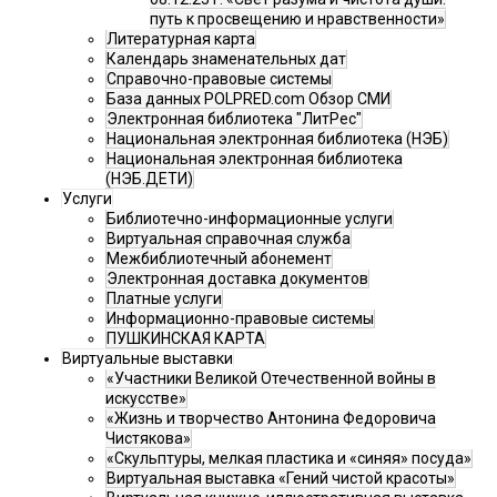
путь к просвещению и нравственности»
Литературная карта
Календарь знаменательных дат
Справочно-правовые системы
База данных POLPRED.com Обзор СМИ
Электронная библиотека "ЛитРес"
Национальная электронная библиотека (НЭБ)
Национальная электронная библиотека
(НЭБ.ДЕТИ)
Услуги
Библиотечно-информационные услуги
Виртуальная справочная служба
Межбиблиотечный абонемент
Электронная доставка документов
Платные услуги
Информационно-правовые системы
ПУШКИНСКАЯ КАРТА
Виртуальные выставки
«Участники Великой Отечественной войны в
искусстве»
«Жизнь и творчество Антонина Федоровича
Чистякова»
«Скульптуры, мелкая пластика и «синяя» посуда»
Виртуальная выставка «Гений чистой красоты»