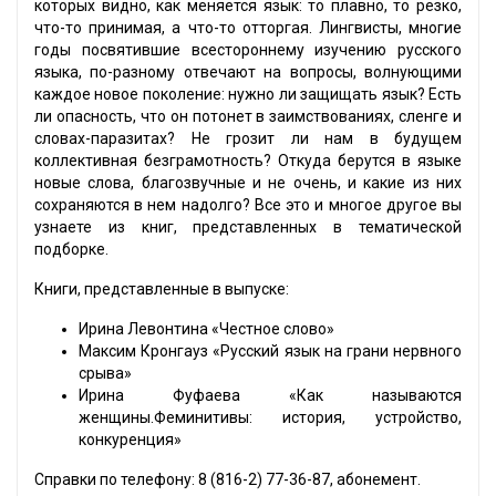
которых видно, как меняется язык: то плавно, то резко,
что-то принимая, а что-то отторгая. Лингвисты, многие
годы посвятившие всестороннему изучению русского
языка, по-разному отвечают на вопросы, волнующими
каждое новое поколение: нужно ли защищать язык? Есть
ли опасность, что он потонет в заимствованиях, сленге и
словах-паразитах? Не грозит ли нам в будущем
коллективная безграмотность? Откуда берутся в языке
новые слова, благозвучные и не очень, и какие из них
сохраняются в нем надолго? Все это и многое другое вы
узнаете из книг, представленных в тематической
подборке.
Книги, представленные в выпуске:
Ирина Левонтина «Честное слово»
Максим Кронгауз «Русский язык на грани нервного
срыва»
Ирина Фуфаева «Как называются
женщины.Феминитивы: история, устройство,
конкуренция»
Справки по телефону: 8 (816-2) 77-36-87, абонемент.