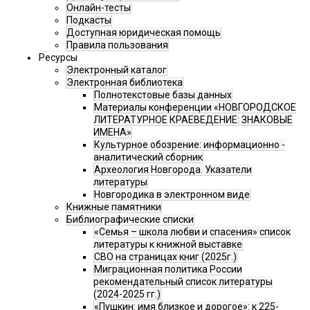
Онлайн-тесты
Подкасты
Доступная юридическая помощь
Правила пользования
Ресурсы
Электронный каталог
Электронная библиотека
Полнотекстовые базы данных
Материалы конференции «НОВГОРОДСКОЕ
ЛИТЕРАТУРНОЕ КРАЕВЕДЕНИЕ: ЗНАКОВЫЕ
ИМЕНА»
Культурное обозрение: информационно -
аналитический сборник
Археология Новгорода. Указатели
литературы
Новгородика в электронном виде
Книжные памятники
Библиографические списки
«Семья – школа любви и спасения» список
литературы к книжной выставке
СВО на страницах книг (2025г.)
Миграционная политика России
рекомендательный список литературы
(2024-2025 гг.)
«Пушкин: имя близкое и дорогое»: к 225-