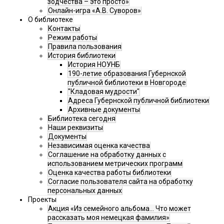
зодчества – это просто»
Онлайн-игра «А.В. Суворов»
О библиотеке
Контакты
Режим работы
Правила пользования
История библиотеки
История НОУНБ
190-летие образования Губернской
публичной библиотеки в Новгороде
"Кладовая мудрости"
Адреса Губернской публичной библиотеки
Архивные документы
Библиотека сегодня
Наши реквизиты
Документы
Независимая оценка качества
Соглашение на обработку данных с
использованием метрических программ
Оценка качества работы библиотеки
Согласие пользователя сайта на обработку
персональных данных
Проекты
Акция «Из семейного альбома... Что может
рассказать моя немецкая фамилия»