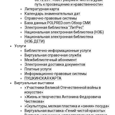
путь к просвещению и нравственности»
Литературная карта
Календарь знаменательных дат
Справочно-правовые системы
База данных POLPRED.com Обзор СМИ
Электронная библиотека "ЛитРес"
Национальная электронная библиотека (НЭБ)
Национальная электронная библиотека
(НЭБ.ДЕТИ)
Услуги
Библиотечно-информационные услуги
Виртуальная справочная служба
Межбиблиотечный абонемент
Электронная доставка документов
Платные услуги
Информационно-правовые системы
ПУШКИНСКАЯ КАРТА
Виртуальные выставки
«Участники Великой Отечественной войны в
искусстве»
«Жизнь и творчество Антонина Федоровича
Чистякова»
«Скульптуры, мелкая пластика и «синяя» посуда»
Виртуальная выставка «Гений чистой красоты»