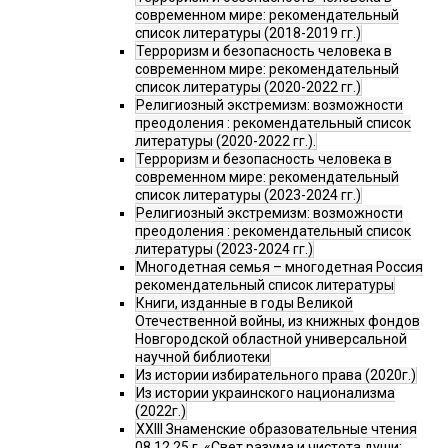
современном мире: рекомендательный
список литературы (2018-2019 гг.)
Терроризм и безопасность человека в
современном мире: рекомендательный
список литературы (2020-2022 гг.)
Религиозный экстремизм: возможности
преодоления : рекомендательный список
литературы (2020-2022 гг.).
Терроризм и безопасность человека в
современном мире: рекомендательный
список литературы (2023-2024 гг.)
Религиозный экстремизм: возможности
преодоления : рекомендательный список
литературы (2023-2024 гг.)
Многодетная семья – многодетная Россия
рекомендательный список литературы
Книги, изданные в годы Великой
Отечественной войны, из книжных фондов
Новгородской областной универсальной
научной библиотеки
Из истории избирательного права (2020г.)
Из истории украинского национализма
(2022г.)
XXIII Знаменские образовательные чтения
08.12.25 г. «Свет разума и чистота души: