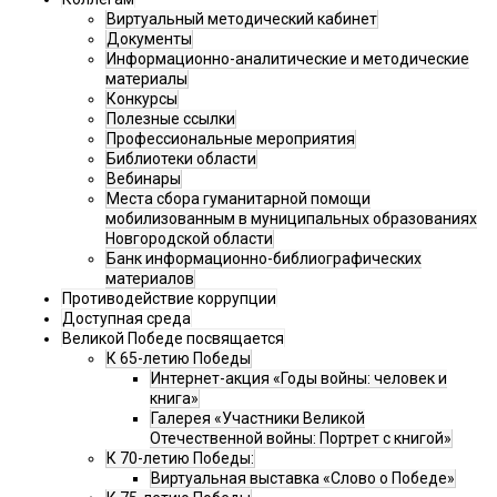
Виртуальный методический кабинет
Документы
Информационно-аналитические и методические
материалы
Конкурсы
Полезные ссылки
Профессиональные мероприятия
Библиотеки области
Вебинары
Места сбора гуманитарной помощи
мобилизованным в муниципальных образованиях
Новгородской области
Банк информационно-библиографических
материалов
Противодействие коррупции
Доступная среда
Великой Победе посвящается
К 65-летию Победы
Интернет-акция «Годы войны: человек и
книга»
Галерея «Участники Великой
Отечественной войны: Портрет с книгой»
К 70-летию Победы:
Виртуальная выставка «Слово о Победе»