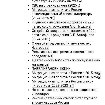
литературы к книжной выставке
СВО на страницах книг (2025г.)
Миграционная политика России
рекомендательный список литературы
(2024-2025 гг.)
«Пушкин: имя близкое и дорогое»: к 225-
летию со дня рождения А. С. Пушкина
Он добрый след оставил на земле: к 100-
летию со дня рождения В. П. Астафьева
(1924-2001)
С книгой в Год семьи: читаем вместе о
Новгороде
Религиозный экстремизм: возможности
преодоления
Деятельность библиотек по обслуживанию
мигрантов
ПАВЕЛ ИВАНОВИЧ ЮКИН
Миграционная политика России в 2015 году
Миграционная политика России в 2016 году
Миграционная политика России список
литературы (2022-2023 гг.)
Новое в законодательстве по защите прав
инвалидов
Рекомендательный список литературы по
эпосам народов России