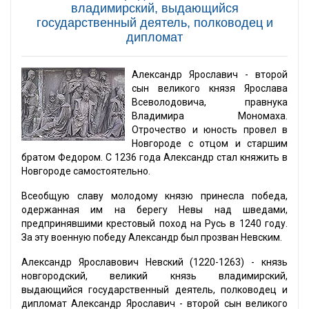
владимирский, выдающийся
государственный деятель, полководец и
дипломат
Александр Ярославич - второй
сын великого князя Ярослава
Всеволодовича, правнука
Владимира Мономаха.
Отрочество и юность провел в
Новгороде с отцом и старшим
братом Федором. С 1236 года Александр стал княжить в
Новгороде самостоятельно.
Всеобщую славу молодому князю принесла победа,
одержанная им на берегу Невы над шведами,
предпринявшими крестовый поход на Русь в 1240 году.
За эту военную победу Александр был прозван Невским.
Александр Ярославович Невский (1220-1263) - князь
новгородский, великий князь владимирский,
выдающийся государственный деятель, полководец и
дипломат Александр Ярославич - второй сын великого