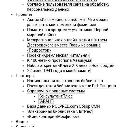
Согласие пользователя сайта на обработку
персональных данных
Проекты
Акция «Из семейного альбома... Что может
рассказать моя немецкая фамилия»
Памяти новгородцев — участников Первой
мировой войны
Межрегиональная онлайн-акция «Читаем
Достоевского вместе. Главы из романа
«Подросток»
Проект «Кремлевская читальня»
К 400-летию протопопа Аввакума
Набор открыток «Книги XIX века о Новгороде»
22 июня 1941 года в моей памяти
Партнеры
Национальная электронная библиотека
Президентская библиотека имени Б.Н. Ельцина
Справочно-правовые системы
КонсультантПлюс
ГАРАНТ
База данных POLPRED.com Обзор СМИ
Электронная библиотека "ЛитРес"
«Киноконцерн «Мосфильм»
Видео
Коллегам