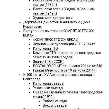
Постановка оперы "Садко" в Большом
театре (1935г.)
Постановка оперы "Садко" в Большом
театре (1949г.)
Художники-декораторы
Державная династия. К 400-летию Дома
Романовых
Виртуальная выставка «КОМПЛЕКС ГТО XXI
ВЕКА»
«КОМПЛЕКС ГТО XXI ВЕКА»
Журнальные публикации 2013-2014 гг.
Из истории ГТО
Комплекс ГТО на страницах новгородских
газет 1970-1980-х годов
Значки ГТО (СССР)
ПОСТАНОВЛЕНИЕ от 11 июня 2014 г. № 540
Приказ Минспорта от 19 августа 2014 г.
К 100-летию XV Археологического съезда в
Новгороде
Из истории съезда
Участники съезда
Cъезд на страницах газеты "Новгородская
жизнь" 1911г.
Работа съезда
Вокруг съезда