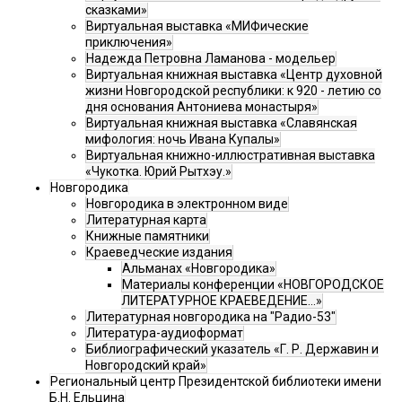
сказками»
Виртуальная выставка «МИФические
приключения»
Надежда Петровна Ламанова - модельер
Виртуальная книжная выставка «Центр духовной
жизни Новгородской республики: к 920 - летию со
дня основания Антониева монастыря»
Виртуальная книжная выставка «Славянская
мифология: ночь Ивана Купалы»
Виртуальная книжно-иллюстративная выставка
«Чукотка. Юрий Рытхэу.»
Новгородика
Новгородика в электронном виде
Литературная карта
Книжные памятники
Краеведческие издания
Альманах «Новгородика»
Материалы конференции «НОВГОРОДСКОЕ
ЛИТЕРАТУРНОЕ КРАЕВЕДЕНИЕ...»
Литературная новгородика на "Радио-53"
Литература-аудиоформат
Библиографический указатель «Г. Р. Державин и
Новгородский край»
Региональный центр Президентской библиотеки имени
Б.Н. Ельцина