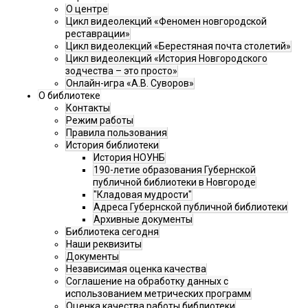
О центре
Цикл видеолекций «Феномен новгородской
реставрации»
Цикл видеолекций «Берестяная почта столетий»
Цикл видеолекций «История Новгородского
зодчества – это просто»
Онлайн-игра «А.В. Суворов»
О библиотеке
Контакты
Режим работы
Правила пользования
История библиотеки
История НОУНБ
190-летие образования Губернской
публичной библиотеки в Новгороде
"Кладовая мудрости"
Адреса Губернской публичной библиотеки
Архивные документы
Библиотека сегодня
Наши реквизиты
Документы
Независимая оценка качества
Соглашение на обработку данных с
использованием метрических программ
Оценка качества работы библиотеки