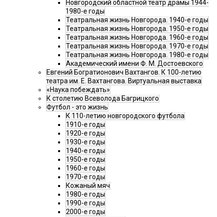
Новгородский областной театр драмы 1944-
1980-е годы
Театральная жизнь Новгорода. 1940-е годы
Театральная жизнь Новгорода. 1950-е годы
Театральная жизнь Новгорода. 1960-е годы
Театральная жизнь Новгорода. 1970-е годы
Театральная жизнь Новгорода. 1980-е годы
Академический имени Ф. М. Достоевского
Евгений Богратионович Вахтангов. К 100-летию
театра им. Е. Вахтангова. Виртуальная выставка
«Наука побеждать»
К столетию Всеволода Багрицкого
Футбол - это жизнь
К 110-летию новгородского футбола
1910-е годы
1920-е годы
1930-е годы
1940-е годы
1950-е годы
1960-е годы
1970-е годы
Кожаный мяч
1980-е годы
1990-е годы
2000-е годы