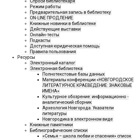
Спроси библиотекаря
Режим работы
Предварительная запись в библиотеку
ON-LINE ПРОДЛЕНИЕ
Книжные новинки в библиотеке
Действующие выставки
Онлайн-тесты
Подкасты
Доступная юридическая помощь
Правила пользования
Ресурсы
Электронный каталог
Электронная библиотека
Полнотекстовые базы данных
Материалы конференции «НОВГОРОДСКОЕ
ЛИТЕРАТУРНОЕ КРАЕВЕДЕНИЕ: ЗНАКОВЫЕ
ИМЕНА»
Культурное обозрение: информационно -
аналитический сборник
Археология Новгорода. Указатели
литературы
Новгородика в электронном виде
Книжные памятники
Библиографические списки
«Семья – школа любви и спасения» список