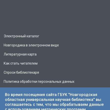
Электронный каталог
Новгородика в электронном виде
Литературная карта
Как стать читателем
Спроси библиотекаря
Политика обработки персональных данных
Во время посещения сайта ГБУК "Новгородская
областная универсальная научная библиотека" вы
соглашаетесь с тем, что мы обрабатываем данные
© 2026 НОУНБ.
с использованием метрических программ.