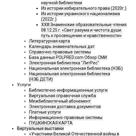
научной библиотеки
Из истории избирательного права (2020г.)
Из истории украинского национализма
(2022г.)
XXIII Знаменские образовательные чтения
08.12.25 г. «Свет разума и чистота души:
путь к просвещению и нравственности»
Литературная карта
Календарь знаменательных дат
Справочно-правовые системы
База данных POLPRED.com Обзор СМИ
Электронная библиотека "ЛитРес"
Национальная электронная библиотека (НЭБ)
Национальная электронная библиотека
(НЭБ.ДЕТИ)
Услуги
Библиотечно-информационные услуги
Виртуальная справочная служба
Межбиблиотечный абонемент
Электронная доставка документов
Платные услуги
Информационно-правовые системы
ПУШКИНСКАЯ КАРТА
Виртуальные выставки
«Участники Великой Отечественной войны в