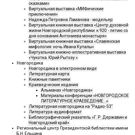
сказками»
Виртуальная выставка «МИФические
приключения»
Надежда Петровна Ламанова - модельер
Виртуальная книжная выставка «Центр духовной
жизни Новгородской республики: к 920 - летию со
дня основания Антониева монастыря»
Виртуальная книжная выставка «Славянская
мифология: ночь Ивана Купалы»
Виртуальная книжно-иллюстративная выставка
«Чукотка. Юрий Рытхэу.»
Новгородика
Новгородика в электронном виде
Литературная карта
Книжные памятники
Краеведческие издания
Альманах «Новгородика»
Материалы конференции «НОВГОРОДСКОЕ
ЛИТЕРАТУРНОЕ КРАЕВЕДЕНИЕ...»
Литературная новгородика на "Радио-53"
Литература-аудиоформат
Библиографический указатель «Г. Р. Державин и
Новгородский край»
Региональный центр Президентской библиотеки имени
Б.Н. Ельцина