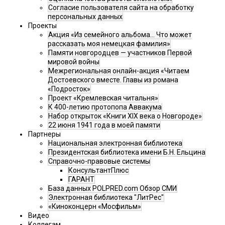
Согласие пользователя сайта на обработку
персональных данных
Проекты
Акция «Из семейного альбома... Что может
рассказать моя немецкая фамилия»
Памяти новгородцев — участников Первой
мировой войны
Межрегиональная онлайн-акция «Читаем
Достоевского вместе. Главы из романа
«Подросток»
Проект «Кремлевская читальня»
К 400-летию протопопа Аввакума
Набор открыток «Книги XIX века о Новгороде»
22 июня 1941 года в моей памяти
Партнеры
Национальная электронная библиотека
Президентская библиотека имени Б.Н. Ельцина
Справочно-правовые системы
КонсультантПлюс
ГАРАНТ
База данных POLPRED.com Обзор СМИ
Электронная библиотека "ЛитРес"
«Киноконцерн «Мосфильм»
Видео
Коллегам