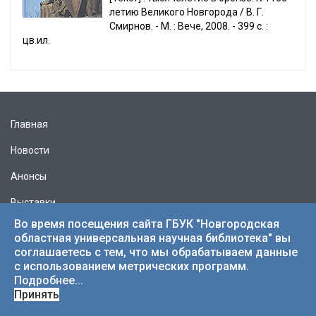
летию Великого Новгорода / В. Г.
Смирнов. - М. : Вече, 2008. - 399 с. :
цв.ил.
Главная
Новости
Анонсы
Выставки
Во время посещения сайта ГБУК "Новгородская
Режим работы
областная универсальная научная библиотека" вы
соглашаетесь с тем, что мы обрабатываем данные
Учредитель
с использованием метрических программ.
Подробнее...
Принять