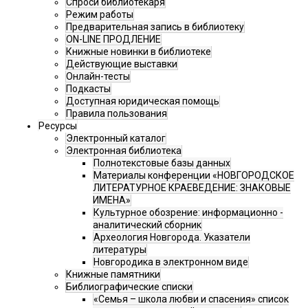
Спроси библиотекаря
Режим работы
Предварительная запись в библиотеку
ON-LINE ПРОДЛЕНИЕ
Книжные новинки в библиотеке
Действующие выставки
Онлайн-тесты
Подкасты
Доступная юридическая помощь
Правила пользования
Ресурсы
Электронный каталог
Электронная библиотека
Полнотекстовые базы данных
Материалы конференции «НОВГОРОДСКОЕ
ЛИТЕРАТУРНОЕ КРАЕВЕДЕНИЕ: ЗНАКОВЫЕ
ИМЕНА»
Культурное обозрение: информационно -
аналитический сборник
Археология Новгорода. Указатели
литературы
Новгородика в электронном виде
Книжные памятники
Библиографические списки
«Семья – школа любви и спасения» список