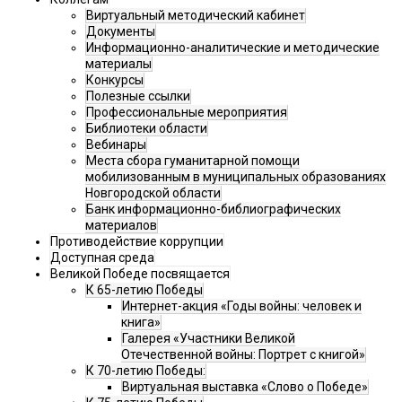
Виртуальный методический кабинет
Документы
Информационно-аналитические и методические
материалы
Конкурсы
Полезные ссылки
Профессиональные мероприятия
Библиотеки области
Вебинары
Места сбора гуманитарной помощи
мобилизованным в муниципальных образованиях
Новгородской области
Банк информационно-библиографических
материалов
Противодействие коррупции
Доступная среда
Великой Победе посвящается
К 65-летию Победы
Интернет-акция «Годы войны: человек и
книга»
Галерея «Участники Великой
Отечественной войны: Портрет с книгой»
К 70-летию Победы:
Виртуальная выставка «Слово о Победе»