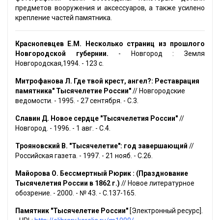
предметов вооружения и аксессуаров, а также усилено
крепление частей памятника.
Краснопевцев Е.М. Несколько страниц из прошлого
Новгородской губернии.
- Новгород : Земля
Новгородская,1994. - 123 с.
Митрофанова Л. Где твой крест, ангел?: Реставрация
памятника" Тысячелетие России"
// Новгородские
ведомости. - 1995. - 27 сентября. - С.3.
Славин Д. Новое сердце "Тысячелетия России"
//
Новгород. - 1996. - 1 авг. - С.4.
Трояновский В. "Тысячелетие": год завершающий
//
Российская газета. - 1997. - 21 нояб. - С.26.
Майорова О. Бессмертный Рюрик : (Празднование
Тысячелетия России в 1862 г.)
// Новое литературное
обозрение. - 2000. - № 43. - С.137-165.
Памятник "Тысячелетие России"
[Электронный ресурс].