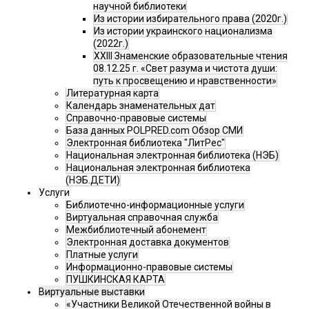
научной библиотеки
Из истории избирательного права (2020г.)
Из истории украинского национализма
(2022г.)
XXIII Знаменские образовательные чтения
08.12.25 г. «Свет разума и чистота души:
путь к просвещению и нравственности»
Литературная карта
Календарь знаменательных дат
Справочно-правовые системы
База данных POLPRED.com Обзор СМИ
Электронная библиотека "ЛитРес"
Национальная электронная библиотека (НЭБ)
Национальная электронная библиотека
(НЭБ.ДЕТИ)
Услуги
Библиотечно-информационные услуги
Виртуальная справочная служба
Межбиблиотечный абонемент
Электронная доставка документов
Платные услуги
Информационно-правовые системы
ПУШКИНСКАЯ КАРТА
Виртуальные выставки
«Участники Великой Отечественной войны в