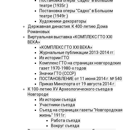
Постановка оперы "Садко" в Большом
театре (1935г.)
Постановка оперы "Садко" в Большом
театре (1949г.)
Художники-декораторы
Державная династия. К 400-летию Дома
Романовых
Виртуальная выставка «КОМПЛЕКС ГТО XXI
ВЕКА»
«КОМПЛЕКС ГТО XXI ВЕКА»
Журнальные публикации 2013-2014 гг.
Из истории ГТО
Комплекс ГТО на страницах новгородских
газет 1970-1980-х годов
Значки ГТО (СССР)
ПОСТАНОВЛЕНИЕ от 11 июня 2014 г. № 540
Приказ Минспорта от 19 августа 2014 г.
К 100-летию XV Археологического съезда в
Новгороде
Из истории съезда
Участники съезда
Cъезд на страницах газеты "Новгородская
жизнь" 1911г.
Работа съезда
Вокруг съезда