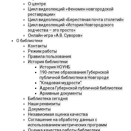
О центре
Цикл видеолекций «Феномен новгородской
реставрации»
Цикл видеолекций «Берестяная почта столетий»
Цикл видеолекций «История Новгородского
зодчества – это просто»
Онлайн-игра «А.В. Суворов»
О библиотеке
Контакты
Режим работы
Правила пользования
История библиотеки
История НОУНБ
190-летие образования Губернской
публичной библиотеки в Новгороде
"Кладовая мудрости"
Адреса Губернской публичной библиотеки
Архивные документы
Библиотека сегодня
Наши реквизиты
Документы
Независимая оценка качества
Соглашение на обработку данных с
использованием метрических программ
Оценка качества работы библиотеки