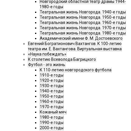
Новгородский областной театр драмы 1944-
1980-е годы
Театральная жизнь Новгорода. 1940-е годы
Театральная жизнь Новгорода. 1950-е годы
Театральная жизнь Новгорода. 1960-е годы
Театральная жизнь Новгорода. 1970-е годы
Театральная жизнь Новгорода. 1980-е годы
Академический имени Ф. М. Достоевского
Евгений Богратионович Вахтангов. К 100-летию
театра им. Е. Вахтангова. Виртуальная выставка
«Наука побеждать»
К столетию Всеволода Багрицкого
Футбол - это жизнь
К 110-летию новгородского футбола
1910-е годы
1920-е годы
1930-е годы
1940-е годы
1950-е годы
1960-е годы
1970-е годы
Кожаный мяч
1980-е годы
1990-е годы
2000-е годы