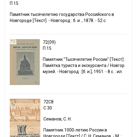
П 15
Памятник тысячелетию государства Российского в
Новгороде [Текст]. - Новгород : б. и. , 1878. - 52 с.
72(09)
П 15
Памятник "Тысячелетие России" [Текст] :
Памятка туриста и экскурсанта / Новгор.
музей. - Новгород : [б. и.], 1951. - 8 с. : ил.
72С8
С 30
Семанов, С. Н.
Памятник 1000-летию России в
Новгороде [Текст] / С. Н. Семанов. - М. :