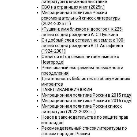
литературы к книжной выставке
СВО на страницах книг (2025г.)
Миграционная политика России
рекомендательный список литературы
(2024-2025 гг.)
«Пушкин: имя близкое и дорогое»: к 225-
летию со дня рождения А. С. Пушкина
Он добрый след оставил на земле: к 100-
летию со дня рождения В. П. Астафьева
(1924-2001)
С книгой в Год семьи: читаем вместе о
Новгороде
Религиозный экстремизм: возможности
преодоления
Деятельность библиотек по обслуживанию
мигрантов
ПАВЕЛ ИВАНОВИЧ ЮКИН
Миграционная политика России в 2015 году
Миграционная политика России в 2016 году
Миграционная политика России список
литературы (2022-2023 гг.)
Новое в законодательстве по защите прав
инвалидов
Рекомендательный список литературы по
эпосам народов России