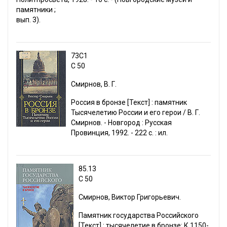
памятники ;
вып. 3).
73С1
С 50
Смирнов, В. Г.
Россия в бронзе [Текст] : памятник
Тысячелетию России и его герои / В. Г.
Смирнов. - Новгород : Русская
Провинция, 1992. - 222 с. : ил.
85.13
С 50
Смирнов, Виктор Григорьевич.
Памятник государства Российского
[Текст] : тысячелетие в бронзе: К 1150-