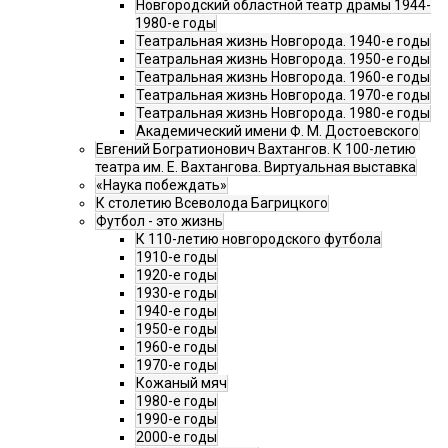
Новгородский областной театр драмы 1944-
1980-е годы
Театральная жизнь Новгорода. 1940-е годы
Театральная жизнь Новгорода. 1950-е годы
Театральная жизнь Новгорода. 1960-е годы
Театральная жизнь Новгорода. 1970-е годы
Театральная жизнь Новгорода. 1980-е годы
Академический имени Ф. М. Достоевского
Евгений Богратионович Вахтангов. К 100-летию
театра им. Е. Вахтангова. Виртуальная выставка
«Наука побеждать»
К столетию Всеволода Багрицкого
Футбол - это жизнь
К 110-летию новгородского футбола
1910-е годы
1920-е годы
1930-е годы
1940-е годы
1950-е годы
1960-е годы
1970-е годы
Кожаный мяч
1980-е годы
1990-е годы
2000-е годы