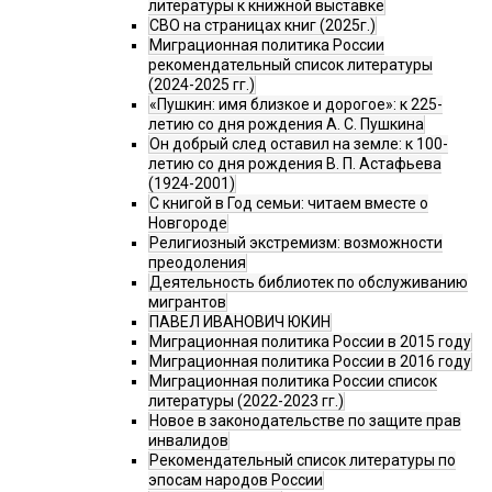
литературы к книжной выставке
СВО на страницах книг (2025г.)
Миграционная политика России
рекомендательный список литературы
(2024-2025 гг.)
«Пушкин: имя близкое и дорогое»: к 225-
летию со дня рождения А. С. Пушкина
Он добрый след оставил на земле: к 100-
летию со дня рождения В. П. Астафьева
(1924-2001)
С книгой в Год семьи: читаем вместе о
Новгороде
Религиозный экстремизм: возможности
преодоления
Деятельность библиотек по обслуживанию
мигрантов
ПАВЕЛ ИВАНОВИЧ ЮКИН
Миграционная политика России в 2015 году
Миграционная политика России в 2016 году
Миграционная политика России список
литературы (2022-2023 гг.)
Новое в законодательстве по защите прав
инвалидов
Рекомендательный список литературы по
эпосам народов России