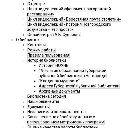
О центре
Цикл видеолекций «Феномен новгородской
реставрации»
Цикл видеолекций «Берестяная почта столетий»
Цикл видеолекций «История Новгородского
зодчества – это просто»
Онлайн-игра «А.В. Суворов»
О библиотеке
Контакты
Режим работы
Правила пользования
История библиотеки
История НОУНБ
190-летие образования Губернской
публичной библиотеки в Новгороде
"Кладовая мудрости"
Адреса Губернской публичной библиотеки
Архивные документы
Библиотека сегодня
Наши реквизиты
Документы
Независимая оценка качества
Соглашение на обработку данных с
использованием метрических программ
Оценка качества работы библиотеки