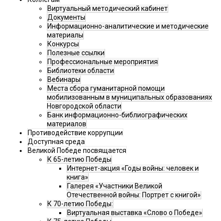
Виртуальный методический кабинет
Документы
Информационно-аналитические и методические
материалы
Конкурсы
Полезные ссылки
Профессиональные мероприятия
Библиотеки области
Вебинары
Места сбора гуманитарной помощи
мобилизованным в муниципальных образованиях
Новгородской области
Банк информационно-библиографических
материалов
Противодействие коррупции
Доступная среда
Великой Победе посвящается
К 65-летию Победы
Интернет-акция «Годы войны: человек и
книга»
Галерея «Участники Великой
Отечественной войны: Портрет с книгой»
К 70-летию Победы:
Виртуальная выставка «Слово о Победе»