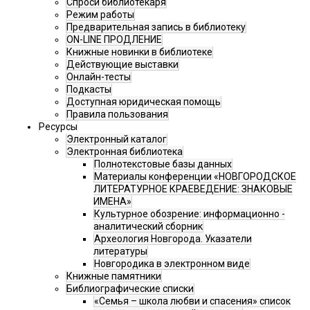
Спроси библиотекаря
Режим работы
Предварительная запись в библиотеку
ON-LINE ПРОДЛЕНИЕ
Книжные новинки в библиотеке
Действующие выставки
Онлайн-тесты
Подкасты
Доступная юридическая помощь
Правила пользования
Ресурсы
Электронный каталог
Электронная библиотека
Полнотекстовые базы данных
Материалы конференции «НОВГОРОДСКОЕ
ЛИТЕРАТУРНОЕ КРАЕВЕДЕНИЕ: ЗНАКОВЫЕ
ИМЕНА»
Культурное обозрение: информационно -
аналитический сборник
Археология Новгорода. Указатели
литературы
Новгородика в электронном виде
Книжные памятники
Библиографические списки
«Семья – школа любви и спасения» список