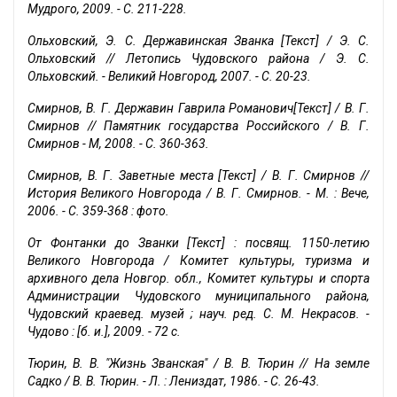
Мудрого, 2009. - С. 211-228.
Ольховский, Э. С. Державинская Званка [Текст] / Э. С.
Ольховский // Летопись Чудовского района / Э. С.
Ольховский. - Великий Новгород, 2007. - С. 20-23.
Смирнов, В. Г. Державин Гаврила Романович[Текст] / В. Г.
Смирнов // Памятник государства Российского / В. Г.
Смирнов - М, 2008. - С. 360-363.
Смирнов, В. Г. Заветные места [Текст] / В. Г. Смирнов //
История Великого Новгорода / В. Г. Смирнов. - М. : Вече,
2006. - С. 359-368 : фото.
От Фонтанки до Званки [Текст] : посвящ. 1150-летию
Великого Новгорода / Комитет культуры, туризма и
архивного дела Новгор. обл., Комитет культуры и спорта
Администрации Чудовского муниципального района,
Чудовский краевед. музей ; науч. ред. С. М. Некрасов. -
Чудово : [б. и.], 2009. - 72 с.
Тюрин, В. В. "Жизнь Званская" / В. В. Тюрин // На земле
Садко / В. В. Тюрин. - Л. : Лениздат, 1986. - С. 26-43.