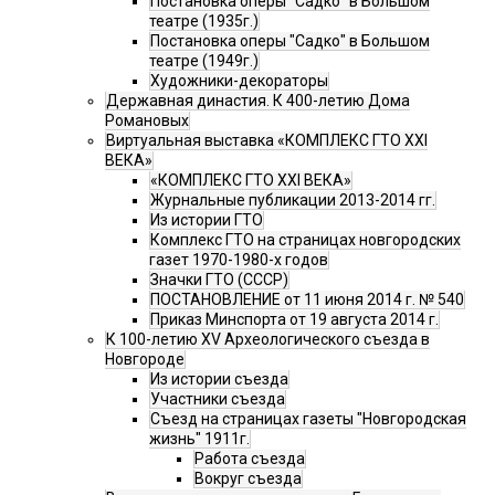
Постановка оперы "Садко" в Большом
театре (1935г.)
Постановка оперы "Садко" в Большом
театре (1949г.)
Художники-декораторы
Державная династия. К 400-летию Дома
Романовых
Виртуальная выставка «КОМПЛЕКС ГТО XXI
ВЕКА»
«КОМПЛЕКС ГТО XXI ВЕКА»
Журнальные публикации 2013-2014 гг.
Из истории ГТО
Комплекс ГТО на страницах новгородских
газет 1970-1980-х годов
Значки ГТО (СССР)
ПОСТАНОВЛЕНИЕ от 11 июня 2014 г. № 540
Приказ Минспорта от 19 августа 2014 г.
К 100-летию XV Археологического съезда в
Новгороде
Из истории съезда
Участники съезда
Cъезд на страницах газеты "Новгородская
жизнь" 1911г.
Работа съезда
Вокруг съезда