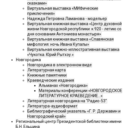
сказками»
Виртуальная выставка «МИФические
приключения»
Надежда Петровна Ламанова - модельер
Виртуальная книжная выставка «Центр духовной
жизни Новгородской республики: к 920 - летию со
дня основания Антониева монастыря»
Виртуальная книжная выставка «Славянская
мифология: ночь Ивана Купалы»
Виртуальная книжно-иллюстративная выставка
«Чукотка. Юрий Рытхэу.»
Новгородика
Новгородика в электронном виде
Литературная карта
Книжные памятники
Краеведческие издания
Альманах «Новгородика»
Материалы конференции «НОВГОРОДСКОЕ
ЛИТЕРАТУРНОЕ КРАЕВЕДЕНИЕ...»
Литературная новгородика на "Радио-53"
Литература-аудиоформат
Библиографический указатель «Г. Р. Державин и
Новгородский край»
Региональный центр Президентской библиотеки имени
Б.Н. Ельцина