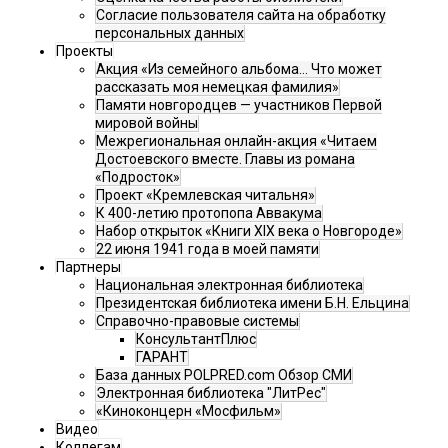
Согласие пользователя сайта на обработку
персональных данных
Проекты
Акция «Из семейного альбома... Что может
рассказать моя немецкая фамилия»
Памяти новгородцев — участников Первой
мировой войны
Межрегиональная онлайн-акция «Читаем
Достоевского вместе. Главы из романа
«Подросток»
Проект «Кремлевская читальня»
К 400-летию протопопа Аввакума
Набор открыток «Книги XIX века о Новгороде»
22 июня 1941 года в моей памяти
Партнеры
Национальная электронная библиотека
Президентская библиотека имени Б.Н. Ельцина
Справочно-правовые системы
КонсультантПлюс
ГАРАНТ
База данных POLPRED.com Обзор СМИ
Электронная библиотека "ЛитРес"
«Киноконцерн «Мосфильм»
Видео
Коллегам