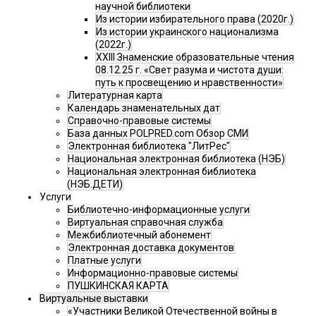
научной библиотеки
Из истории избирательного права (2020г.)
Из истории украинского национализма
(2022г.)
XXIII Знаменские образовательные чтения
08.12.25 г. «Свет разума и чистота души:
путь к просвещению и нравственности»
Литературная карта
Календарь знаменательных дат
Справочно-правовые системы
База данных POLPRED.com Обзор СМИ
Электронная библиотека "ЛитРес"
Национальная электронная библиотека (НЭБ)
Национальная электронная библиотека
(НЭБ.ДЕТИ)
Услуги
Библиотечно-информационные услуги
Виртуальная справочная служба
Межбиблиотечный абонемент
Электронная доставка документов
Платные услуги
Информационно-правовые системы
ПУШКИНСКАЯ КАРТА
Виртуальные выставки
«Участники Великой Отечественной войны в