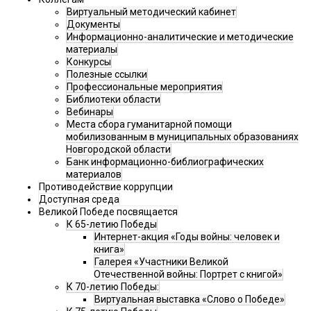
Виртуальный методический кабинет
Документы
Информационно-аналитические и методические
материалы
Конкурсы
Полезные ссылки
Профессиональные мероприятия
Библиотеки области
Вебинары
Места сбора гуманитарной помощи
мобилизованным в муниципальных образованиях
Новгородской области
Банк информационно-библиографических
материалов
Противодействие коррупции
Доступная среда
Великой Победе посвящается
К 65-летию Победы
Интернет-акция «Годы войны: человек и
книга»
Галерея «Участники Великой
Отечественной войны: Портрет с книгой»
К 70-летию Победы:
Виртуальная выставка «Слово о Победе»