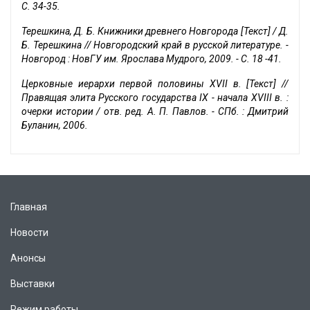
С. 34-35.
Терешкина, Д. Б. Книжники древнего Новгорода [Текст] / Д.
Б. Терешкина // Новгородский край в русской литературе. -
Новгород : НовГУ им. Ярослава Мудрого, 2009. - С. 18 -41.
Церковные иерархи первой половины XVII в. [Текст] //
Правящая элита Русского государства IX - начала XVIII в. :
очерки истории / отв. ред. А. П. Павлов. - СПб. : Дмитрий
Буланин, 2006.
Главная
Новости
Анонсы
Выставки
Режим работы