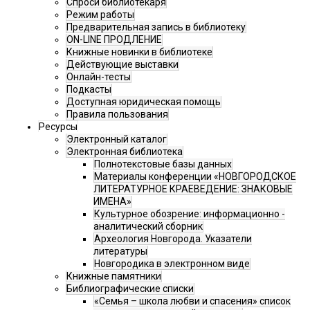
Спроси библиотекаря
Режим работы
Предварительная запись в библиотеку
ON-LINE ПРОДЛЕНИЕ
Книжные новинки в библиотеке
Действующие выставки
Онлайн-тесты
Подкасты
Доступная юридическая помощь
Правила пользования
Ресурсы
Электронный каталог
Электронная библиотека
Полнотекстовые базы данных
Материалы конференции «НОВГОРОДСКОЕ
ЛИТЕРАТУРНОЕ КРАЕВЕДЕНИЕ: ЗНАКОВЫЕ
ИМЕНА»
Культурное обозрение: информационно -
аналитический сборник
Археология Новгорода. Указатели
литературы
Новгородика в электронном виде
Книжные памятники
Библиографические списки
«Семья – школа любви и спасения» список