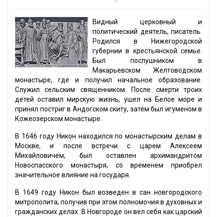
Видный церковный и
политический деятель, писатель.
Родился в Нижегородской
губернии в крестьянской семье.
Был послушником в
Макарьевском Желтоводском
монастыре, где и получил начальное образование.
Служил сельским священником. После смерти троих
детей оставил мирскую жизнь, ушел на Белое море и
принял постриг в Андогском скиту, затем был игуменом в
Кожеозерском монастыре.
В 1646 году Никон находился по монастырским делам в
Москве, и после встречи с царем Алексеем
Михайловичем, был оставлен архимандритом
Новоспасского монастыря, со временем приобрел
значительное влияние на государя.
В 1649 году Никон был возведен в сан новгородского
митрополита, получив при этом полномочия в духовных и
гражданских делах. В Новгороде он вел себя как царский