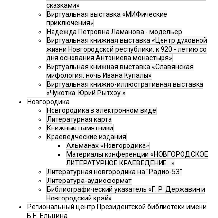
сказками»
Виртуальная выставка «МИФические
приключения»
Надежда Петровна Ламанова - модельер
Виртуальная книжная выставка «Центр духовной
жизни Новгородской республики: к 920 - летию со
дня основания Антониева монастыря»
Виртуальная книжная выставка «Славянская
мифология: ночь Ивана Купалы»
Виртуальная книжно-иллюстративная выставка
«Чукотка. Юрий Рытхэу.»
Новгородика
Новгородика в электронном виде
Литературная карта
Книжные памятники
Краеведческие издания
Альманах «Новгородика»
Материалы конференции «НОВГОРОДСКОЕ
ЛИТЕРАТУРНОЕ КРАЕВЕДЕНИЕ...»
Литературная новгородика на "Радио-53"
Литература-аудиоформат
Библиографический указатель «Г. Р. Державин и
Новгородский край»
Региональный центр Президентской библиотеки имени
Б.Н. Ельцина