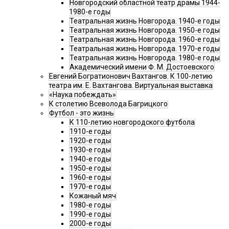
Новгородский областной театр драмы 1944-
1980-е годы
Театральная жизнь Новгорода. 1940-е годы
Театральная жизнь Новгорода. 1950-е годы
Театральная жизнь Новгорода. 1960-е годы
Театральная жизнь Новгорода. 1970-е годы
Театральная жизнь Новгорода. 1980-е годы
Академический имени Ф. М. Достоевского
Евгений Богратионович Вахтангов. К 100-летию
театра им. Е. Вахтангова. Виртуальная выставка
«Наука побеждать»
К столетию Всеволода Багрицкого
Футбол - это жизнь
К 110-летию новгородского футбола
1910-е годы
1920-е годы
1930-е годы
1940-е годы
1950-е годы
1960-е годы
1970-е годы
Кожаный мяч
1980-е годы
1990-е годы
2000-е годы