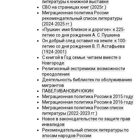
литературы к книжной выставке
СВО на страницах книг (2025г.)
Миграционная политика России
рекомендательный список литературы
(2024-2025 гг.)
«Пушкин: имя близкое и дорогое»: к 225-
летию со дня рождения А. С. Пушкина
Он добрый след оставил на земле: к 100-
летию со дня рождения В. П. Астафьева
(1924-2001)
С книгой в Год семьи: читаем вместе о
Новгороде
Религиозный экстремизм: возможности
преодоления
Деятельность библиотек по обслуживанию
мигрантов
ПАВЕЛ ИВАНОВИЧ ЮКИН
Миграционная политика России в 2015 году
Миграционная политика России в 2016 году
Миграционная политика России список
литературы (2022-2023 гг.)
Новое в законодательстве по защите прав
инвалидов
Рекомендательный список литературы по
эпосам народов России