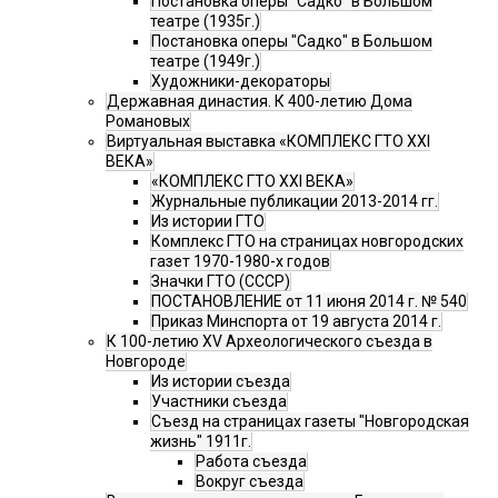
Постановка оперы "Садко" в Большом
театре (1935г.)
Постановка оперы "Садко" в Большом
театре (1949г.)
Художники-декораторы
Державная династия. К 400-летию Дома
Романовых
Виртуальная выставка «КОМПЛЕКС ГТО XXI
ВЕКА»
«КОМПЛЕКС ГТО XXI ВЕКА»
Журнальные публикации 2013-2014 гг.
Из истории ГТО
Комплекс ГТО на страницах новгородских
газет 1970-1980-х годов
Значки ГТО (СССР)
ПОСТАНОВЛЕНИЕ от 11 июня 2014 г. № 540
Приказ Минспорта от 19 августа 2014 г.
К 100-летию XV Археологического съезда в
Новгороде
Из истории съезда
Участники съезда
Cъезд на страницах газеты "Новгородская
жизнь" 1911г.
Работа съезда
Вокруг съезда