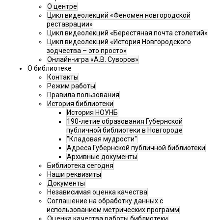
О центре
Цикл видеолекций «Феномен новгородской
реставрации»
Цикл видеолекций «Берестяная почта столетий»
Цикл видеолекций «История Новгородского
зодчества – это просто»
Онлайн-игра «А.В. Суворов»
О библиотеке
Контакты
Режим работы
Правила пользования
История библиотеки
История НОУНБ
190-летие образования Губернской
публичной библиотеки в Новгороде
"Кладовая мудрости"
Адреса Губернской публичной библиотеки
Архивные документы
Библиотека сегодня
Наши реквизиты
Документы
Независимая оценка качества
Соглашение на обработку данных с
использованием метрических программ
Оценка качества работы библиотеки