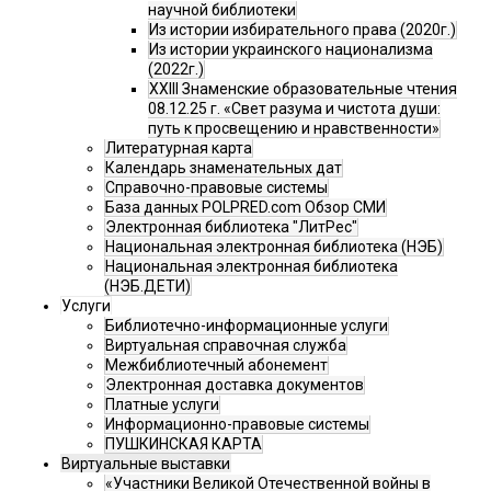
научной библиотеки
Из истории избирательного права (2020г.)
Из истории украинского национализма
(2022г.)
XXIII Знаменские образовательные чтения
08.12.25 г. «Свет разума и чистота души:
путь к просвещению и нравственности»
Литературная карта
Календарь знаменательных дат
Справочно-правовые системы
База данных POLPRED.com Обзор СМИ
Электронная библиотека "ЛитРес"
Национальная электронная библиотека (НЭБ)
Национальная электронная библиотека
(НЭБ.ДЕТИ)
Услуги
Библиотечно-информационные услуги
Виртуальная справочная служба
Межбиблиотечный абонемент
Электронная доставка документов
Платные услуги
Информационно-правовые системы
ПУШКИНСКАЯ КАРТА
Виртуальные выставки
«Участники Великой Отечественной войны в