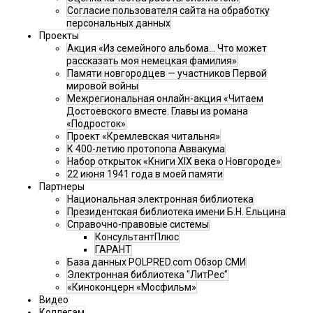
Согласие пользователя сайта на обработку
персональных данных
Проекты
Акция «Из семейного альбома... Что может
рассказать моя немецкая фамилия»
Памяти новгородцев — участников Первой
мировой войны
Межрегиональная онлайн-акция «Читаем
Достоевского вместе. Главы из романа
«Подросток»
Проект «Кремлевская читальня»
К 400-летию протопопа Аввакума
Набор открыток «Книги XIX века о Новгороде»
22 июня 1941 года в моей памяти
Партнеры
Национальная электронная библиотека
Президентская библиотека имени Б.Н. Ельцина
Справочно-правовые системы
КонсультантПлюс
ГАРАНТ
База данных POLPRED.com Обзор СМИ
Электронная библиотека "ЛитРес"
«Киноконцерн «Мосфильм»
Видео
Коллегам