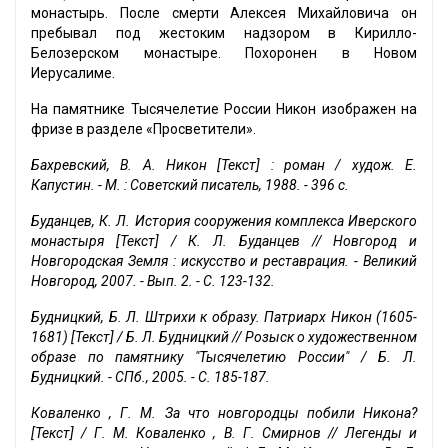
монастырь. После смерти Алексея Михайловича он
пребывал под жестоким надзором в Кирилло-
Белозерском монастыре. Похоронен в Новом
Иерусалиме.
На памятнике Тысячелетие России Никон изображен на
фризе в разделе «Просветители».
Бахревский, В. А. Никон [Текст] : роман / худож. Е.
Капустин. - М. : Советский писатель, 1988. - 396 с.
Буданцев, К. Л. История сооружения комплекса Иверского
монастыря [Текст] / К. Л. Буданцев // Новгород и
Новгородская Земля : искусство и реставрация. - Великий
Новгород, 2007. - Вып. 2. - С. 123-132.
Будницкий, Б. Л. Штрихи к образу. Патриарх Никон (1605-
1681) [Текст] / Б. Л. Будницкий // Розыск о художественном
образе по памятнику "Тысячелетию России" / Б. Л.
Будницкий. - СПб., 2005. - С. 185-187.
Коваленко , Г. М. За что новгородцы побили Никона?
[Текст] / Г. М. Коваленко , В. Г. Смирнов // Легенды и