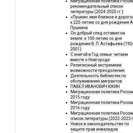
Миграционная политика Росси
рекомендательный список
литературы (2024-2025 гг.)
«Пушкин: имя близкое и дорого
к 225-летию со дня рождения А.
Пушкина
Он добрый след оставил на
земле: к 100-летию со дня
рождения В. П. Астафьева (192
2001)
С книгой в Год семьи: читаем
вместе о Новгороде
Религиозный экстремизм:
возможности преодоления
Деятельность библиотек по
обслуживанию мигрантов
ПАВЕЛ ИВАНОВИЧ ЮКИН
Миграционная политика России
2015 году
Миграционная политика России
2016 году
Миграционная политика Росси
список литературы (2022-2023 г
Новое в законодательстве по
защите прав инвалидов