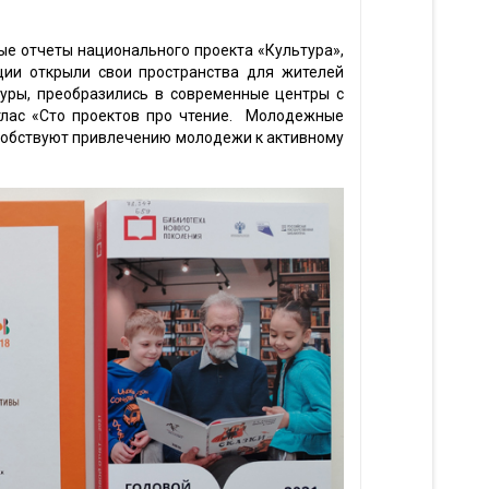
е отчеты национального проекта «Культура»,
ции открыли свои пространства для жителей
уры, преобразились в современные центры с
тлас «Сто проектов про чтение. Молодежные
особствуют привлечению молодежи к активному