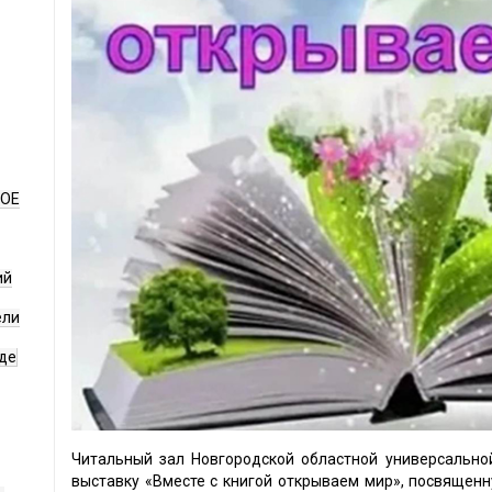
НОЕ
ий
ели
де
Читальный зал Новгородской областной универсально
выставку «Вместе с книгой открываем мир», посвящен