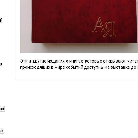
ой
Эти и другие издания о книгах, которые открывают чит
ов
происходящих в мире событий доступны на выставке до 
х»
и»