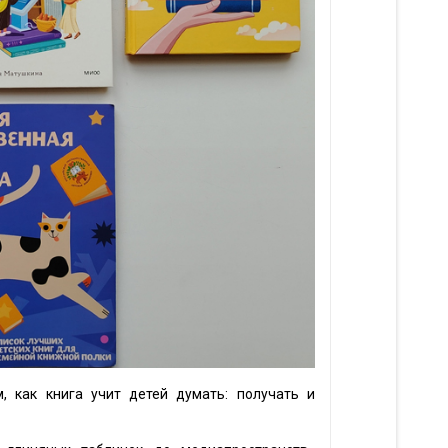
 как книга учит детей думать: получать и