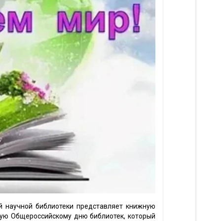
й научной библиотеки представляет книжную
ную Общероссийскому дню библиотек, который