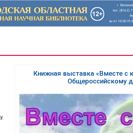
г. Великий
тел. (816-2) 
Р
вс-пт 10:00-19:
Книжная выставка «Вместе с 
Общероссийскому д
ку