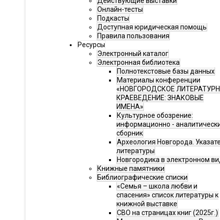
Действующие выставки
Онлайн-тесты
Подкасты
Доступная юридическая помощь
Правила пользования
Ресурсы
Электронный каталог
Электронная библиотека
Полнотекстовые базы данных
Материалы конференции
«НОВГОРОДСКОЕ ЛИТЕРАТУР
КРАЕВЕДЕНИЕ: ЗНАКОВЫЕ
ИМЕНА»
Культурное обозрение:
информационно - аналитическ
сборник
Археология Новгорода. Указат
литературы
Новгородика в электронном ви
Книжные памятники
Библиографические списки
«Семья – школа любви и
спасения» список литературы к
книжной выставке
СВО на страницах книг (2025г.)