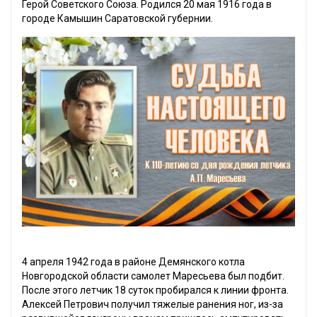
Герой Советского Союза. Родился 20 мая 1916 года в
городе Камышин Саратовской губернии.
4 апреля 1942 года в районе Демянского котла
Новгородской области самолет Маресьева был подбит.
После этого летчик 18 суток пробирался к линии фронта.
Алексей Петрович получил тяжелые ранения ног, из-за