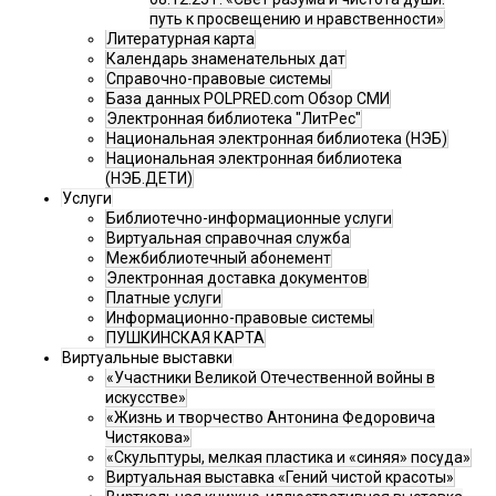
путь к просвещению и нравственности»
Литературная карта
Календарь знаменательных дат
Справочно-правовые системы
База данных POLPRED.com Обзор СМИ
Электронная библиотека "ЛитРес"
Национальная электронная библиотека (НЭБ)
Национальная электронная библиотека
(НЭБ.ДЕТИ)
Услуги
Библиотечно-информационные услуги
Виртуальная справочная служба
Межбиблиотечный абонемент
Электронная доставка документов
Платные услуги
Информационно-правовые системы
ПУШКИНСКАЯ КАРТА
Виртуальные выставки
«Участники Великой Отечественной войны в
искусстве»
«Жизнь и творчество Антонина Федоровича
Чистякова»
«Скульптуры, мелкая пластика и «синяя» посуда»
Виртуальная выставка «Гений чистой красоты»