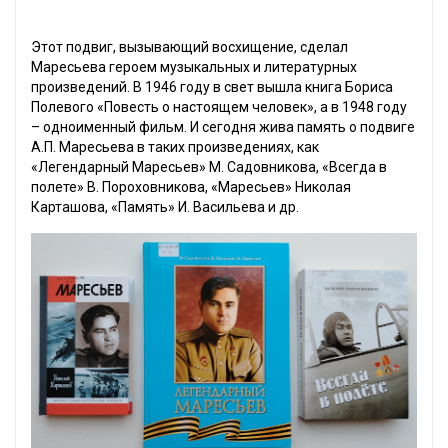
Этот подвиг, вызывающий восхищение, сделал
Маресьева героем музыкальных и литературных
произведений. В 1946 году в свет вышла книга Бориса
Полевого «Повесть о настоящем человек», а в 1948 году
– одноименный фильм. И сегодня жива память о подвиге
А.П. Маресьева в таких произведениях, как
«Легендарный Маресьев» М. Садовникова, «Всегда в
полете» В. Пороховникова, «Маресьев» Николая
Карташова, «Память» И. Васильева и др.