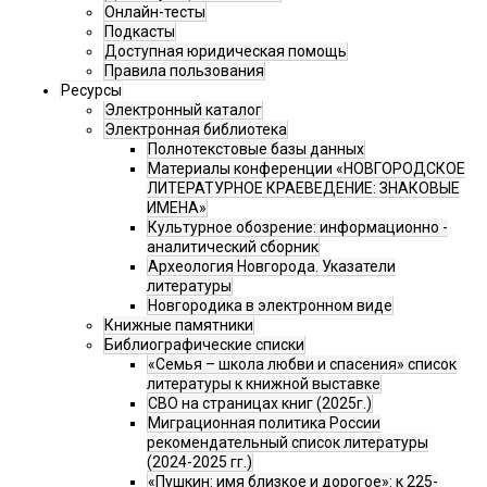
Онлайн-тесты
Подкасты
Доступная юридическая помощь
Правила пользования
Ресурсы
Электронный каталог
Электронная библиотека
Полнотекстовые базы данных
Материалы конференции «НОВГОРОДСКОЕ
ЛИТЕРАТУРНОЕ КРАЕВЕДЕНИЕ: ЗНАКОВЫЕ
ИМЕНА»
Культурное обозрение: информационно -
аналитический сборник
Археология Новгорода. Указатели
литературы
Новгородика в электронном виде
Книжные памятники
Библиографические списки
«Семья – школа любви и спасения» список
литературы к книжной выставке
СВО на страницах книг (2025г.)
Миграционная политика России
рекомендательный список литературы
(2024-2025 гг.)
«Пушкин: имя близкое и дорогое»: к 225-