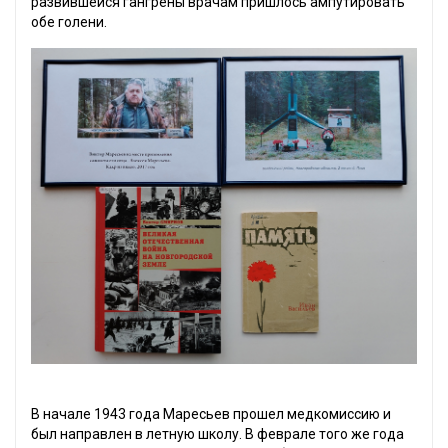
развившейся гангрены врачам пришлось ампутировать
обе голени.
В начале 1943 года Маресьев прошел медкомиссию и
был направлен в летную школу. В феврале того же года