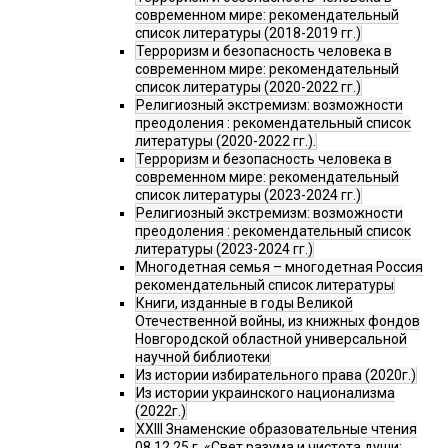
современном мире: рекомендательный
список литературы (2018-2019 гг.)
Терроризм и безопасность человека в
современном мире: рекомендательный
список литературы (2020-2022 гг.)
Религиозный экстремизм: возможности
преодоления : рекомендательный список
литературы (2020-2022 гг.).
Терроризм и безопасность человека в
современном мире: рекомендательный
список литературы (2023-2024 гг.)
Религиозный экстремизм: возможности
преодоления : рекомендательный список
литературы (2023-2024 гг.)
Многодетная семья – многодетная Россия
рекомендательный список литературы
Книги, изданные в годы Великой
Отечественной войны, из книжных фондов
Новгородской областной универсальной
научной библиотеки
Из истории избирательного права (2020г.)
Из истории украинского национализма
(2022г.)
XXIII Знаменские образовательные чтения
08.12.25 г. «Свет разума и чистота души: