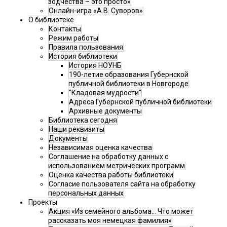
зодчества – это просто»
Онлайн-игра «А.В. Суворов»
О библиотеке
Контакты
Режим работы
Правила пользования
История библиотеки
История НОУНБ
190-летие образования Губернской
публичной библиотеки в Новгороде
"Кладовая мудрости"
Адреса Губернской публичной библиотеки
Архивные документы
Библиотека сегодня
Наши реквизиты
Документы
Независимая оценка качества
Соглашение на обработку данных с
использованием метрических программ
Оценка качества работы библиотеки
Согласие пользователя сайта на обработку
персональных данных
Проекты
Акция «Из семейного альбома... Что может
рассказать моя немецкая фамилия»