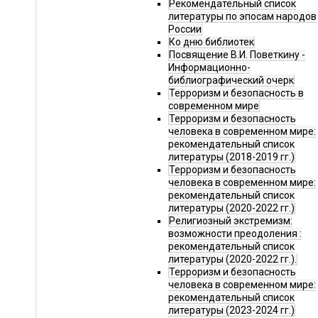
Рекомендательный список
литературы по эпосам народов
России
Ко дню библиотек
Посвящение В.И. Поветкину -
Информационно-
библиографический очерк
Терроризм и безопасность в
современном мире
Терроризм и безопасность
человека в современном мире:
рекомендательный список
литературы (2018-2019 гг.)
Терроризм и безопасность
человека в современном мире:
рекомендательный список
литературы (2020-2022 гг.)
Религиозный экстремизм:
возможности преодоления :
рекомендательный список
литературы (2020-2022 гг.).
Терроризм и безопасность
человека в современном мире:
рекомендательный список
литературы (2023-2024 гг.)