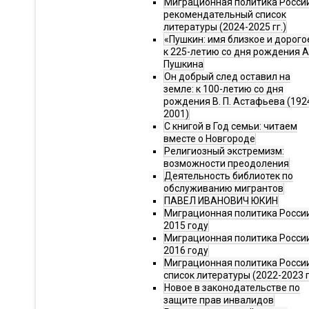
Миграционная политика Росси
рекомендательный список
литературы (2024-2025 гг.)
«Пушкин: имя близкое и дорого
к 225-летию со дня рождения А.
Пушкина
Он добрый след оставил на
земле: к 100-летию со дня
рождения В. П. Астафьева (192
2001)
С книгой в Год семьи: читаем
вместе о Новгороде
Религиозный экстремизм:
возможности преодоления
Деятельность библиотек по
обслуживанию мигрантов
ПАВЕЛ ИВАНОВИЧ ЮКИН
Миграционная политика России
2015 году
Миграционная политика России
2016 году
Миграционная политика Росси
список литературы (2022-2023 г
Новое в законодательстве по
защите прав инвалидов