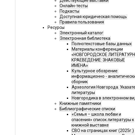
Действующие выставки
Онлайн-тесты
Подкасты
Доступная юридическая помощь
Правила пользования
Ресурсы
Электронный каталог
Электронная библиотека
Полнотекстовые базы данных
Материалы конференции
«НОВГОРОДСКОЕ ЛИТЕРАТУР
КРАЕВЕДЕНИЕ: ЗНАКОВЫЕ
ИМЕНА»
Культурное обозрение:
информационно - аналитическ
сборник
Археология Новгорода. Указат
литературы
Новгородика в электронном ви
Книжные памятники
Библиографические списки
«Семья – школа любви и
спасения» список литературы к
книжной выставке
СВО на страницах книг (2025г.)