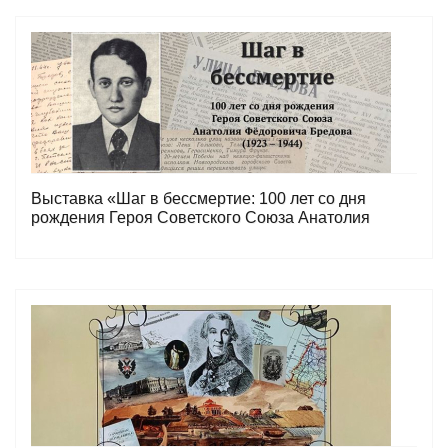
Выставка «Шаг в бессмертие: 100 лет со дня
рождения Героя Советского Союза Анатолия
Фёдоровича Бредова (1923 – 1944)»