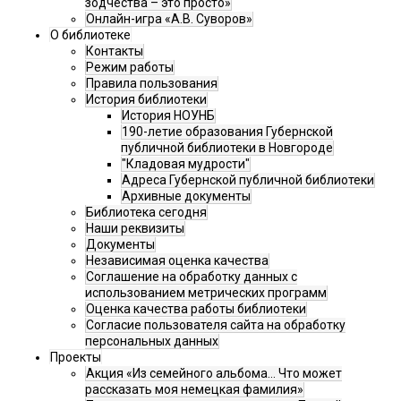
зодчества – это просто»
Онлайн-игра «А.В. Суворов»
О библиотеке
Контакты
Режим работы
Правила пользования
История библиотеки
История НОУНБ
190-летие образования Губернской
публичной библиотеки в Новгороде
"Кладовая мудрости"
Адреса Губернской публичной библиотеки
Архивные документы
Библиотека сегодня
Наши реквизиты
Документы
Независимая оценка качества
Соглашение на обработку данных с
использованием метрических программ
Оценка качества работы библиотеки
Согласие пользователя сайта на обработку
персональных данных
Проекты
Акция «Из семейного альбома... Что может
рассказать моя немецкая фамилия»