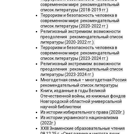
современном мире: рекомендательный
список литературы (2018-2019 гг.)
Терроризм и безопасность человека в
современном мире: рекомендательный
список литературы (2020-2022 гг.)
Религиозный экстремизм: возможности
преодоления : рекомендательный список
литературы (2020-2022 гг.).
Терроризм и безопасность человека в
современном мире: рекомендательный
список литературы (2023-2024 гг.)
Религиозный экстремизм: возможности
преодоления : рекомендательный список
литературы (2023-2024 гг.)
Многодетная семья – многодетная Россия
рекомендательный список литературы
Книги, изданные в годы Великой
Отечественной войны, из книжных фондов
Новгородской областной универсальной
научной библиотеки
Из истории избирательного права (2020г.)
Из истории украинского национализма
(2022г.)
XXIII Знаменские образовательные чтения
08.12.25 г. «Свет разума и чистота души: