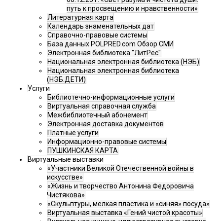
путь к просвещению и нравственности»
Литературная карта
Календарь знаменательных дат
Справочно-правовые системы
База данных POLPRED.com Обзор СМИ
Электронная библиотека "ЛитРес"
Национальная электронная библиотека (НЭБ)
Национальная электронная библиотека
(НЭБ.ДЕТИ)
Услуги
Библиотечно-информационные услуги
Виртуальная справочная служба
Межбиблиотечный абонемент
Электронная доставка документов
Платные услуги
Информационно-правовые системы
ПУШКИНСКАЯ КАРТА
Виртуальные выставки
«Участники Великой Отечественной войны в
искусстве»
«Жизнь и творчество Антонина Федоровича
Чистякова»
«Скульптуры, мелкая пластика и «синяя» посуда»
Виртуальная выставка «Гений чистой красоты»