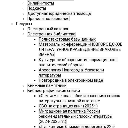
Онлайн-тесты
Подкасты
Доступная юридическая помощь
Правила пользования
Ресурсы
Электронный каталог
Электронная библиотека
Полнотекстовые базы данных
Материалы конференции «НОВГОРОДСКОЕ
ЛИТЕРАТУРНОЕ КРАЕВЕДЕНИЕ: ЗНАКОВЫЕ
ИМЕНА»
Культурное обозрение: информационно -
аналитический сборник
Археология Новгорода. Указатели
литературы
Новгородика в электронном виде
Книжные памятники
Библиографические списки
«Семья – школа любви и спасения» список
литературы к книжной выставке
СВО на страницах книг (2025г.)
Миграционная политика России
рекомендательный список литературы
(2024-2025 гг.)
«Пушкин: имя близкое и дорогое»: к 225-