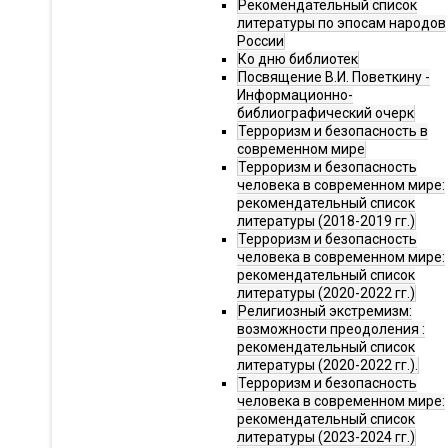
Рекомендательный список
литературы по эпосам народов
России
Ко дню библиотек
Посвящение В.И. Поветкину -
Информационно-
библиографический очерк
Терроризм и безопасность в
современном мире
Терроризм и безопасность
человека в современном мире:
рекомендательный список
литературы (2018-2019 гг.)
Терроризм и безопасность
человека в современном мире:
рекомендательный список
литературы (2020-2022 гг.)
Религиозный экстремизм:
возможности преодоления :
рекомендательный список
литературы (2020-2022 гг.).
Терроризм и безопасность
человека в современном мире:
рекомендательный список
литературы (2023-2024 гг.)