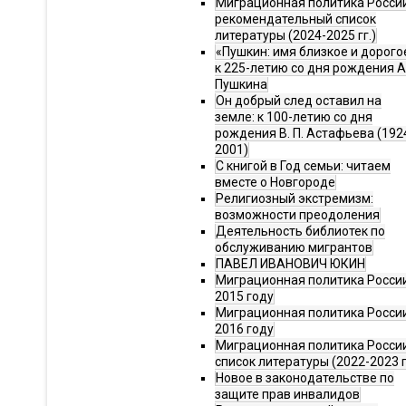
Миграционная политика Росси
рекомендательный список
литературы (2024-2025 гг.)
«Пушкин: имя близкое и дорого
к 225-летию со дня рождения А.
Пушкина
Он добрый след оставил на
земле: к 100-летию со дня
рождения В. П. Астафьева (192
2001)
С книгой в Год семьи: читаем
вместе о Новгороде
Религиозный экстремизм:
возможности преодоления
Деятельность библиотек по
обслуживанию мигрантов
ПАВЕЛ ИВАНОВИЧ ЮКИН
Миграционная политика России
2015 году
Миграционная политика России
2016 году
Миграционная политика Росси
список литературы (2022-2023 г
Новое в законодательстве по
защите прав инвалидов