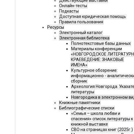
Действующие выставки
Онлайн-тесты
Подкасты
Доступная юридическая помощь
Правила пользования
Ресурсы
Электронный каталог
Электронная библиотека
Полнотекстовые базы данных
Материалы конференции
«НОВГОРОДСКОЕ ЛИТЕРАТУР
КРАЕВЕДЕНИЕ: ЗНАКОВЫЕ
ИМЕНА»
Культурное обозрение:
информационно - аналитическ
сборник
Археология Новгорода. Указат
литературы
Новгородика в электронном ви
Книжные памятники
Библиографические списки
«Семья – школа любви и
спасения» список литературы к
книжной выставке
СВО на страницах книг (2025г.)