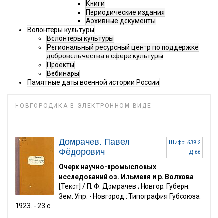
Книги
Периодические издания
Архивные документы
Волонтеры культуры
Волонтеры культуры
Региональный ресурсный центр по поддержке
добровольчества в сфере культуры
Проекты
Вебинары
Памятные даты военной истории России
НОВГОРОДИКА В ЭЛЕКТРОННОМ ВИДЕ
Домрачев, Павел
Шифр:
639.2
Фёдорович
Д 66
Очерк научно-промысловых
исследований оз. Ильменя и р. Волхова
[Текст] / П. Ф. Домрачев ; Новгор. Губерн.
Зем. Упр. - Новгород : Типография Губсоюза,
1923. - 23 с.