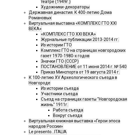
театре (1949г.)
Художники-декораторы
Державная династия. К 400-летию Дома
Романовых
Виртуальная выставка «КОМПЛЕКС ГТО XXI
ВЕКА»
«КОМПЛЕКС ГТО XXI ВЕКА»
Журнальные публикации 2013-2014 гг.
Из истории ГТО
Комплекс ГТО на страницах новгородских
газет 1970-1980-х годов
Значки ГТО (СССР)
ПОСТАНОВЛЕНИЕ от 11 июня 2014 г. № 540
Приказ Минспорта от 19 августа 2014 г.
К 100-летию XV Археологического съезда в
Новгороде
Из истории съезда
Участники съезда
Cъезд на страницах газеты "Новгородская
жизнь" 1911г.
Работа съезда
Вокруг съезда
Виртуальная книжная выставка «Герои эпоса
народов России»
Le presento...ITALIA