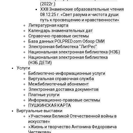
(2022г.)
XXIII Знаменские образовательные чтения
08.12.25 г. «Свет разума и чистота души:
путь к просвещению и нравственности»
Литературная карта
Календарь знаменательных дат
Справочно-правовые системы
База данных POLPRED.com Обзор СМИ
Электронная библиотека "ЛитРес"
Национальная электронная библиотека (НЭБ)
Национальная электронная библиотека
(НЭБ.ДЕТИ)
Услуги
Библиотечно-информационные услуги
Виртуальная справочная служба
Межбиблиотечный абонемент
Электронная доставка документов
Платные услуги
Информационно-правовые системы
ПУШКИНСКАЯ КАРТА
Виртуальные выставки
«Участники Великой Отечественной войны в
искусстве»
«Жизнь и творчество Антонина Федоровича
Чистякова»