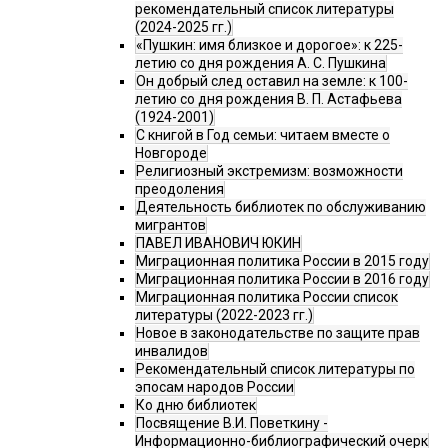
рекомендательный список литературы
(2024-2025 гг.)
«Пушкин: имя близкое и дорогое»: к 225-
летию со дня рождения А. С. Пушкина
Он добрый след оставил на земле: к 100-
летию со дня рождения В. П. Астафьева
(1924-2001)
С книгой в Год семьи: читаем вместе о
Новгороде
Религиозный экстремизм: возможности
преодоления
Деятельность библиотек по обслуживанию
мигрантов
ПАВЕЛ ИВАНОВИЧ ЮКИН
Миграционная политика России в 2015 году
Миграционная политика России в 2016 году
Миграционная политика России список
литературы (2022-2023 гг.)
Новое в законодательстве по защите прав
инвалидов
Рекомендательный список литературы по
эпосам народов России
Ко дню библиотек
Посвящение В.И. Поветкину -
Информационно-библиографический очерк