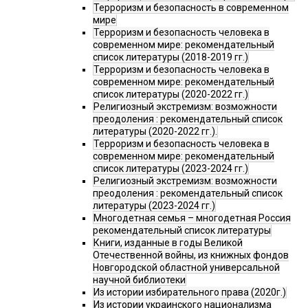
Терроризм и безопасность в современном
мире
Терроризм и безопасность человека в
современном мире: рекомендательный
список литературы (2018-2019 гг.)
Терроризм и безопасность человека в
современном мире: рекомендательный
список литературы (2020-2022 гг.)
Религиозный экстремизм: возможности
преодоления : рекомендательный список
литературы (2020-2022 гг.).
Терроризм и безопасность человека в
современном мире: рекомендательный
список литературы (2023-2024 гг.)
Религиозный экстремизм: возможности
преодоления : рекомендательный список
литературы (2023-2024 гг.)
Многодетная семья – многодетная Россия
рекомендательный список литературы
Книги, изданные в годы Великой
Отечественной войны, из книжных фондов
Новгородской областной универсальной
научной библиотеки
Из истории избирательного права (2020г.)
Из истории украинского национализма