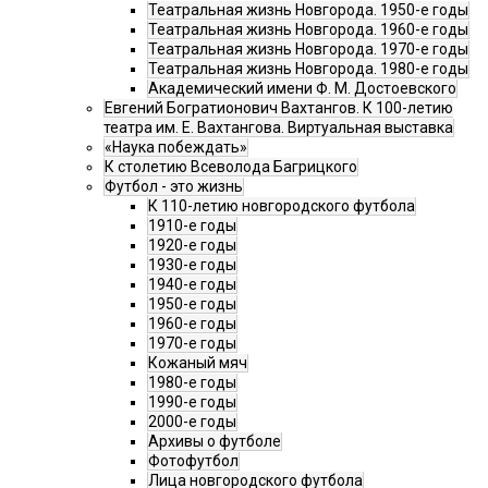
Театральная жизнь Новгорода. 1950-е годы
Театральная жизнь Новгорода. 1960-е годы
Театральная жизнь Новгорода. 1970-е годы
Театральная жизнь Новгорода. 1980-е годы
Академический имени Ф. М. Достоевского
Евгений Богратионович Вахтангов. К 100-летию
театра им. Е. Вахтангова. Виртуальная выставка
«Наука побеждать»
К столетию Всеволода Багрицкого
Футбол - это жизнь
К 110-летию новгородского футбола
1910-е годы
1920-е годы
1930-е годы
1940-е годы
1950-е годы
1960-е годы
1970-е годы
Кожаный мяч
1980-е годы
1990-е годы
2000-е годы
Архивы о футболе
Фотофутбол
Лица новгородского футбола