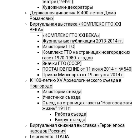
театре (1949г.)
Художники-декораторы
Державная династия. К 400-летию Дома
Романовых
Виртуальная выставка «КОМПЛЕКС ГТО XXI
ВЕКА»
«КОМПЛЕКС ГТО XXI ВЕКА»
Журнальные публикации 2013-2014 гг.
Из истории ГТО
Комплекс ГТО на страницах новгородских
газет 1970-1980-х годов
Значки ГТО (СССР)
ПОСТАНОВЛЕНИЕ от 11 июня 2014 г. № 540
Приказ Минспорта от 19 августа 2014 г.
К 100-летию XV Археологического съезда в
Новгороде
Из истории съезда
Участники съезда
Cъезд на страницах газеты "Новгородская
жизнь" 1911г.
Работа съезда
Вокруг съезда
Виртуальная книжная выставка «Герои эпоса
народов России»
Le presento...ITALIA