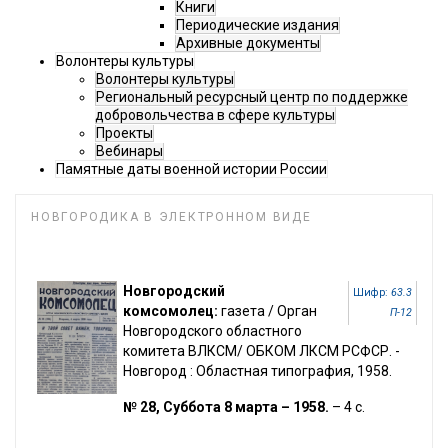
Книги
Периодические издания
Архивные документы
Волонтеры культуры
Волонтеры культуры
Региональный ресурсный центр по поддержке
добровольчества в сфере культуры
Проекты
Вебинары
Памятные даты военной истории России
НОВГОРОДИКА В ЭЛЕКТРОННОМ ВИДЕ
Новгородский
Шифр:
63.3
комсомолец:
газета / Орган
П-12
Новгородского областного
комитета ВЛКСМ/ ОБКОМ ЛКСМ РСФСР. -
Новгород : Областная типография, 1958.
№ 28, Суббота 8 марта – 1958.
– 4 с.