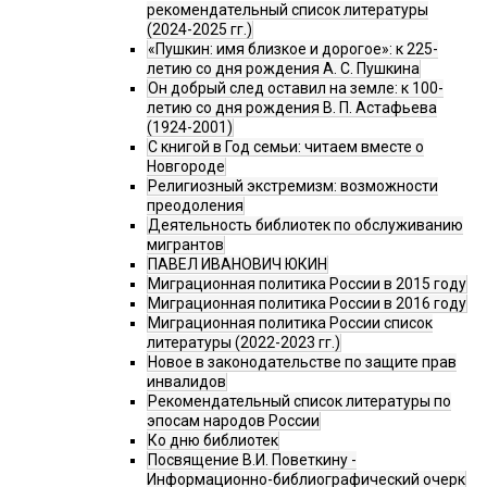
рекомендательный список литературы
(2024-2025 гг.)
«Пушкин: имя близкое и дорогое»: к 225-
летию со дня рождения А. С. Пушкина
Он добрый след оставил на земле: к 100-
летию со дня рождения В. П. Астафьева
(1924-2001)
С книгой в Год семьи: читаем вместе о
Новгороде
Религиозный экстремизм: возможности
преодоления
Деятельность библиотек по обслуживанию
мигрантов
ПАВЕЛ ИВАНОВИЧ ЮКИН
Миграционная политика России в 2015 году
Миграционная политика России в 2016 году
Миграционная политика России список
литературы (2022-2023 гг.)
Новое в законодательстве по защите прав
инвалидов
Рекомендательный список литературы по
эпосам народов России
Ко дню библиотек
Посвящение В.И. Поветкину -
Информационно-библиографический очерк