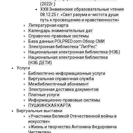
(2022г.)
XXIII Знаменские образовательные чтения
08.12.25 г. «Свет разума и чистота души:
путь к просвещению и нравственности»
Литературная карта
Календарь знаменательных дат
Справочно-правовые системы
База данных POLPRED.com Обзор СМИ
Электронная библиотека "ЛитРес"
Национальная электронная библиотека (НЭБ)
Национальная электронная библиотека
(НЭБ.ДЕТИ)
Услуги
Библиотечно-информационные услуги
Виртуальная справочная служба
Межбиблиотечный абонемент
Электронная доставка документов
Платные услуги
Информационно-правовые системы
ПУШКИНСКАЯ КАРТА
Виртуальные выставки
«Участники Великой Отечественной войны в
искусстве»
«Жизнь и творчество Антонина Федоровича
Чистякова»