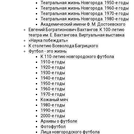
Театральная жизнь Новгорода. 1950-е годы
Театральная жизнь Новгорода. 1960-е годы
Театральная жизнь Новгорода. 1970-е годы
Театральная жизнь Новгорода. 1980-е годы
Академический имени Ф. М. Достоевского
Евгений Богратионович Вахтангов. К 100-летию
театра им. Е. Вахтангова. Виртуальная выставка
«Наука побеждать»
К столетию Всеволода Багрицкого
Футбол - это жизнь
К 110-летию новгородского футбола
1910-е годы
1920-е годы
1930-е годы
1940-е годы
1950-е годы
1960-е годы
1970-е годы
Кожаный мяч
1980-е годы
1990-е годы
2000-е годы
Архивы о футболе
Фотофутбол
Лица новгородского футбола