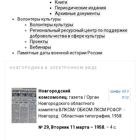
Книги
Периодические издания
Архивные документы
Волонтеры культуры
Волонтеры культуры
Региональный ресурсный центр по поддержке
добровольчества в сфере культуры
Проекты
Вебинары
Памятные даты военной истории России
НОВГОРОДИКА В ЭЛЕКТРОННОМ ВИДЕ
Новгородский
Шифр:
63.3
комсомолец:
газета / Орган
П-12
Новгородского областного
комитета ВЛКСМ/ ОБКОМ ЛКСМ РСФСР. -
Новгород : Областная типография, 1958.
№ 29, Вторник 11 марта – 1958.
– 4 с.