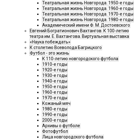
Театральная жизнь Новгорода. 1950-е годы
Театральная жизнь Новгорода. 1960-е годы
Театральная жизнь Новгорода. 1970-е годы
Театральная жизнь Новгорода. 1980-е годы
Академический имени Ф. М. Достоевского
Евгений Богратионович Вахтангов. К 100-летию
театра им. Е. Вахтангова. Виртуальная выставка
«Наука побеждать»
К столетию Всеволода Багрицкого
Футбол - это жизнь
К 110-летию новгородского футбола
1910-е годы
1920-е годы
1930-е годы
1940-е годы
1950-е годы
1960-е годы
1970-е годы
Кожаный мяч
1980-е годы
1990-е годы
2000-е годы
Архивы о футболе
Фотофутбол
Лица новгородского футбола