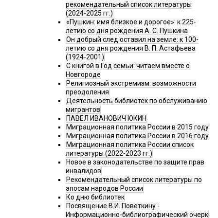
рекомендательный список литературы
(2024-2025 гг.)
«Пушкин: имя близкое и дорогое»: к 225-
летию со дня рождения А. С. Пушкина
Он добрый след оставил на земле: к 100-
летию со дня рождения В. П. Астафьева
(1924-2001)
С книгой в Год семьи: читаем вместе о
Новгороде
Религиозный экстремизм: возможности
преодоления
Деятельность библиотек по обслуживанию
мигрантов
ПАВЕЛ ИВАНОВИЧ ЮКИН
Миграционная политика России в 2015 году
Миграционная политика России в 2016 году
Миграционная политика России список
литературы (2022-2023 гг.)
Новое в законодательстве по защите прав
инвалидов
Рекомендательный список литературы по
эпосам народов России
Ко дню библиотек
Посвящение В.И. Поветкину -
Информационно-библиографический очерк