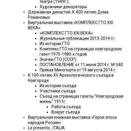
театре (1949г.)
Художники-декораторы
Державная династия. К 400-летию Дома
Романовых
Виртуальная выставка «КОМПЛЕКС ГТО XXI
ВЕКА»
«КОМПЛЕКС ГТО XXI ВЕКА»
Журнальные публикации 2013-2014 гг.
Из истории ГТО
Комплекс ГТО на страницах новгородских
газет 1970-1980-х годов
Значки ГТО (СССР)
ПОСТАНОВЛЕНИЕ от 11 июня 2014 г. № 540
Приказ Минспорта от 19 августа 2014 г.
К 100-летию XV Археологического съезда в
Новгороде
Из истории съезда
Участники съезда
Cъезд на страницах газеты "Новгородская
жизнь" 1911г.
Работа съезда
Вокруг съезда
Виртуальная книжная выставка «Герои эпоса
народов России»
Le presento...ITALIA