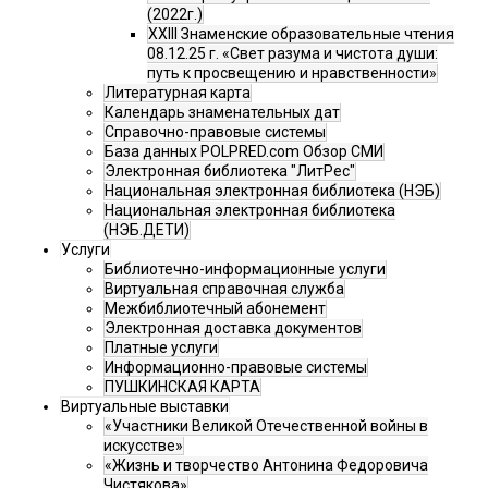
(2022г.)
XXIII Знаменские образовательные чтения
08.12.25 г. «Свет разума и чистота души:
путь к просвещению и нравственности»
Литературная карта
Календарь знаменательных дат
Справочно-правовые системы
База данных POLPRED.com Обзор СМИ
Электронная библиотека "ЛитРес"
Национальная электронная библиотека (НЭБ)
Национальная электронная библиотека
(НЭБ.ДЕТИ)
Услуги
Библиотечно-информационные услуги
Виртуальная справочная служба
Межбиблиотечный абонемент
Электронная доставка документов
Платные услуги
Информационно-правовые системы
ПУШКИНСКАЯ КАРТА
Виртуальные выставки
«Участники Великой Отечественной войны в
искусстве»
«Жизнь и творчество Антонина Федоровича
Чистякова»