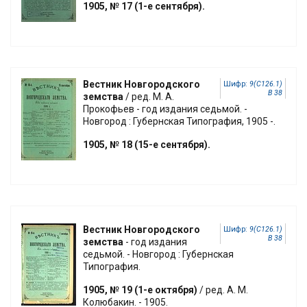
1905, № 17 (1-е сентября).
Вестник Новгородского
Шифр:
9(С126.1)
В 38
земства
/ ред. М. А.
Прокофьев - год издания седьмой. -
Новгород : Губернская Типография, 1905 -.
1905, № 18 (15-е сентября).
Вестник Новгородского
Шифр:
9(С126.1)
В 38
земства
- год издания
седьмой. - Новгород : Губернская
Типография.
1905, № 19 (1-е октября)
/ ред. А. М.
Колюбакин. - 1905.