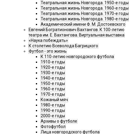
Театральная жизнь Новгорода. 1950-е годы
Театральная жизнь Новгорода. 1960-е годы
Театральная жизнь Новгорода. 1970-е годы
Театральная жизнь Новгорода. 1980-е годы
Академический имени Ф. М. Достоевского
Евгений Богратионович Вахтангов. К 100-летию
театра им. Е. Вахтангова. Виртуальная выставка
«Наука побеждать»
К столетию Всеволода Багрицкого
Футбол - это жизнь
К 110-летию новгородского футбола
1910-е годы
1920-е годы
1930-е годы
1940-е годы
1950-е годы
1960-е годы
1970-е годы
Кожаный мяч
1980-е годы
1990-е годы
2000-е годы
Архивы о футболе
Фотофутбол
Лица новгородского футбола