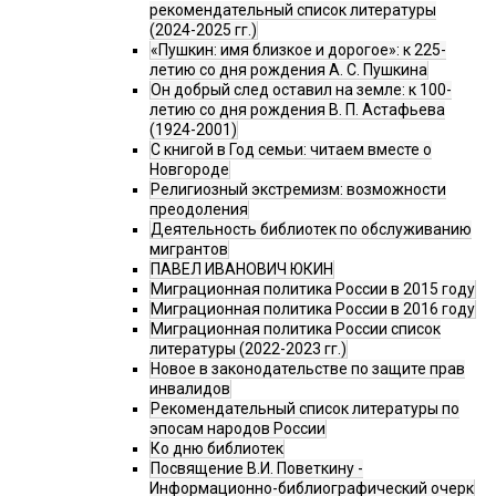
рекомендательный список литературы
(2024-2025 гг.)
«Пушкин: имя близкое и дорогое»: к 225-
летию со дня рождения А. С. Пушкина
Он добрый след оставил на земле: к 100-
летию со дня рождения В. П. Астафьева
(1924-2001)
С книгой в Год семьи: читаем вместе о
Новгороде
Религиозный экстремизм: возможности
преодоления
Деятельность библиотек по обслуживанию
мигрантов
ПАВЕЛ ИВАНОВИЧ ЮКИН
Миграционная политика России в 2015 году
Миграционная политика России в 2016 году
Миграционная политика России список
литературы (2022-2023 гг.)
Новое в законодательстве по защите прав
инвалидов
Рекомендательный список литературы по
эпосам народов России
Ко дню библиотек
Посвящение В.И. Поветкину -
Информационно-библиографический очерк