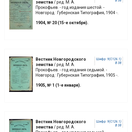
В 38
земства
/ ред. М. А.
Прокофьев. - год издания шестой. -
Новгород : Губернская Типография, 1904 -.
1904, № 20 (15-е октября).
Вестник Новгородского
Шифр:
9(С126.1)
В 38
земства
/ ред. М. А.
Прокофьев. - год издания седьмой. -
Новгород : Губернская Типография, 1905 -.
1905, № 1 (1-е января).
Вестник Новгородского
Шифр:
9(С126.1)
В 38
земства
/ ред. М. А.