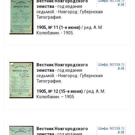
Вестник Новгородского
Шифр:
9(С126.1)
В 38
земства
- год издания
седьмой. - Новгород : Губернская
Типография.
1905, № 11 (1-е июня)
/ ред. А. М.
Колюбакин. - 1905.
Вестник Новгородского
Шифр:
9(С126.1)
В 38
земства
- год издания
седьмой. - Новгород : Губернская
Типография.
1905, № 12 (15-е июня)
/ ред. А. М.
Колюбакин. – 1905.
Вестник Новгородского
Шифр:
9(С126.1)
В 38
земства
- год издания