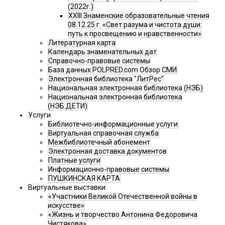
(2022г.)
XXIII Знаменские образовательные чтения
08.12.25 г. «Свет разума и чистота души:
путь к просвещению и нравственности»
Литературная карта
Календарь знаменательных дат
Справочно-правовые системы
База данных POLPRED.com Обзор СМИ
Электронная библиотека "ЛитРес"
Национальная электронная библиотека (НЭБ)
Национальная электронная библиотека
(НЭБ.ДЕТИ)
Услуги
Библиотечно-информационные услуги
Виртуальная справочная служба
Межбиблиотечный абонемент
Электронная доставка документов
Платные услуги
Информационно-правовые системы
ПУШКИНСКАЯ КАРТА
Виртуальные выставки
«Участники Великой Отечественной войны в
искусстве»
«Жизнь и творчество Антонина Федоровича
Чистякова»