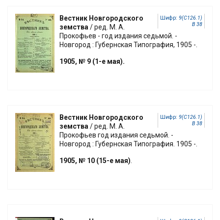
Вестник Новгородского
Шифр:
9(С126.1)
В 38
земства
/ ред. М. А.
Прокофьев - год издания седьмой. -
Новгород : Губернская Типография, 1905 -.
1905, № 9 (1-е мая).
Вестник Новгородского
Шифр:
9(С126.1)
В 38
земства
/ ред. М. А.
Прокофьев год издания седьмой. -
Новгород : Губернская Типография. 1905 -.
1905, № 10
(15-е мая)
.