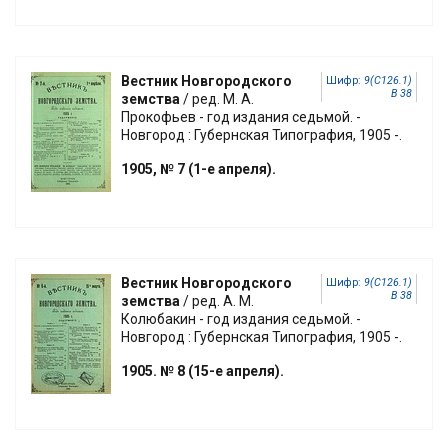
Вестник Новгородского
Шифр:
9(С126.1)
В 38
земства
/ ред. М. А.
Прокофьев - год издания седьмой. -
Новгород : Губернская Типография, 1905 -.
1905, № 7 (1-е апреля).
Вестник Новгородского
Шифр:
9(С126.1)
В 38
земства
/ ред. А. М.
Колюбакин - год издания седьмой. -
Новгород : Губернская Типография, 1905 -.
1905. № 8 (15-е апреля).