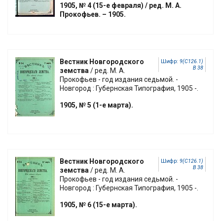
1905, № 4 (15-е февраля) / ред. М. А.
Прокофьев. – 1905.
Вестник Новгородского
Шифр:
9(С126.1)
В 38
земства
/ ред. М. А.
Прокофьев - год издания седьмой. -
Новгород : Губернская Типография, 1905 -.
1905, № 5 (1-е марта).
Вестник Новгородского
Шифр:
9(С126.1)
В 38
земства
/ ред. М. А.
Прокофьев
- год издания седьмой. -
Новгород : Губернская Типография, 1905 -.
1905, № 6 (15-е марта).