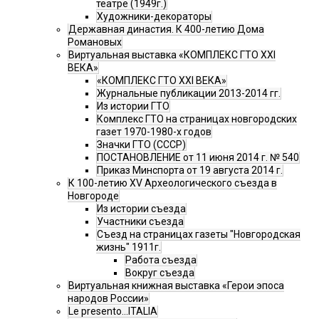
театре (1949г.)
Художники-декораторы
Державная династия. К 400-летию Дома
Романовых
Виртуальная выставка «КОМПЛЕКС ГТО XXI
ВЕКА»
«КОМПЛЕКС ГТО XXI ВЕКА»
Журнальные публикации 2013-2014 гг.
Из истории ГТО
Комплекс ГТО на страницах новгородских
газет 1970-1980-х годов
Значки ГТО (СССР)
ПОСТАНОВЛЕНИЕ от 11 июня 2014 г. № 540
Приказ Минспорта от 19 августа 2014 г.
К 100-летию XV Археологического съезда в
Новгороде
Из истории съезда
Участники съезда
Cъезд на страницах газеты "Новгородская
жизнь" 1911г.
Работа съезда
Вокруг съезда
Виртуальная книжная выставка «Герои эпоса
народов России»
Le presento...ITALIA