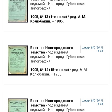
седьмой. - Новгород : Губернская
Типография.
1905, № 13 (1-е июля) / ред. А. М.
Колюбакин. – 1905.
Вестник Новгородского
Шифр:
9(С126.1)
В 38
земства
- год издания
седьмой. - Новгород : Губернская
Типография.
1905, № 14 (15-е июля)
/ ред. А. М.
Колюбакин. – 1905.
Вестник Новгородского
Шифр:
9(С126.1)
В 38
земства
- год издания
седьмой. - Новгород : Губернская