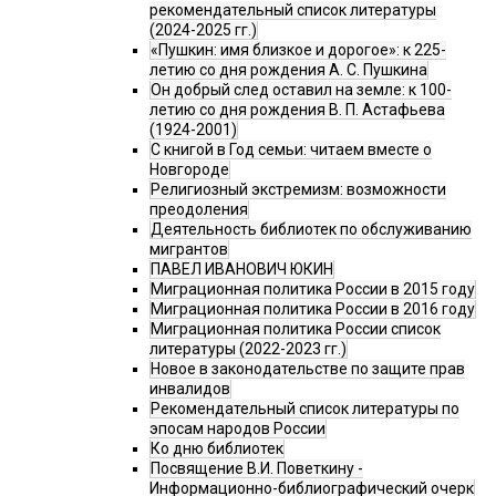
рекомендательный список литературы
(2024-2025 гг.)
«Пушкин: имя близкое и дорогое»: к 225-
летию со дня рождения А. С. Пушкина
Он добрый след оставил на земле: к 100-
летию со дня рождения В. П. Астафьева
(1924-2001)
С книгой в Год семьи: читаем вместе о
Новгороде
Религиозный экстремизм: возможности
преодоления
Деятельность библиотек по обслуживанию
мигрантов
ПАВЕЛ ИВАНОВИЧ ЮКИН
Миграционная политика России в 2015 году
Миграционная политика России в 2016 году
Миграционная политика России список
литературы (2022-2023 гг.)
Новое в законодательстве по защите прав
инвалидов
Рекомендательный список литературы по
эпосам народов России
Ко дню библиотек
Посвящение В.И. Поветкину -
Информационно-библиографический очерк