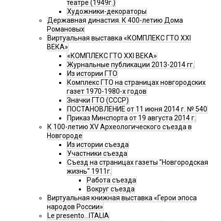
театре (1949г.)
Художники-декораторы
Державная династия. К 400-летию Дома
Романовых
Виртуальная выставка «КОМПЛЕКС ГТО XXI
ВЕКА»
«КОМПЛЕКС ГТО XXI ВЕКА»
Журнальные публикации 2013-2014 гг.
Из истории ГТО
Комплекс ГТО на страницах новгородских
газет 1970-1980-х годов
Значки ГТО (СССР)
ПОСТАНОВЛЕНИЕ от 11 июня 2014 г. № 540
Приказ Минспорта от 19 августа 2014 г.
К 100-летию XV Археологического съезда в
Новгороде
Из истории съезда
Участники съезда
Cъезд на страницах газеты "Новгородская
жизнь" 1911г.
Работа съезда
Вокруг съезда
Виртуальная книжная выставка «Герои эпоса
народов России»
Le presento...ITALIA