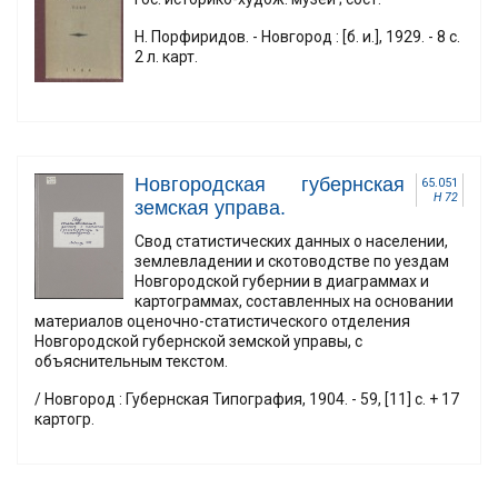
Н. Порфиридов. - Новгород : [б. и.], 1929. - 8 с.
2 л. карт.
Новгородская губернская
65.051
Н 72
земская управа.
Свод статистических данных о населении,
землевладении и скотоводстве по уездам
Новгородской губернии в диаграммах и
картограммах, составленных на основании
материалов оценочно-статистического отделения
Новгородской губернской земской управы, с
объяснительным текстом.
/ Новгород : Губернская Типография, 1904. - 59, [11] с. + 17
картогр.