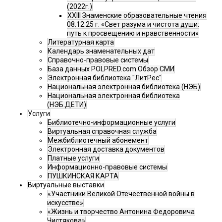
(2022г.)
XXIII Знаменские образовательные чтения
08.12.25 г. «Свет разума и чистота души:
путь к просвещению и нравственности»
Литературная карта
Календарь знаменательных дат
Справочно-правовые системы
База данных POLPRED.com Обзор СМИ
Электронная библиотека "ЛитРес"
Национальная электронная библиотека (НЭБ)
Национальная электронная библиотека
(НЭБ.ДЕТИ)
Услуги
Библиотечно-информационные услуги
Виртуальная справочная служба
Межбиблиотечный абонемент
Электронная доставка документов
Платные услуги
Информационно-правовые системы
ПУШКИНСКАЯ КАРТА
Виртуальные выставки
«Участники Великой Отечественной войны в
искусстве»
«Жизнь и творчество Антонина Федоровича
Чистякова»