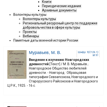
Книги
Периодические издания
Архивные документы
Волонтеры культуры
Волонтеры культуры
Региональный ресурсный центр по поддержке
добровольчества в сфере культуры
Проекты
Вебинары
Памятные даты военной истории России
Муравьев, М. В.
Шифр:
9(С126.1)
М 91
Введение к изучению Новгородских
древностей
[Текст] / М. В. Муравьёв ;
Новгородское Общество любителей
древности. - Новгород : Образцовая
типография Севзапсоюза, Новгородского и
Старорусского Райсоюзов и Новгородского
Ц.Р.К., 1925. - 16 с.