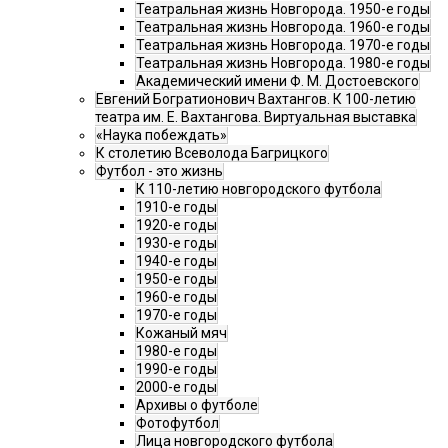
Театральная жизнь Новгорода. 1950-е годы
Театральная жизнь Новгорода. 1960-е годы
Театральная жизнь Новгорода. 1970-е годы
Театральная жизнь Новгорода. 1980-е годы
Академический имени Ф. М. Достоевского
Евгений Богратионович Вахтангов. К 100-летию
театра им. Е. Вахтангова. Виртуальная выставка
«Наука побеждать»
К столетию Всеволода Багрицкого
Футбол - это жизнь
К 110-летию новгородского футбола
1910-е годы
1920-е годы
1930-е годы
1940-е годы
1950-е годы
1960-е годы
1970-е годы
Кожаный мяч
1980-е годы
1990-е годы
2000-е годы
Архивы о футболе
Фотофутбол
Лица новгородского футбола