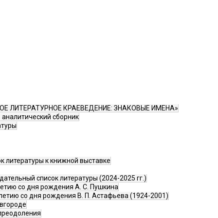
ОЕ ЛИТЕРАТУРНОЕ КРАЕВЕДЕНИЕ: ЗНАКОВЫЕ ИМЕНА»
 аналитический сборник
атуры
ок литературы к книжной выставке
ательный список литературы (2024-2025 гг.)
летию со дня рождения А. С. Пушкина
-летию со дня рождения В. П. Астафьева (1924-2001)
овгороде
преодоления