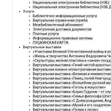
Национальная электронная библиотека (НЭБ)
Национальная электронная библиотека (НЭБ.
Услуги
Библиотечно-информационные услуги
Виртуальная справочная служба
Межбиблиотечный абонемент
Электронная доставка документов
Платные услуги
Информационно-правовые системы
ПУШКИНСКАЯ КАРТА
Виртуальные выставки
«Участники Великой Отечественной войны в ис
«Жизнь и творчество Антонина Федоровича Ч
«Скульптуры, мелкая пластика и «синяя» посуд
Виртуальная выставка «Гений чистой красоты»
Виртуальная книжно-иллюстративная выставка
Виртуальная выставка «Великая и неизвестная 
Виртуальная выставка «Певец полей Новгоро
Виртуальная выставка «Волшебник русской му
Виртуальная выставка «Гоголь в искусстве»
Виртуальная выставка «Борис Годунов – от слу
Виртуальная выставка «Семья философа Шпе
Виртуальная выставка «С Днём рождения, Анд
Виртуальная выставка «Музей и его создатели
Виртуальная выставка «Поэма о лесах»