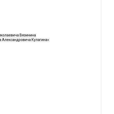
Николаевича Вязинина
ра Александровича Кулагина»